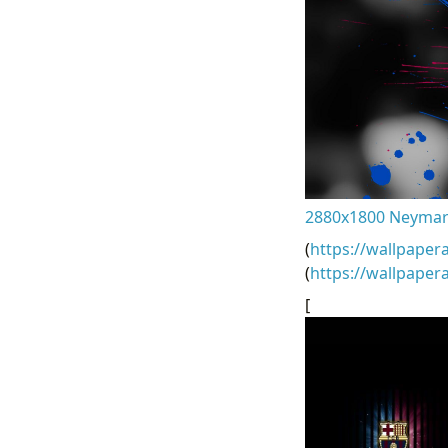
2880x1800 Neymar
(
https://wallpaper
(
https://wallpape
[