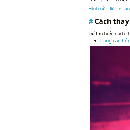
Hình nền liên qua
Cách thay
Để tìm hiểu cách th
trên
Trang câu hỏi