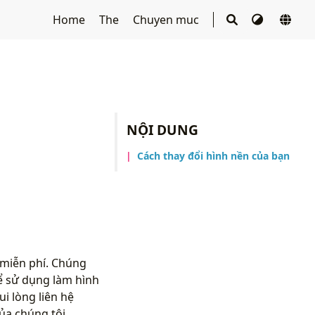
Home
The
Chuyen muc
NỘI DUNG
Cách thay đổi hình nền của bạn
 miễn phí. Chúng
ể sử dụng làm hình
i lòng liên hệ
ủa chúng tôi.