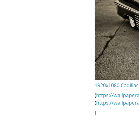
1920x1080 Cadillac
(
https://wallpaper
(
https://wallpaper
[