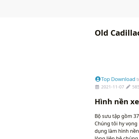
Old Cadilla
Top Download
t
2021-11-07
58
Hình nền xe
Bộ sưu tập gồm 37 
Chúng tôi hy vọng 
dụng làm hình nền
lòng liên hệ chún