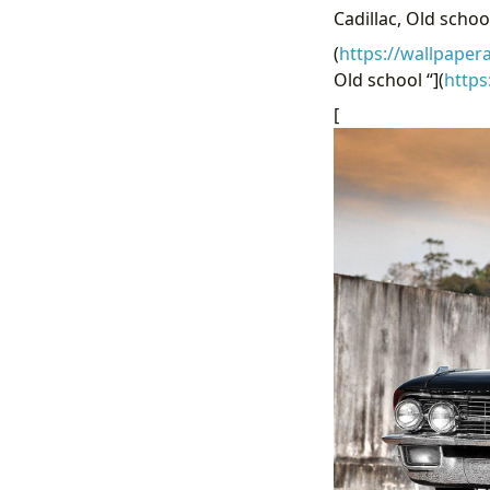
Cadillac, Old schoo
(
https://wallpaper
Old school “](
https
[