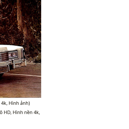
 4k, Hình ảnh)
tô HD, Hình nền 4k,