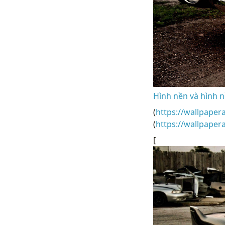
Hình nền và hình n
(
https://wallpaper
(
https://wallpaper
[