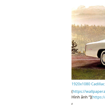
1920x1080 Cadillac
(
https://wallpaper
Hình ảnh “](
https:
[