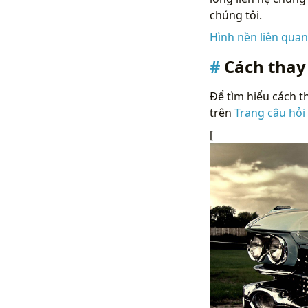
chúng tôi.
Hình nền liên qua
Cách thay
Để tìm hiểu cách th
trên
Trang câu hỏi
[