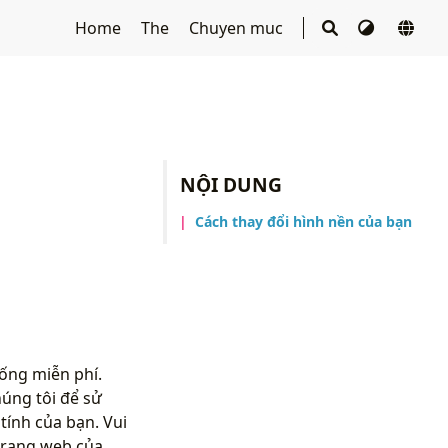
Home
The
Chuyen muc
NỘI DUNG
Cách thay đổi hình nền của bạn
uống miễn phí.
úng tôi để sử
ính của bạn. Vui
trang web của