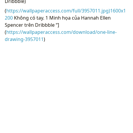
Dribbble)
(
https://wallpaperaccess.com/full/3957011.jpg)1600x1
200
Không có tay. 1 Minh họa của Hannah Ellen
Spencer trên Dribbble “]
(
https://wallpaperaccess.com/download/one-line-
drawing-3957011
)