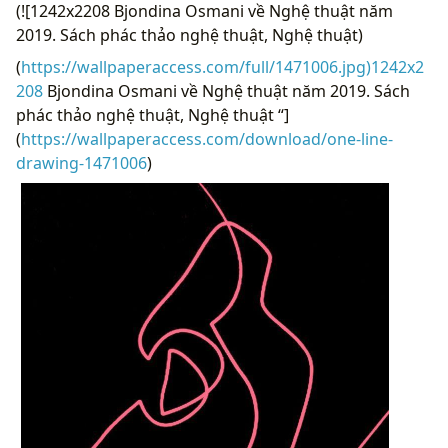
(![1242x2208 Bjondina Osmani về Nghệ thuật năm
2019. Sách phác thảo nghệ thuật, Nghệ thuật)
(
https://wallpaperaccess.com/full/1471006.jpg)1242x2
208
Bjondina Osmani về Nghệ thuật năm 2019. Sách
phác thảo nghệ thuật, Nghệ thuật “]
(
https://wallpaperaccess.com/download/one-line-
drawing-1471006
)