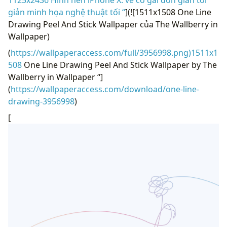
giản minh họa nghệ thuật tối “
](![1511x1508 One Line
Drawing Peel And Stick Wallpaper của The Wallberry in
Wallpaper)
(
https://wallpaperaccess.com/full/3956998.png)1511x1
508
One Line Drawing Peel And Stick Wallpaper by The
Wallberry in Wallpaper “]
(
https://wallpaperaccess.com/download/one-line-
drawing-3956998
)
[