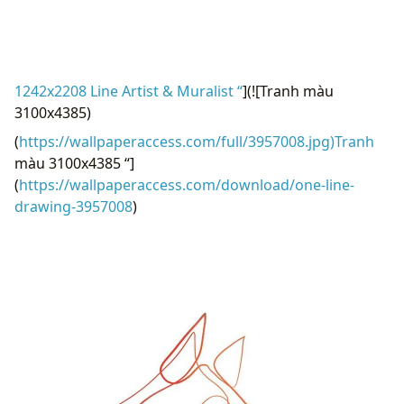
1242x2208 Line Artist & Muralist “
](![Tranh màu
3100x4385)
(
https://wallpaperaccess.com/full/3957008.jpg)Tranh
màu 3100x4385 “]
(
https://wallpaperaccess.com/download/one-line-
drawing-3957008
)