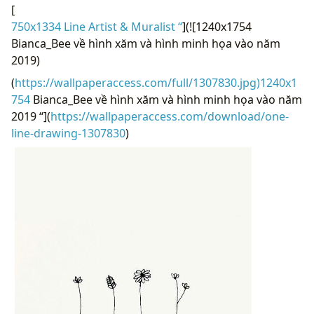
[
750x1334 Line Artist & Muralist “
](![1240x1754
Bianca_Bee về hình xăm và hình minh họa vào năm
2019)
(
https://wallpaperaccess.com/full/1307830.jpg)1240x1
754
Bianca_Bee về hình xăm và hình minh họa vào năm
2019 “](
https://wallpaperaccess.com/download/one-
line-drawing-1307830
)