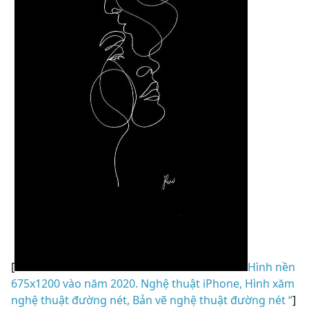
[
Hình nền
675x1200 vào năm 2020. Nghệ thuật iPhone, Hình xăm
nghệ thuật đường nét, Bản vẽ nghệ thuật đường nét “
]