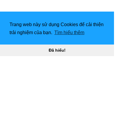
[
Trang web này sử dụng Cookies để cải thiện
trải nghiệm của bạn.
Tìm hiểu thêm
Đã hiểu!