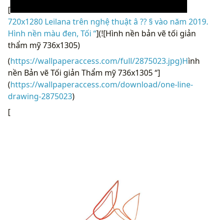
[
720x1280 Leilana trên nghệ thuật â ?? § vào năm 2019.
Hình nền màu đen, Tối “
](![Hình nền bản vẽ tối giản
thẩm mỹ 736x1305)
(
https://wallpaperaccess.com/full/2875023.jpg)H
ình
nền Bản vẽ Tối giản Thẩm mỹ 736x1305 “]
(
https://wallpaperaccess.com/download/one-line-
drawing-2875023
)
[