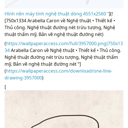
Hình nền máy tính nghệ thuật dòng 4551x2560 “
](!
[750x1334 Arabella Caron về Nghệ thuật • Thiết kế •
Thủ công. Nghệ thuật đường nét trừu tượng, Nghệ
thuật thẩm mỹ, Bản vẽ nghệ thuật đường nét)
(
https://wallpaperaccess.com/full/3957000.png)750x13
34
Arabella Caron về Nghệ thuật • Thiết kế • Thủ công.
Nghệ thuật đường nét trừu tượng, Nghệ thuật thẩm
mỹ, Bản vẽ nghệ thuật đường nét “]
(
https://wallpaperaccess.com/download/one-line-
drawing-3957000
)
[