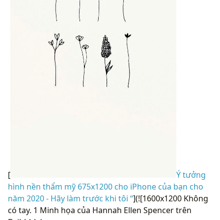
[
Ý tưởng
hình nền thẩm mỹ 675x1200 cho iPhone của bạn cho
năm 2020 - Hãy làm trước khi tôi “
](![1600x1200 Không
có tay. 1 Minh họa của Hannah Ellen Spencer trên