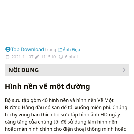
Top Download
trong
Ảnh Đẹp
2021-11-07
1115 từ
6 phút
NỘI DUNG
Cách thay đổi hình nền của bạn
Hình nền vẽ một đường
Bộ sưu tập gồm 40 hình nền và hình nền Vẽ Một
Đường Hàng đầu có sẵn để tải xuống miễn phí. Chúng
tôi hy vọng bạn thích bộ sưu tập hình ảnh HD ngày
càng tăng của chúng tôi để sử dụng làm hình nền
hoặc màn hình chính cho điện thoại thông minh hoặc