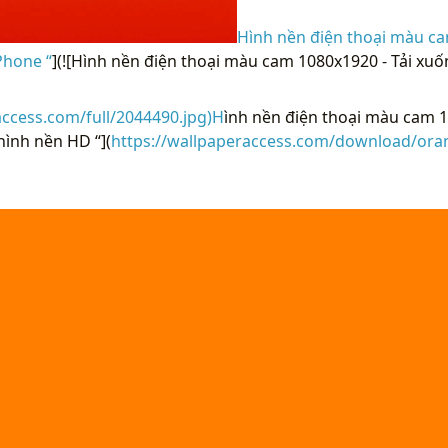
Hình nền điện thoại màu ca
Phone “
](![Hình nền điện thoại màu cam 1080x1920 - Tải xu
access.com/full/2044490.jpg)H
ình nền điện thoại màu cam 1
ình nền HD “](
https://wallpaperaccess.com/download/ora