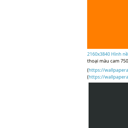
2160x3840 Hình nề
thoại màu cam 750
(
https://wallpaper
(
https://wallpape