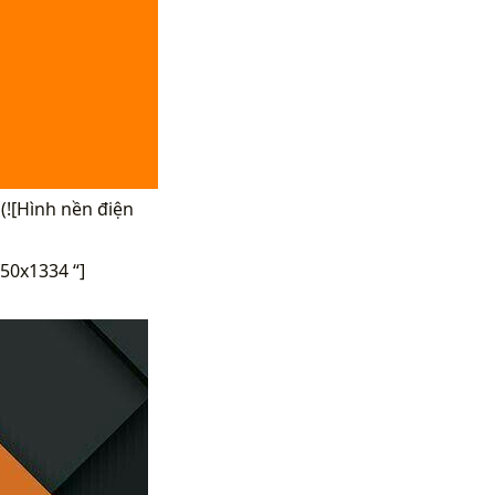
](![Hình nền điện
50x1334 “]