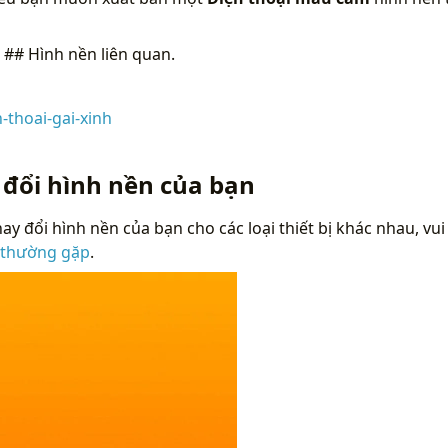
n
## Hình nền liên quan.
-thoai-gai-xinh
m
 đổi hình nền của bạn
ay đổi hình nền của bạn cho các loại thiết bị khác nhau, vui
 thường gặp
.