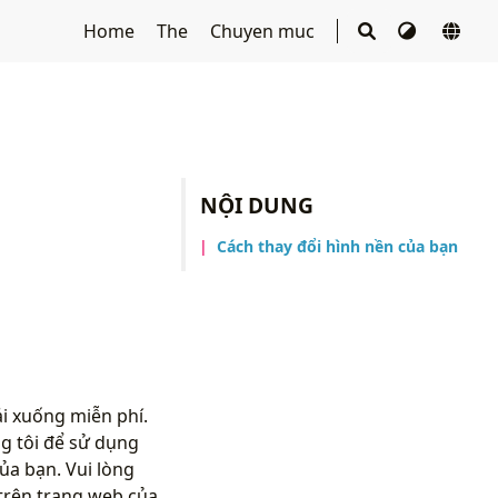
Home
The
Chuyen muc
NỘI DUNG
Cách thay đổi hình nền của bạn
i xuống miễn phí.
g tôi để sử dụng
ủa bạn. Vui lòng
trên trang web của