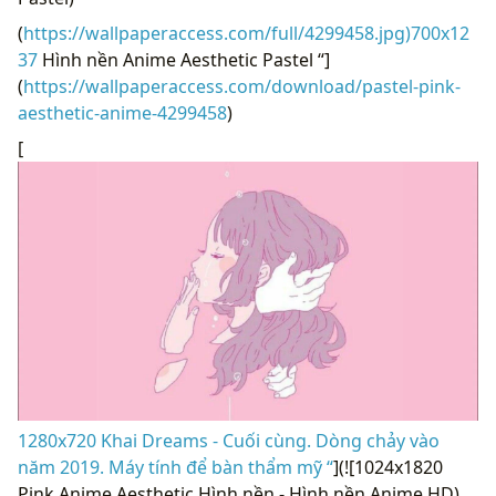
(
https://wallpaperaccess.com/full/4299458.jpg)700x12
37
Hình nền Anime Aesthetic Pastel “]
(
https://wallpaperaccess.com/download/pastel-pink-
aesthetic-anime-4299458
)
[
1280x720 Khai Dreams - Cuối cùng. Dòng chảy vào
năm 2019. Máy tính để bàn thẩm mỹ “
](![1024x1820
Pink Anime Aesthetic Hình nền - Hình nền Anime HD)