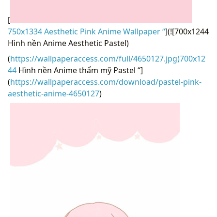
[
750x1334 Aesthetic Pink Anime Wallpaper “
](![700x1244
Hình nền Anime Aesthetic Pastel)
(
https://wallpaperaccess.com/full/4650127.jpg)700x12
44
Hình nền Anime thẩm mỹ Pastel “]
(
https://wallpaperaccess.com/download/pastel-pink-
aesthetic-anime-4650127
)