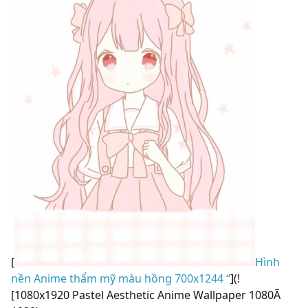
[
Hình
nền Anime thẩm mỹ màu hồng 700x1244 “
](!
[1080x1920 Pastel Aesthetic Anime Wallpaper 1080Ã