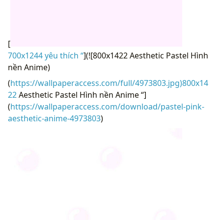
[
700x1244 yêu thích “
](![800x1422 Aesthetic Pastel Hình
nền Anime)
(
https://wallpaperaccess.com/full/4973803.jpg)800x14
22
Aesthetic Pastel Hình nền Anime “]
(
https://wallpaperaccess.com/download/pastel-pink-
aesthetic-anime-4973803
)