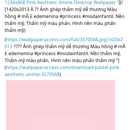
1234x868 Pink Aesthetic Anime Desktop Wallpaper “
](!
[1420x2013 Â ?? Ảnh ghép thẩm mỹ dễ thương Màu
hồng # mÃ £ edemenina #princess #modainfantil. Nền
thẩm mỹ, Thẩm mỹ màu phấn, Hình nền màu phấn
thẩm mỹ)
(
https://wallpaperaccess.com/full/3570568.jpg)1420x2
013
???? Ảnh ghép thẩm mỹ dễ thương Màu hồng # mÃ
£ edemenina #princess #modainfantil. Nền thẩm mỹ,
Thẩm mỹ màu phấn, Hình nền màu phấn thẩm mỹ “]
(
https://wallpaperaccess.com/download/pastel-pink-
aesthetic-anime-3570568
)