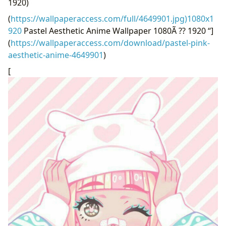
1920)
(
https://wallpaperaccess.com/full/4649901.jpg)1080x1
920
Pastel Aesthetic Anime Wallpaper 1080Ã ?? 1920 “]
(
https://wallpaperaccess.com/download/pastel-pink-
aesthetic-anime-4649901
)
[