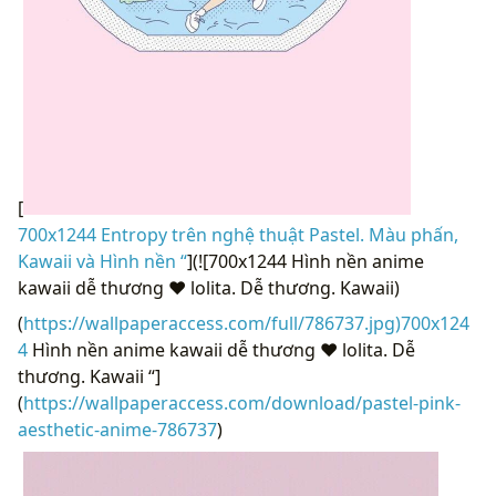
[
700x1244 Entropy trên nghệ thuật Pastel. Màu phấn,
Kawaii và Hình nền “
](![700x1244 Hình nền anime
kawaii dễ thương ♥ lolita. Dễ thương. Kawaii)
(
https://wallpaperaccess.com/full/786737.jpg)700x124
4
Hình nền anime kawaii dễ thương ♥ lolita. Dễ
thương. Kawaii “]
(
https://wallpaperaccess.com/download/pastel-pink-
aesthetic-anime-786737
)