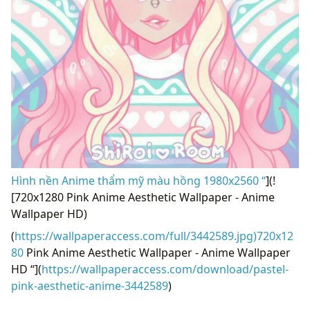
Hình nền Anime thẩm mỹ màu hồng 1980x2560 “
](!
[720x1280 Pink Anime Aesthetic Wallpaper - Anime
Wallpaper HD)
(
https://wallpaperaccess.com/full/3442589.jpg)720x12
80
Pink Anime Aesthetic Wallpaper - Anime Wallpaper
HD “](
https://wallpaperaccess.com/download/pastel-
pink-aesthetic-anime-3442589
)