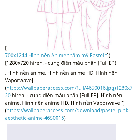
[
700x1244 Hình nền Anime thẩm mỹ Pastel “
](!
[1280x720 hiren! - cung điện màu phấn [Full EP)
. Hình nền anime, Hình nền anime HD, Hình nền
Vaporwave]
(
https://wallpaperaccess.com/full/4650016.jpg)1280x7
20
hiren! - cung điện màu phấn [Full EP]. Hình nền
anime, Hình nền anime HD, Hình nền Vaporwave “]
(
https://wallpaperaccess.com/download/pastel-pink-
aesthetic-anime-4650016
)