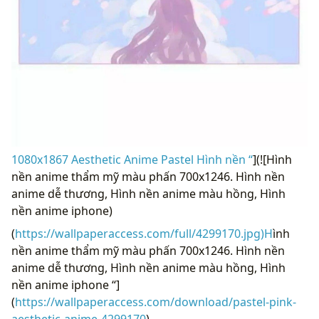
1080x1867 Aesthetic Anime Pastel Hình nền “
](![Hình
nền anime thẩm mỹ màu phấn 700x1246. Hình nền
anime dễ thương, Hình nền anime màu hồng, Hình
nền anime iphone)
(
https://wallpaperaccess.com/full/4299170.jpg)H
ình
nền anime thẩm mỹ màu phấn 700x1246. Hình nền
anime dễ thương, Hình nền anime màu hồng, Hình
nền anime iphone “]
(
https://wallpaperaccess.com/download/pastel-pink-