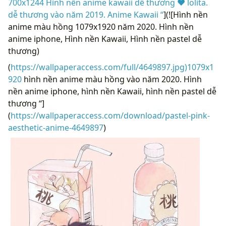
700x1244 Hình nền anime kawaii dễ thương ♥ lolita.
dễ thương vào năm 2019. Anime Kawaii “
](![Hình nền
anime màu hồng 1079x1920 năm 2020. Hình nền
anime iphone, Hình nền Kawaii, Hình nền pastel dễ
thương)
(
https://wallpaperaccess.com/full/4649897.jpg)1079x1
920
hình nền anime màu hồng vào năm 2020. Hình
nền anime iphone, hình nền Kawaii, hình nền pastel dễ
thương “]
(
https://wallpaperaccess.com/download/pastel-pink-
aesthetic-anime-4649897
)