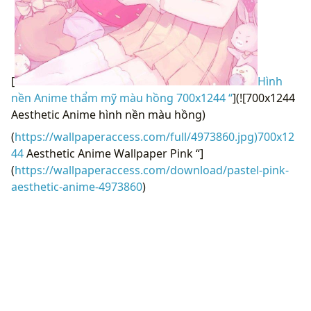
[
Hình
nền Anime thẩm mỹ màu hồng 700x1244 “
](![700x1244
Aesthetic Anime hình nền màu hồng)
(
https://wallpaperaccess.com/full/4973860.jpg)700x12
44
Aesthetic Anime Wallpaper Pink “]
(
https://wallpaperaccess.com/download/pastel-pink-
aesthetic-anime-4973860
)