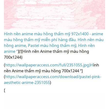
Hình nền anime màu hồng thẩm mỹ 972x1400 - anime
màu hồng thẩm mỹ miễn phí hàng đầu. Hình nền màu
hồng anime, Pastel màu hồng thẩm mỹ, Hình nền
anime “
](![Hình nền Anime thẩm mỹ màu hồng
700x1244)
(
https://wallpaperaccess.com/full/2351055.jpg)H
ình
nền Anime thẩm mỹ màu hồng 700x1244 “]
(
https://wallpaperaccess.com/download/pastel-pink-
aesthetic-anime-2351055
)
[