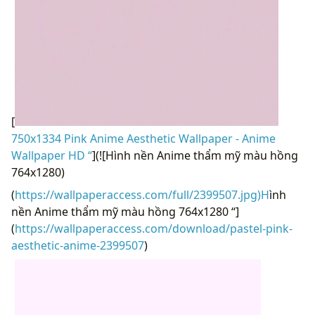
[
750x1334 Pink Anime Aesthetic Wallpaper - Anime
Wallpaper HD “
](![Hình nền Anime thẩm mỹ màu hồng
764x1280)
(
https://wallpaperaccess.com/full/2399507.jpg)H
ình
nền Anime thẩm mỹ màu hồng 764x1280 “]
(
https://wallpaperaccess.com/download/pastel-pink-
aesthetic-anime-2399507
)