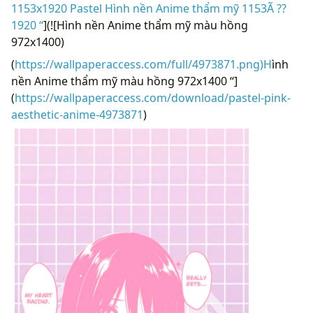
1153x1920 Pastel Hình nền Anime thẩm mỹ 1153Ã ??
1920 “
](![Hình nền Anime thẩm mỹ màu hồng
972x1400)
(
https://wallpaperaccess.com/full/4973871.png)H
ình
nền Anime thẩm mỹ màu hồng 972x1400 “]
(
https://wallpaperaccess.com/download/pastel-pink-
aesthetic-anime-4973871
)