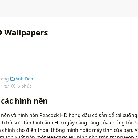
 Wallpapers
rong
Ảnh Đẹp
81 từ
6 phút
các hình nền
h nền và hình nền Peacock HD hàng đầu có sẵn để tải xuống
ích bộ sưu tập hình ảnh HD ngày càng tăng của chúng tôi đ
chính cho điện thoại thông minh hoặc máy tính của bạn. Vu
n muốn xuất bản một
Peacock HD
hình nền trên trang web c