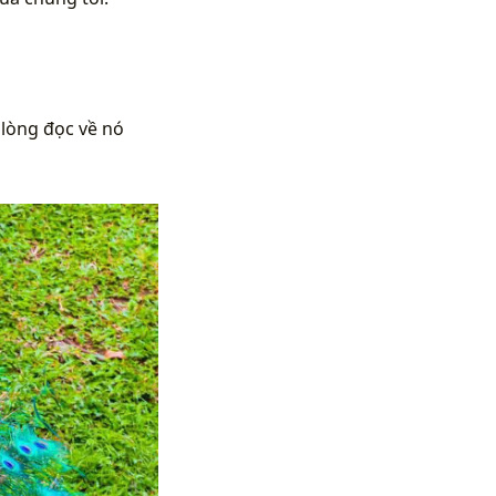
 lòng đọc về nó