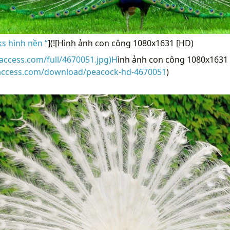
s hình nền “
](![Hình ảnh con công 1080x1631 [HD)
raccess.com/full/4670051.jpg)H
ình ảnh con công 1080x1631 
raccess.com/download/peacock-hd-4670051
)