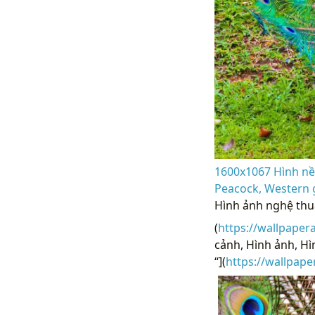
1600x1067 Hình nền
Peacock, Western 
Hình ảnh nghệ thuậ
(
https://wallpaper
cảnh, Hình ảnh, Hì
“](
https://wallpap