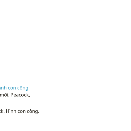
ảnh con công
mới. Peacock,
k. Hình con công.