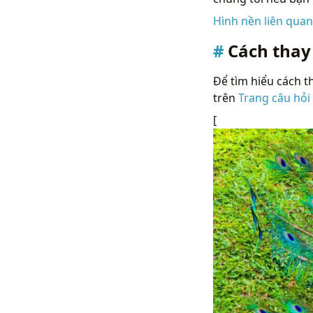
Hình nền liên qua
Cách thay
Để tìm hiểu cách th
trên
Trang câu hỏi
[