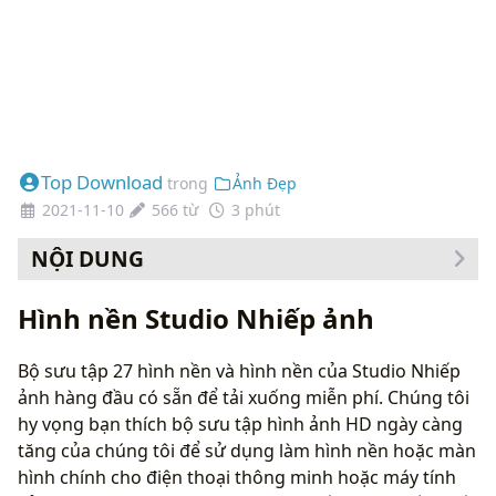
Top Download
trong
Ảnh Đẹp
2021-11-10
566 từ
3 phút
NỘI DUNG
Cách thay đổi hình nền của bạn
Hình nền Studio Nhiếp ảnh
Bộ sưu tập 27 hình nền và hình nền của Studio Nhiếp
ảnh hàng đầu có sẵn để tải xuống miễn phí. Chúng tôi
hy vọng bạn thích bộ sưu tập hình ảnh HD ngày càng
tăng của chúng tôi để sử dụng làm hình nền hoặc màn
hình chính cho điện thoại thông minh hoặc máy tính