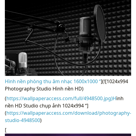
Hình nền phòng thu âm nhạc 1600x1000 “
](![1024x994
Photography Studio Hình nền HD)
(
https://wallpaperaccess.com/full/4948500.jpg)H
ình
nền HD Studio chụp ảnh 1024x994 “]
(
https://wallpaperaccess.com/download/photography-
studio-4948500
)
[