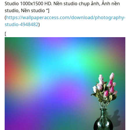
Studio 1000x1500 HD. Nền studio chụp ảnh, Ảnh nền
studio, Nền studio “]
(
https://wallpaperaccess.com/download/photography-
studio-4948482
)
[