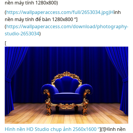
nền máy tính 1280x800)
(
https://wallpaperaccess.com/full/2653034.jpg)H
ình
nền máy tính để bàn 1280x800 “]
(
https://wallpaperaccess.com/download/photography-
studio-2653034
)
[
Hình nền HD Studio chụp ảnh 2560x1600 “
](![Hình nền