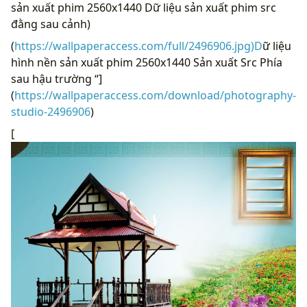
sản xuất phim 2560x1440 Dữ liệu sản xuất phim src
đằng sau cảnh)
(
https://wallpaperaccess.com/full/2496906.jpg)D
ữ liệu
hình nền sản xuất phim 2560x1440 Sản xuất Src Phía
sau hậu trường “]
(
https://wallpaperaccess.com/download/photography-
studio-2496906
)
[