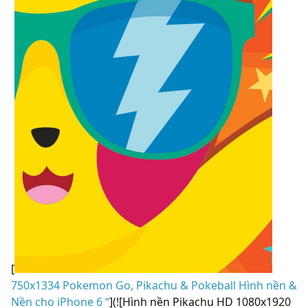
[
750x1334 Pokemon Go, Pikachu & Pokeball Hình nền &
Nền cho iPhone 6 “
](![Hình nền Pikachu HD 1080x1920