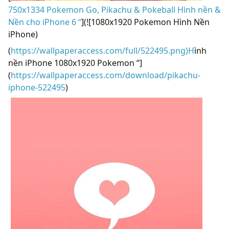
750x1334 Pokemon Go, Pikachu & Pokeball Hình nền &
Nền cho iPhone 6 “
](![1080x1920 Pokemon Hình Nền
iPhone)
(
https://wallpaperaccess.com/full/522495.png)H
ình
nền iPhone 1080x1920 Pokemon “]
(
https://wallpaperaccess.com/download/pikachu-
iphone-522495
)