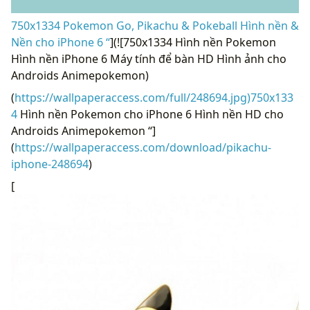
750x1334 Pokemon Go, Pikachu & Pokeball Hình nền &
Nền cho iPhone 6 “
](![750x1334 Hình nền Pokemon
Hình nền iPhone 6 Máy tính để bàn HD Hình ảnh cho
Androids Animepokemon)
(
https://wallpaperaccess.com/full/248694.jpg)750x133
4
Hình nền Pokemon cho iPhone 6 Hình nền HD cho
Androids Animepokemon “]
(
https://wallpaperaccess.com/download/pikachu-
iphone-248694
)
[