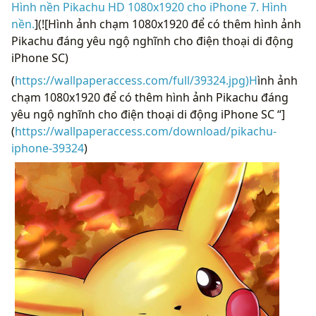
Hình nền Pikachu HD 1080x1920 cho iPhone 7. Hình
nền.
](![Hình ảnh chạm 1080x1920 để có thêm hình ảnh
Pikachu đáng yêu ngộ nghĩnh cho điện thoại di động
iPhone SC)
(
https://wallpaperaccess.com/full/39324.jpg)H
ình ảnh
chạm 1080x1920 để có thêm hình ảnh Pikachu đáng
yêu ngộ nghĩnh cho điện thoại di động iPhone SC “]
(
https://wallpaperaccess.com/download/pikachu-
iphone-39324
)