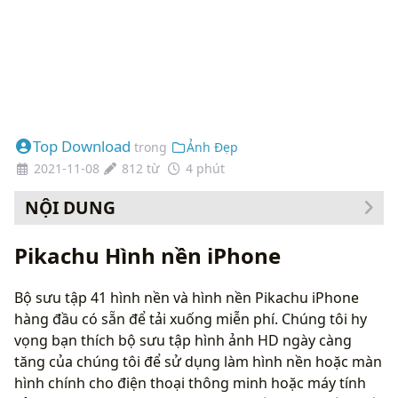
Top Download
trong
Ảnh Đẹp
2021-11-08
812 từ
4 phút
NỘI DUNG
Cách thay đổi hình nền của bạn
Pikachu Hình nền iPhone
Bộ sưu tập 41 hình nền và hình nền Pikachu iPhone
hàng đầu có sẵn để tải xuống miễn phí. Chúng tôi hy
vọng bạn thích bộ sưu tập hình ảnh HD ngày càng
tăng của chúng tôi để sử dụng làm hình nền hoặc màn
hình chính cho điện thoại thông minh hoặc máy tính