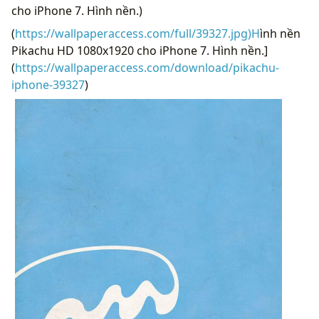
cho iPhone 7. Hình nền.)
(
https://wallpaperaccess.com/full/39327.jpg)H
ình nền
Pikachu HD 1080x1920 cho iPhone 7. Hình nền.]
(
https://wallpaperaccess.com/download/pikachu-
iphone-39327
)