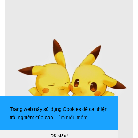
Trang web này sử dụng Cookies để cải thiện
trải nghiệm của bạn.
Tìm hiểu thêm
Đã hiểu!