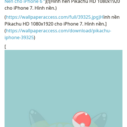
Nền cho iPhone 6 “
](![Hình nền Pikachu HD 1080x1920
cho iPhone 7. Hình nền.)
(
https://wallpaperaccess.com/full/39325.jpg)H
ình nền
Pikachu HD 1080x1920 cho iPhone 7. Hình nền.]
(
https://wallpaperaccess.com/download/pikachu-
iphone-39325
)
[