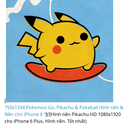
[
750x1334 Pokemon Go, Pikachu & Pokeball Hình nền &
Nền cho iPhone 6 “
](![Hình nền Pikachu HD 1080x1920
cho iPhone 6 Plus. Hình nền. Tốt nhất)