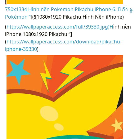
[
750x1334 Hình nền Pokemon Pikachu iPhone 6. ปิ ก๊า จู.
Pokémon “
](![1080x1920 Pikachu Hình Nền iPhone)
(
https://wallpaperaccess.com/full/39330.jpg)H
ình nền
iPhone 1080x1920 Pikachu “]
(
https://wallpaperaccess.com/download/pikachu-
iphone-39330
)