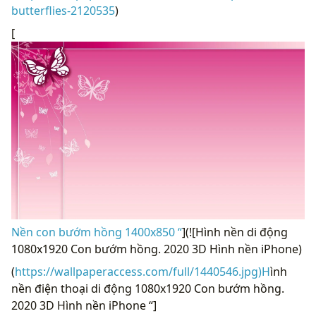
butterflies-2120535
)
[
Nền con bướm hồng 1400x850 “
](![Hình nền di động
1080x1920 Con bướm hồng. 2020 3D Hình nền iPhone)
(
https://wallpaperaccess.com/full/1440546.jpg)H
ình
nền điện thoại di động 1080x1920 Con bướm hồng.
2020 3D Hình nền iPhone “]