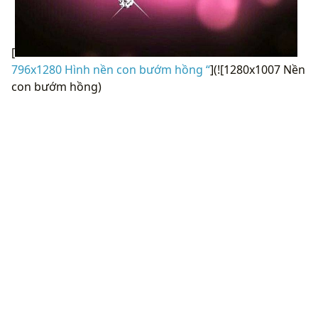
[
796x1280 Hình nền con bướm hồng “
](![1280x1007 Nền
con bướm hồng)