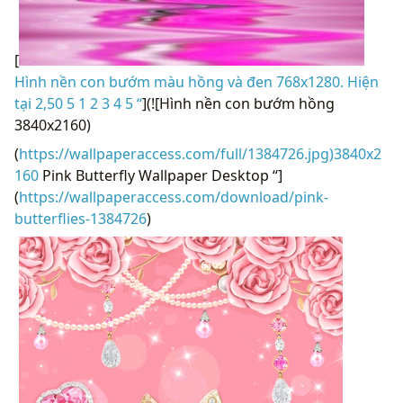
[
Hình nền con bướm màu hồng và đen 768x1280. Hiện
tại 2,50 5 1 2 3 4 5 “
](![Hình nền con bướm hồng
3840x2160)
(
https://wallpaperaccess.com/full/1384726.jpg)3840x2
160
Pink Butterfly Wallpaper Desktop “]
(
https://wallpaperaccess.com/download/pink-
butterflies-1384726
)