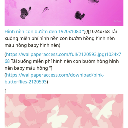
Hình nền con bướm đen 1920x1080 “
](![1024x768 Tải
xuống miễn phí hình nền con bướm hồng hình nền
màu hồng baby hình nền)
(
https://wallpaperaccess.com/full/2120593.jpg)1024x7
68
Tải xuống miễn phí hình nền con bướm hồng hình
nền baby màu hồng “]
(
https://wallpaperaccess.com/download/pink-
butterflies-2120593
)
[