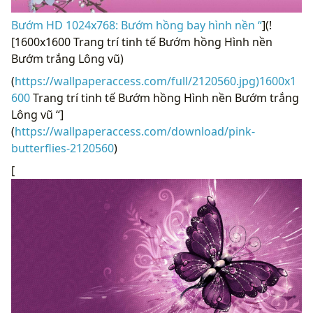
Bướm HD 1024x768: Bướm hồng bay hình nền “
](!
[1600x1600 Trang trí tinh tế Bướm hồng Hình nền
Bướm trắng Lông vũ)
(
https://wallpaperaccess.com/full/2120560.jpg)1600x1
600
Trang trí tinh tế Bướm hồng Hình nền Bướm trắng
Lông vũ “]
(
https://wallpaperaccess.com/download/pink-
butterflies-2120560
)
[