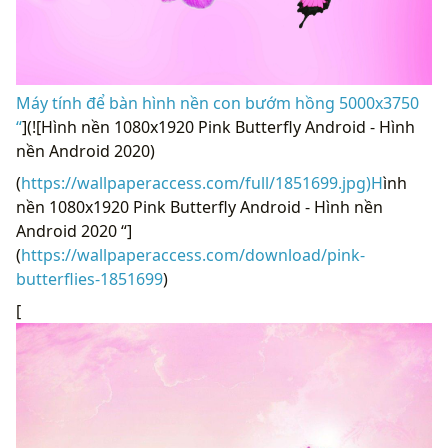
Máy tính để bàn hình nền con bướm hồng 5000x3750
“
](![Hình nền 1080x1920 Pink Butterfly Android - Hình
nền Android 2020)
(
https://wallpaperaccess.com/full/1851699.jpg)H
ình
nền 1080x1920 Pink Butterfly Android - Hình nền
Android 2020 “]
(
https://wallpaperaccess.com/download/pink-
butterflies-1851699
)
[