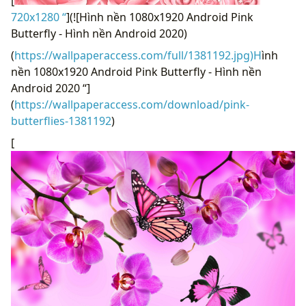
[
720x1280 “
](![Hình nền 1080x1920 Android Pink
Butterfly - Hình nền Android 2020)
(
https://wallpaperaccess.com/full/1381192.jpg)H
ình
nền 1080x1920 Android Pink Butterfly - Hình nền
Android 2020 “]
(
https://wallpaperaccess.com/download/pink-
butterflies-1381192
)
[