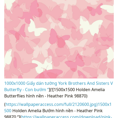
1000x1000 Giấy dán tường York Brothers And Sisters V
Butterfly - Con bướm “
](![1500x1500 Holden Amelia
Butterflies hình nền - Heather Pink 98870)
(
https://wallpaperaccess.com/full/2120600.jpg)1500x1
500
Holden Amelia Bướm hình nền - Heather Pink
98870 “](
https://wallpaperaccess.com/download/pink-