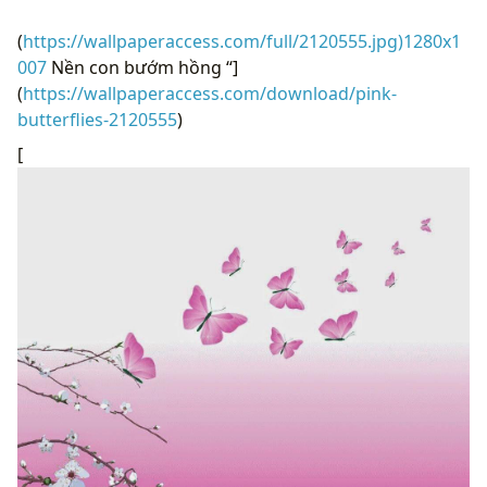
(
https://wallpaperaccess.com/full/2120555.jpg)1280x1
007
Nền con bướm hồng “]
(
https://wallpaperaccess.com/download/pink-
butterflies-2120555
)
[