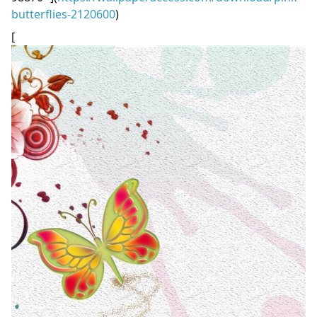
butterflies-2120600
)
[