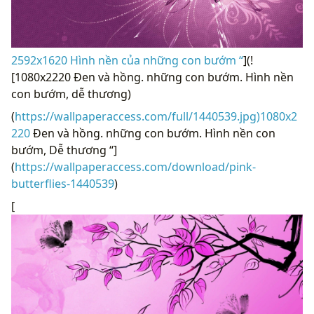
2592x1620 Hình nền của những con bướm “
](!
[1080x2220 Đen và hồng. những con bướm. Hình nền
con bướm, dễ thương)
(
https://wallpaperaccess.com/full/1440539.jpg)1080x2
220
Đen và hồng. những con bướm. Hình nền con
bướm, Dễ thương “]
(
https://wallpaperaccess.com/download/pink-
butterflies-1440539
)
[