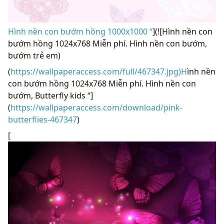
Hình nền con bướm hồng 1000x1000 “
](![Hình nền con
bướm hồng 1024x768 Miễn phí. Hình nền con bướm,
bướm trẻ em)
(
https://wallpaperaccess.com/full/467347.jpg)H
ình nền
con bướm hồng 1024x768 Miễn phí. Hình nền con
bướm, Butterfly kids “]
(
https://wallpaperaccess.com/download/pink-
butterflies-467347
)
[