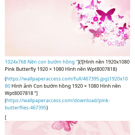
1024x768 Nền con bướm hồng “
](![Hình nền 1920x1080
Pink Butterfly 1920 × 1080 Hình nền Wpt8007818)
(
https://wallpaperaccess.com/full/467395.jpg)1920x10
80
Hình ảnh Con bướm hồng 1920 × 1080 Hình nền
Wpt8007818 “]
(
https://wallpaperaccess.com/download/pink-
butterflies-467395
)
[