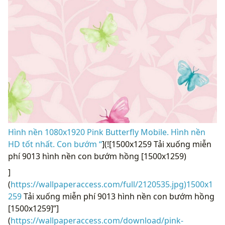
Hình nền 1080x1920 Pink Butterfly Mobile. Hình nền
HD tốt nhất. Con bướm “
](![1500x1259 Tải xuống miễn
phí 9013 hình nền con bướm hồng [1500x1259)
]
(
https://wallpaperaccess.com/full/2120535.jpg)1500x1
259
Tải xuống miễn phí 9013 hình nền con bướm hồng
[1500x1259]”]
(
https://wallpaperaccess.com/download/pink-