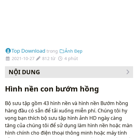
Top Download
trong
Ảnh Đẹp
2021-10-27
812 từ
4 phút
NỘI DUNG
Cách thay đổi hình nền của bạn
Hình nền con bướm hồng
Bộ sưu tập gồm 43 hình nền và hình nền Bướm hồng
hàng đầu có sẵn để tải xuống miễn phí. Chúng tôi hy
vọng bạn thích bộ sưu tập hình ảnh HD ngày càng
tăng của chúng tôi để sử dụng làm hình nền hoặc màn
hình chính cho điện thoại thông minh hoặc máy tính