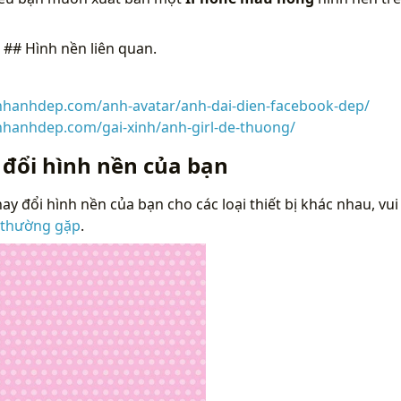
n
## Hình nền liên quan.
inhanhdep.com/anh-avatar/anh-dai-dien-facebook-dep/
inhanhdep.com/gai-xinh/anh-girl-de-thuong/
 đổi hình nền của bạn
ay đổi hình nền của bạn cho các loại thiết bị khác nhau, vui
 thường gặp
.