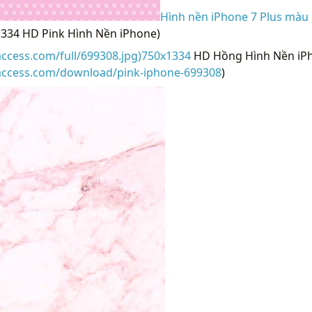
Hình nền iPhone 7 Plus màu
x1334 HD Pink Hình Nền iPhone)
access.com/full/699308.jpg)750x1334
HD Hồng Hình Nền iPh
raccess.com/download/pink-iphone-699308
)