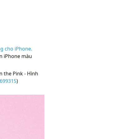
g cho iPhone.
nền iPhone màu
n the Pink - Hình
-699315
)