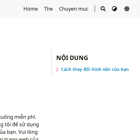
Home
The
Chuyen muc
NỘI DUNG
Cách thay đổi hình nền của bạn
xuống miễn phí.
g tôi để sử dụng
ủa bạn. Vui lòng
ên trang web của