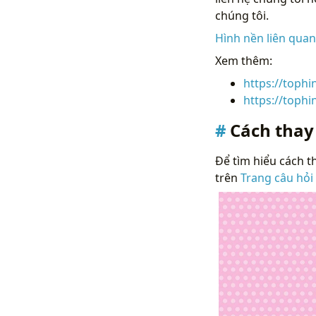
chúng tôi.
Hình nền liên qua
Xem thêm:
https://toph
https://toph
Cách thay
Để tìm hiểu cách th
trên
Trang câu hỏi