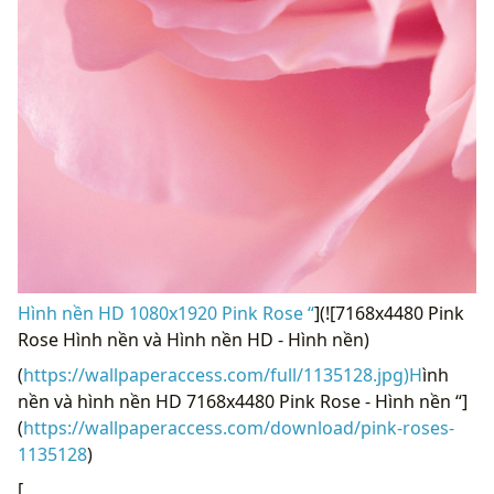
Hình nền HD 1080x1920 Pink Rose “
](![7168x4480 Pink
Rose Hình nền và Hình nền HD - Hình nền)
(
https://wallpaperaccess.com/full/1135128.jpg)H
ình
nền và hình nền HD 7168x4480 Pink Rose - Hình nền “]
(
https://wallpaperaccess.com/download/pink-roses-
1135128
)
[