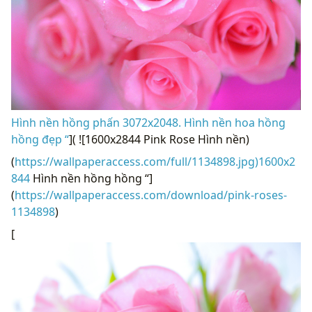
Hình nền hồng phấn 3072x2048. Hình nền hoa hồng
hồng đẹp “
]( ![1600x2844 Pink Rose Hình nền)
(
https://wallpaperaccess.com/full/1134898.jpg)1600x2
844
Hình nền hồng hồng “]
(
https://wallpaperaccess.com/download/pink-roses-
1134898
)
[