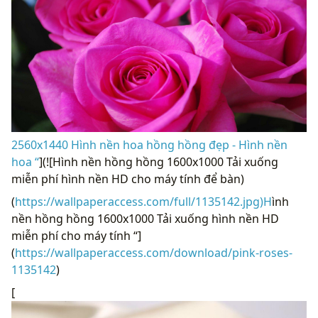
2560x1440 Hình nền hoa hồng hồng đẹp - Hình nền
hoa “
](![Hình nền hồng hồng 1600x1000 Tải xuống
miễn phí hình nền HD cho máy tính để bàn)
(
https://wallpaperaccess.com/full/1135142.jpg)H
ình
nền hồng hồng 1600x1000 Tải xuống hình nền HD
miễn phí cho máy tính “]
(
https://wallpaperaccess.com/download/pink-roses-
1135142
)
[