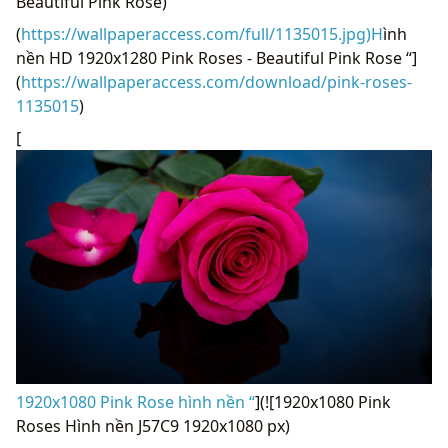
Beautiful Pink Rose)
(
https://wallpaperaccess.com/full/1135015.jpg)H
ình
nền HD 1920x1280 Pink Roses - Beautiful Pink Rose “]
(
https://wallpaperaccess.com/download/pink-roses-
1135015
)
[
1920x1080 Pink Rose hình nền “
](![1920x1080 Pink
Roses Hình nền J57C9 1920x1080 px)