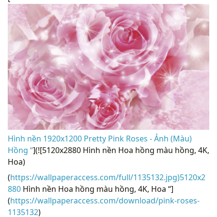
Hình nền 1920x1200 Pretty Pink Roses - Ảnh (Màu)
Hồng “
](![5120x2880 Hình nền Hoa hồng màu hồng, 4K,
Hoa)
(
https://wallpaperaccess.com/full/1135132.jpg)5120x2
880
Hình nền Hoa hồng màu hồng, 4K, Hoa “]
(
https://wallpaperaccess.com/download/pink-roses-
1135132
)