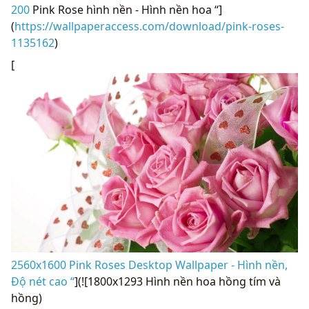
200
Pink Rose hình nền - Hình nền hoa “]
(
https://wallpaperaccess.com/download/pink-roses-
1135162
)
[
2560x1600 Pink Roses Desktop Wallpaper - Hình nền,
Độ nét cao “
](![1800x1293 Hình nền hoa hồng tím và
hồng)