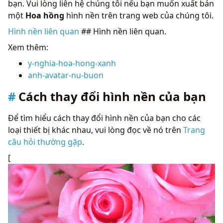
bạn. Vui lòng liên hệ chúng tôi nếu bạn muốn xuất bản
một
Hoa hồng
hình nền trên trang web của chúng tôi.
Hình nền liên quan
## Hình nền liên quan.
Xem thêm:
y-nghia-hoa-hong-xanh
anh-avatar-nu-buon
Cách thay đổi hình nền của bạn
Để tìm hiểu cách thay đổi hình nền của bạn cho các
loại thiết bị khác nhau, vui lòng đọc về nó trên
Trang
câu hỏi thường gặp
.
[