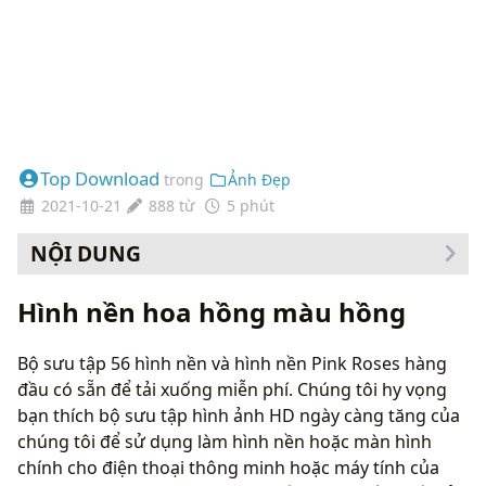
Top Download
trong
Ảnh Đẹp
2021-10-21
888 từ
5 phút
NỘI DUNG
Cách thay đổi hình nền của bạn
Hình nền hoa hồng màu hồng
Bộ sưu tập 56 hình nền và hình nền Pink Roses hàng
đầu có sẵn để tải xuống miễn phí. Chúng tôi hy vọng
bạn thích bộ sưu tập hình ảnh HD ngày càng tăng của
chúng tôi để sử dụng làm hình nền hoặc màn hình
chính cho điện thoại thông minh hoặc máy tính của