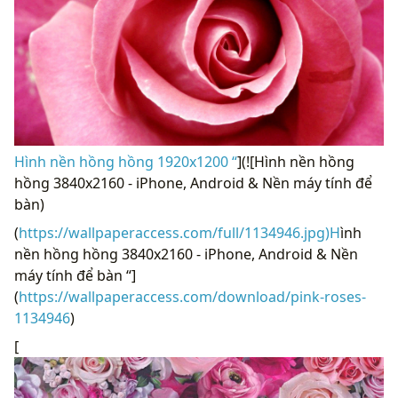
Hình nền hồng hồng 1920x1200 “
](![Hình nền hồng
hồng 3840x2160 - iPhone, Android & Nền máy tính để
bàn)
(
https://wallpaperaccess.com/full/1134946.jpg)H
ình
nền hồng hồng 3840x2160 - iPhone, Android & Nền
máy tính để bàn “]
(
https://wallpaperaccess.com/download/pink-roses-
1134946
)
[