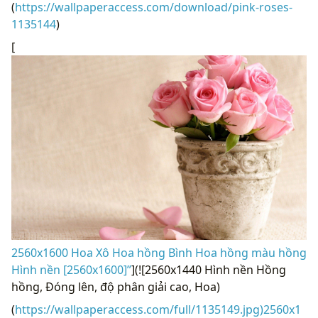
(
https://wallpaperaccess.com/download/pink-roses-
1135144
)
[
2560x1600 Hoa Xô Hoa hồng Bình Hoa hồng màu hồng
Hình nền [2560x1600]”
](![2560x1440 Hình nền Hồng
hồng, Đóng lên, độ phân giải cao, Hoa)
(
https://wallpaperaccess.com/full/1135149.jpg)2560x1