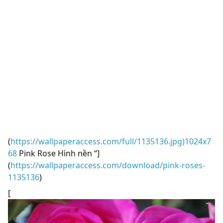
(
https://wallpaperaccess.com/full/1135136.jpg)1024x7
68
Pink Rose Hình nền “]
(
https://wallpaperaccess.com/download/pink-roses-
1135136
)
[