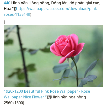
440
Hình nền Hồng hồng, Đóng lên, độ phân giải cao,
Hoa “](
https://wallpaperaccess.com/download/pink-
roses-1135149
)
[
1920x1200 Beautiful Pink Rose Wallpaper - Rose
Wallpaper Nice Flower “
](![Hình nền hoa hồng
2560x1600)