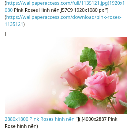
(
https://wallpaperaccess.com/full/1135121.jpg)1920x1
080
Pink Roses Hình nền J57C9 1920x1080 px “]
(
https://wallpaperaccess.com/download/pink-roses-
1135121
)
[
2880x1800 Pink Roses hình nền “
](![4000x2887 Pink
Rose hình nền)