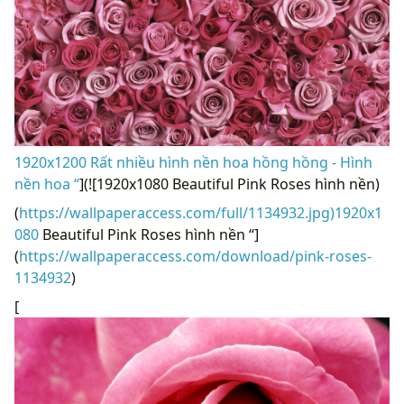
1920x1200 Rất nhiều hình nền hoa hồng hồng - Hình
nền hoa “
](![1920x1080 Beautiful Pink Roses hình nền)
(
https://wallpaperaccess.com/full/1134932.jpg)1920x1
080
Beautiful Pink Roses hình nền “]
(
https://wallpaperaccess.com/download/pink-roses-
1134932
)
[