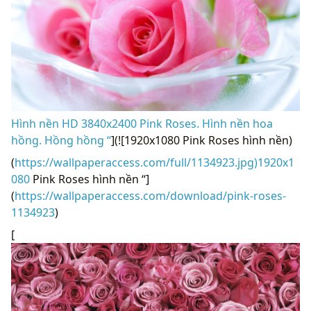
Hình nền HD 3840x2400 Pink Roses. Hình nền hoa
hồng. Hồng hồng “
](![1920x1080 Pink Roses hình nền)
(
https://wallpaperaccess.com/full/1134923.jpg)1920x1
080
Pink Roses hình nền “]
(
https://wallpaperaccess.com/download/pink-roses-
1134923
)
[