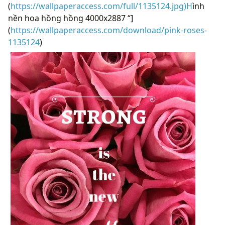
(
https://wallpaperaccess.com/full/1135124.jpg)H
ình
nền hoa hồng hồng 4000x2887 “]
(
https://wallpaperaccess.com/download/pink-roses-
1135124
)