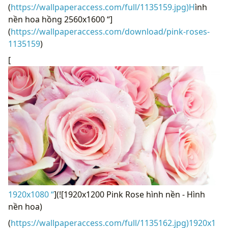
(
https://wallpaperaccess.com/full/1135159.jpg)H
ình
nền hoa hồng 2560x1600 “]
(
https://wallpaperaccess.com/download/pink-roses-
1135159
)
[
1920x1080 “
](![1920x1200 Pink Rose hình nền - Hình
nền hoa)
(
https://wallpaperaccess.com/full/1135162.jpg)1920x1