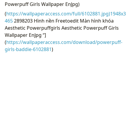
Powerpuff Girls Wallpaper EnJpg)
(
https://wallpaperaccess.com/full/6102881.jpg)1948x3
465
2898203 Hình nền Freetoedit Màn hình khóa
Aesthetic Powerpuffgirls Aesthetic Powerpuff Girls
Wallpaper EnJpg “]
(
https://wallpaperaccess.com/download/powerpuff-
girls-baddie-6102881
)