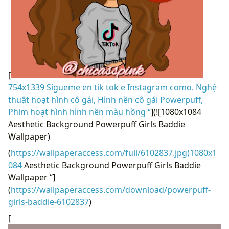
[
754x1339 Sígueme en tik tok e Instagram como. Nghệ
thuật hoạt hình cô gái, Hình nền cô gái Powerpuff,
Phim hoạt hình hình nền màu hồng “
](![1080x1084
Aesthetic Background Powerpuff Girls Baddie
Wallpaper)
(
https://wallpaperaccess.com/full/6102837.jpg)1080x1
084
Aesthetic Background Powerpuff Girls Baddie
Wallpaper “]
(
https://wallpaperaccess.com/download/powerpuff-
girls-baddie-6102837
)
[