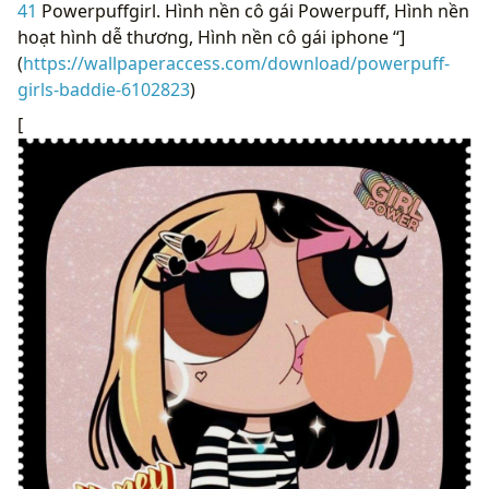
41
Powerpuffgirl. Hình nền cô gái Powerpuff, Hình nền
hoạt hình dễ thương, Hình nền cô gái iphone “]
(
https://wallpaperaccess.com/download/powerpuff-
girls-baddie-6102823
)
[