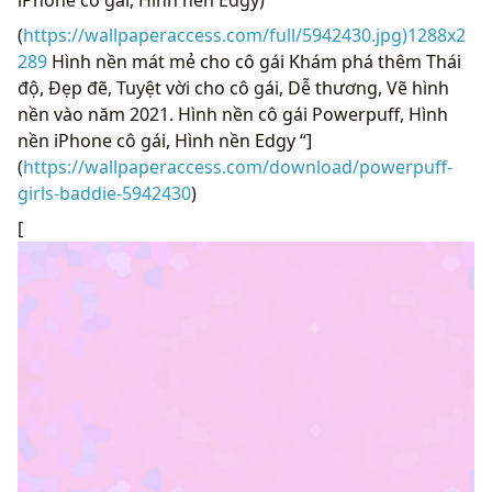
(
https://wallpaperaccess.com/full/5942430.jpg)1288x2
289
Hình nền mát mẻ cho cô gái Khám phá thêm Thái
độ, Đẹp đẽ, Tuyệt vời cho cô gái, Dễ thương, Vẽ hình
nền vào năm 2021. Hình nền cô gái Powerpuff, Hình
nền iPhone cô gái, Hình nền Edgy “]
(
https://wallpaperaccess.com/download/powerpuff-
girls-baddie-5942430
)
[