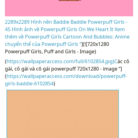
2289x2289 Hình nền Baddie Baddie Powerpuff Girls -
45 Hình ảnh về Powerpuff Girls On We Heart It Xem
thêm về Powerpuff Girls Cartoon And Bubbles: Anime
chuyển thể của Powerpuff Girls “
](![720x1280
Powerpuff Girls, Puff and Girls - Image)
(
https://wallpaperaccess.com/full/6102854.jpg)C
ác cô
gái, cô gái và cô gái powerpuff 720x1280 - image “]
(
https://wallpaperaccess.com/download/powerpuff-
girls-baddie-6102854
)