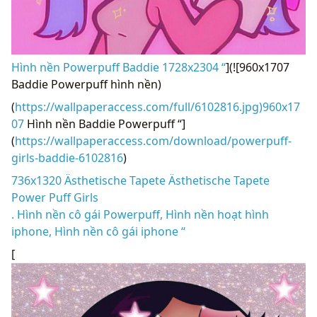
Hình nền Powerpuff Baddie 1728x2304 “
](![960x1707
Baddie Powerpuff hình nền)
(
https://wallpaperaccess.com/full/6102816.jpg)960x17
07
Hình nền Baddie Powerpuff “]
(
https://wallpaperaccess.com/download/powerpuff-
girls-baddie-6102816
)
736x1320 Ästhetische Tapete Ästhetische Tapete
Power Puff Girls
. Hình nền cô gái Powerpuff, Hình nền hoạt hình
iphone, Hình nền cô gái iphone “
[