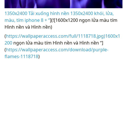
1350x2400 Tải xuống hình nền 1350x2400 khói, lửa,
màu, tím iphone 8 + “
](![1600x1200 ngọn lửa màu tím
Hình nền và Hình nền)
(
https://wallpaperaccess.com/full/1118718.jpg)1600x1
200
ngọn lửa màu tím Hình nền và Hình nền “]
(
https://wallpaperaccess.com/download/purple-
flames-1118718
)