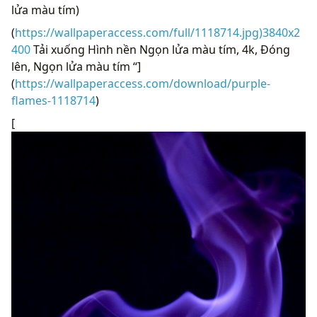
lửa màu tím)
(
https://wallpaperaccess.com/full/1118714.jpg)3840x2
400
Tải xuống Hình nền Ngọn lửa màu tím, 4k, Đóng
lên, Ngọn lửa màu tím “]
(
https://wallpaperaccess.com/download/purple-
flames-1118714
)
[