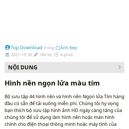
Top Download
trong
Ảnh Đẹp
2021-10-30
786 từ
4 phút
NỘI DUNG
Cách thay đổi hình nền của bạn
Hình nền ngọn lửa màu tím
Bộ sưu tập 44 hình nền và hình nền Ngọn lửa Tím hàng
đầu có sẵn để tải xuống miễn phí. Chúng tôi hy vọng
bạn thích bộ sưu tập hình ảnh HD ngày càng tăng của
chúng tôi để sử dụng làm hình nền hoặc màn hình
chính cho điện thoại thông minh hoặc máy tính của