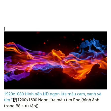
[
1920x1080 Hình nền HD ngọn lửa màu cam, xanh và
tím “
](![1200x1600 Ngọn lửa màu tím Png (hình ảnh
trong Bộ sưu tập))