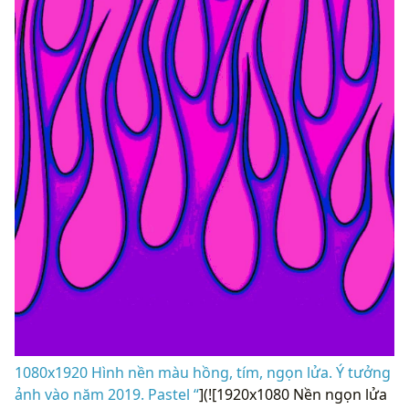
1080x1920 Hình nền màu hồng, tím, ngọn lửa. Ý tưởng
ảnh vào năm 2019. Pastel “
](![1920x1080 Nền ngọn lửa