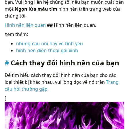
bạn. Vui lòng liên hệ chúng tôi nếu bạn muốn xuất bản
một
Ngọn lửa màu tím
hình nền trên trang web của
chúng tôi.
Hình nền liên quan
## Hình nền liên quan.
Xem thêm:
nhung-cau-noi-hay-ve-tinh-yeu
hinh-nen-dien-thoai-gai-xinh
Cách thay đổi hình nền của bạn
Để tìm hiểu cách thay đổi hình nền của bạn cho các
loại thiết bị khác nhau, vui lòng đọc về nó trên
Trang
câu hỏi thường gặp
.
[