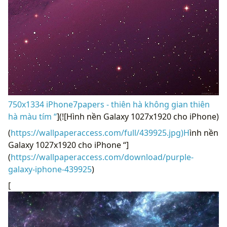
750x1334 iPhone7papers - thiên hà không gian thiên
hà màu tím “
](![Hình nền Galaxy 1027x1920 cho iPhone)
(
https://wallpaperaccess.com/full/439925.jpg)H
ình nền
Galaxy 1027x1920 cho iPhone “]
(
https://wallpaperaccess.com/download/purple-
galaxy-iphone-439925
)
[