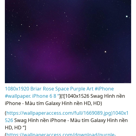
1080x1920 Briar Rose Space Purple Art #iPhone
#wallpaper. iPhone 6 8 “
](![1040x1526 Swag Hình nền
iPhone - Màu tím Galaxy Hình nền HD, HD)
(
https://wallpaperaccess.com/full/1669089.jpg)1040x1
526
Swag Hình nền iPhone - Màu tím Galaxy Hình nền
HD, HD “]
(
https://wallpaperaccess.com/download/purple-