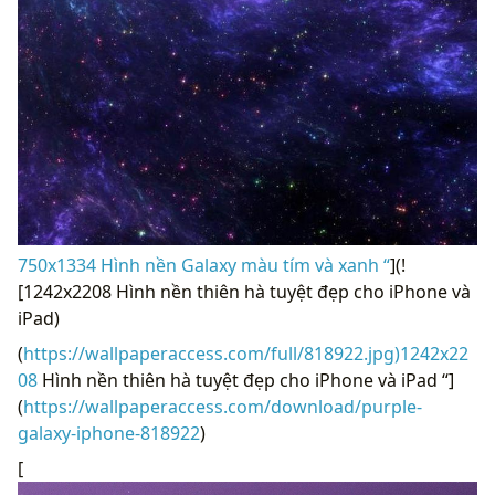
750x1334 Hình nền Galaxy màu tím và xanh “
](!
[1242x2208 Hình nền thiên hà tuyệt đẹp cho iPhone và
iPad)
(
https://wallpaperaccess.com/full/818922.jpg)1242x22
08
Hình nền thiên hà tuyệt đẹp cho iPhone và iPad “]
(
https://wallpaperaccess.com/download/purple-
galaxy-iphone-818922
)
[