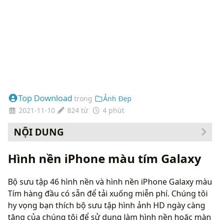
Top Download
trong
Ảnh Đẹp
2021-11-10
824 từ
4 phút
NỘI DUNG
Cách thay đổi hình nền của bạn
Hình nền iPhone màu tím Galaxy
Bộ sưu tập 46 hình nền và hình nền iPhone Galaxy màu
Tím hàng đầu có sẵn để tải xuống miễn phí. Chúng tôi
hy vọng bạn thích bộ sưu tập hình ảnh HD ngày càng
tăng của chúng tôi để sử dụng làm hình nền hoặc màn