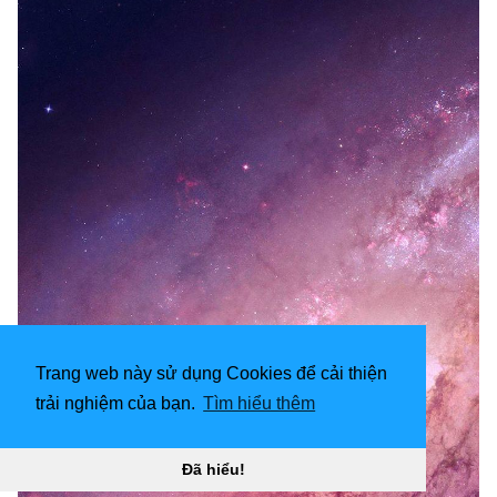
Trang web này sử dụng Cookies để cải thiện
trải nghiệm của bạn.
Tìm hiểu thêm
Đã hiểu!