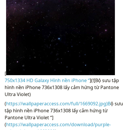
[
750x1334 HD Galaxy Hình nền iPhone “
](![Bộ sưu tập
hình nền iPhone 736x1308 lấy cảm hứng từ Pantone
Ultra Violet)
(
https://wallpaperaccess.com/full/1669092.jpg)B
ộ sưu
tập hình nền iPhone 736x1308 lấy cảm hứng từ
Pantone Ultra Violet “]
(
https://wallpaperaccess.com/download/purple-