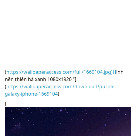
(
https://wallpaperaccess.com/full/1669104.jpg)H
ình
nền thiên hà xanh 1080x1920 “]
(
https://wallpaperaccess.com/download/purple-
galaxy-iphone-1669104
)
[