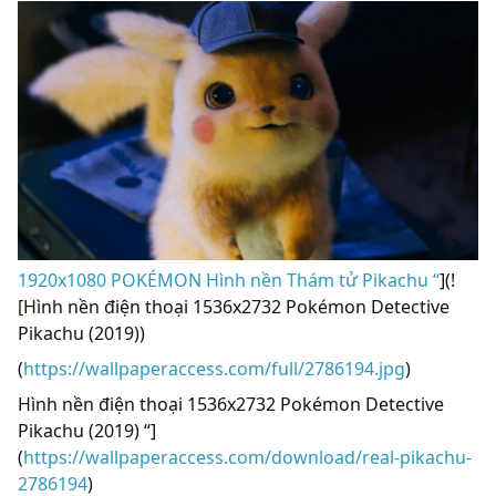
1920x1080 POKÉMON Hình nền Thám tử Pikachu “
](!
[Hình nền điện thoại 1536x2732 Pokémon Detective
Pikachu (2019))
(
https://wallpaperaccess.com/full/2786194.jpg
)
Hình nền điện thoại 1536x2732 Pokémon Detective
Pikachu (2019) “]
(
https://wallpaperaccess.com/download/real-pikachu-
2786194
)