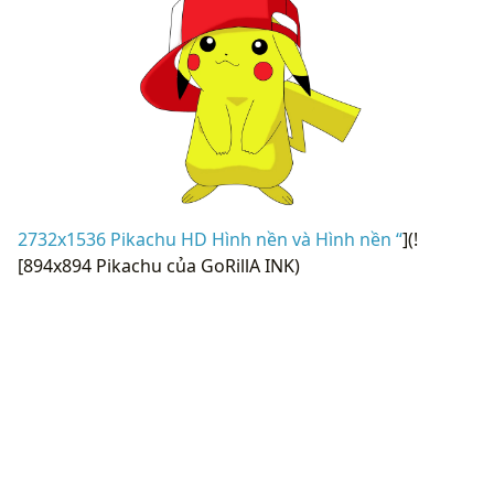
2732x1536 Pikachu HD Hình nền và Hình nền “
](!
[894x894 Pikachu của GoRillA INK)