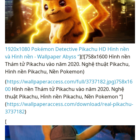
1920x1080 Pokémon Detective Pikachu HD Hình nền
và Hình nền - Wallpaper Abyss “
](![758x1600 Hình nền
Thám tử Pikachu vào năm 2020. Nghệ thuật Pikachu,
Hình nền Pikachu, Nền Pokemon)
(
https://wallpaperaccess.com/full/3737182.jpg)758x16
00
Hình nền Thám tử Pikachu vào năm 2020. Nghệ
thuật Pikachu, Hình nền Pikachu, Nền Pokemon “]
(
https://wallpaperaccess.com/download/real-pikachu-
3737182
)
[