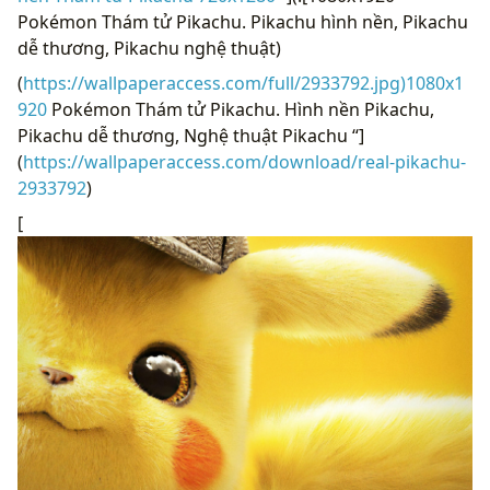
Pokémon Thám tử Pikachu. Pikachu hình nền, Pikachu
dễ thương, Pikachu nghệ thuật)
(
https://wallpaperaccess.com/full/2933792.jpg)1080x1
920
Pokémon Thám tử Pikachu. Hình nền Pikachu,
Pikachu dễ thương, Nghệ thuật Pikachu “]
(
https://wallpaperaccess.com/download/real-pikachu-
2933792
)
[