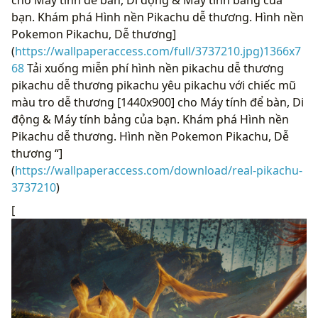
cho Máy tính để bàn, Di động & Máy tính bảng của
bạn. Khám phá Hình nền Pikachu dễ thương. Hình nền
Pokemon Pikachu, Dễ thương]
(
https://wallpaperaccess.com/full/3737210.jpg)1366x7
68
Tải xuống miễn phí hình nền pikachu dễ thương
pikachu dễ thương pikachu yêu pikachu với chiếc mũ
màu tro dễ thương [1440x900] cho Máy tính để bàn, Di
động & Máy tính bảng của bạn. Khám phá Hình nền
Pikachu dễ thương. Hình nền Pokemon Pikachu, Dễ
thương “]
(
https://wallpaperaccess.com/download/real-pikachu-
3737210
)
[