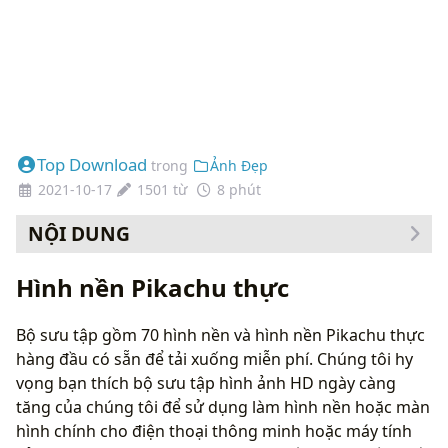
Top Download
trong
Ảnh Đẹp
2021-10-17
1501 từ
8 phút
NỘI DUNG
Cách thay đổi hình nền của bạn
Hình nền Pikachu thực
Bộ sưu tập gồm 70 hình nền và hình nền Pikachu thực
hàng đầu có sẵn để tải xuống miễn phí. Chúng tôi hy
vọng bạn thích bộ sưu tập hình ảnh HD ngày càng
tăng của chúng tôi để sử dụng làm hình nền hoặc màn
hình chính cho điện thoại thông minh hoặc máy tính