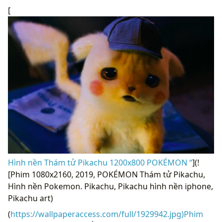
[
Hình nền Thám tử Pikachu 1200x800 POKÉMON “
](!
[Phim 1080x2160, 2019, POKÉMON Thám tử Pikachu,
Hình nền Pokemon. Pikachu, Pikachu hình nền iphone,
Pikachu art)
(
https://wallpaperaccess.com/full/1929942.jpg)Phim