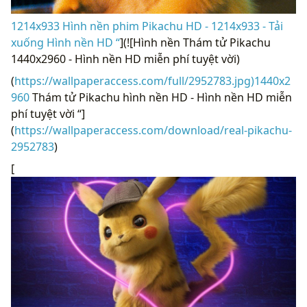
1214x933 Hình nền phim Pikachu HD - 1214x933 - Tải
xuống Hình nền HD “
](![Hình nền Thám tử Pikachu
1440x2960 ​​- Hình nền HD miễn phí tuyệt vời)
(
https://wallpaperaccess.com/full/2952783.jpg)1440x2
960
​​Thám tử Pikachu hình nền HD - Hình nền HD miễn
phí tuyệt vời “]
(
https://wallpaperaccess.com/download/real-pikachu-
2952783
)
[