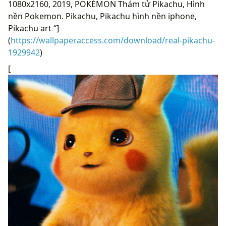
1080x2160, 2019, POKÉMON Thám tử Pikachu, Hình
nền Pokemon. Pikachu, Pikachu hình nền iphone,
Pikachu art “]
(
https://wallpaperaccess.com/download/real-pikachu-
1929942
)
[