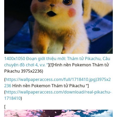
1400x1050 Đoạn giới thiệu mới: Thám tử Pikachu, Câu
chuyện đồ chơi 4, v.v. “
](![Hình nền Pokemon Thám tử
Pikachu 3975x2236)
(
https://wallpaperaccess.com/full/1718410.jpg)3975x2
236
Hình nền Pokemon Thám tử Pikachu “]
(
https://wallpaperaccess.com/download/real-pikachu-
1718410
)
[