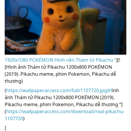
1920x1080 POKÉMON Hình nền Thám tử Pikachu “
](!
[Hình ảnh Thám tử Pikachu 1200x800 POKÉMON
(2019). Pikachu meme, phim Pokemon, Pikachu dễ
thương)
(
https://wallpaperaccess.com/full/1107720.jpg)H
ình
ảnh Thám tử Pikachu 1200x800 POKÉMON (2019).
Pikachu meme, phim Pokemon, Pikachu dễ thương “]
(
https://wallpaperaccess.com/download/real-pikachu-
1107720
)
[