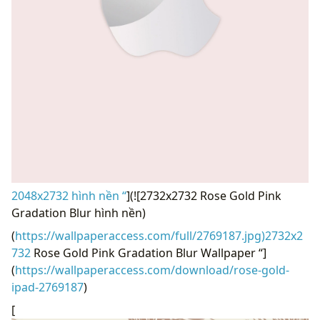
2048x2732 hình nền “
](![2732x2732 Rose Gold Pink
Gradation Blur hình nền)
(
https://wallpaperaccess.com/full/2769187.jpg)2732x2
732
Rose Gold Pink Gradation Blur Wallpaper “]
(
https://wallpaperaccess.com/download/rose-gold-
ipad-2769187
)
[