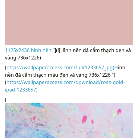
1125x2436 hình nền “
](![Hình nền đá cẩm thạch đen và
vàng 736x1226)
(
https://wallpaperaccess.com/full/1233657.jpg)H
ình
nền đá cẩm thạch màu đen và vàng 736x1226 “]
(
https://wallpaperaccess.com/download/rose-gold-
ipad-1233657
)
[