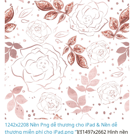
1242x2208 Nền Png dễ thương cho iPad & Nền dễ
thương miễn phí cho iPad.png “
](![1497x2662 Hình nền