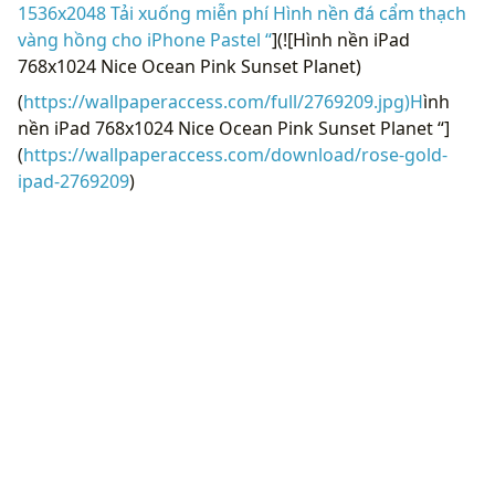
1536x2048 Tải xuống miễn phí Hình nền đá cẩm thạch
vàng hồng cho iPhone Pastel “
](![Hình nền iPad
768x1024 Nice Ocean Pink Sunset Planet)
(
https://wallpaperaccess.com/full/2769209.jpg)H
ình
nền iPad 768x1024 Nice Ocean Pink Sunset Planet “]
(
https://wallpaperaccess.com/download/rose-gold-
ipad-2769209
)