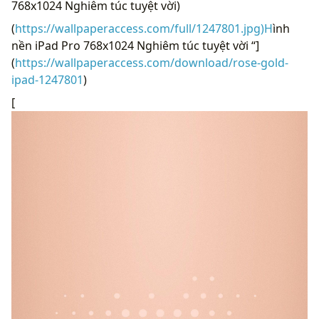
768x1024 Nghiêm túc tuyệt vời)
(
https://wallpaperaccess.com/full/1247801.jpg)H
ình
nền iPad Pro 768x1024 Nghiêm túc tuyệt vời “]
(
https://wallpaperaccess.com/download/rose-gold-
ipad-1247801
)
[