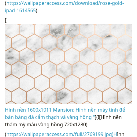
(
https://wallpaperaccess.com/download/rose-gold-
ipad-1614565
)
[
Hình nền 1600x1011 Mansion: Hình nền máy tính để
bàn bằng đá cẩm thạch và vàng hồng “
](![Hình nền
thẩm mỹ màu vàng hồng 720x1280)
(
https://wallpaperaccess.com/full/2769199.jpg)H
ình