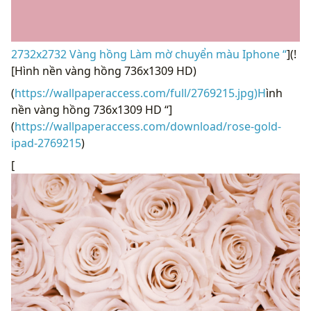
2732x2732 Vàng hồng Làm mờ chuyển màu Iphone “
](!
[Hình nền vàng hồng 736x1309 HD)
(
https://wallpaperaccess.com/full/2769215.jpg)H
ình
nền vàng hồng 736x1309 HD “]
(
https://wallpaperaccess.com/download/rose-gold-
ipad-2769215
)
[