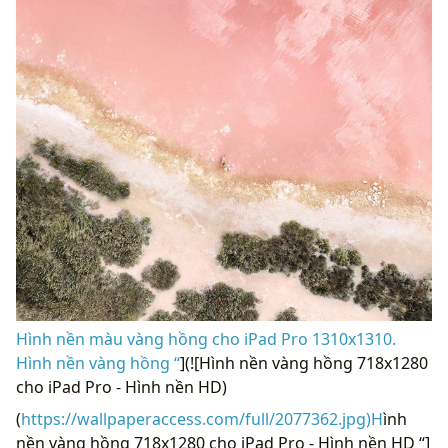
Hình nền màu vàng hồng cho iPad Pro 1310x1310.
Hình nền vàng hồng “
](![Hình nền vàng hồng 718x1280
cho iPad Pro - Hình nền HD)
(
https://wallpaperaccess.com/full/2077362.jpg)H
ình
nền vàng hồng 718x1280 cho iPad Pro - Hình nền HD “]