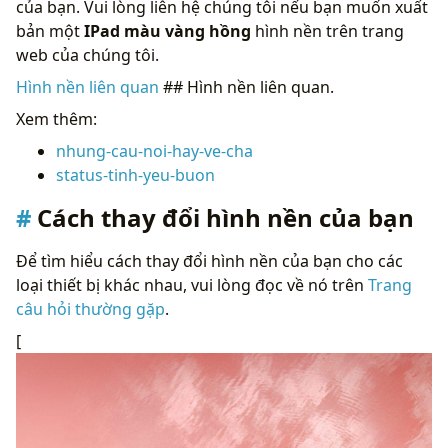
của bạn. Vui lòng liên hệ chúng tôi nếu bạn muốn xuất
bản một
IPad màu vàng hồng
hình nền trên trang
web của chúng tôi.
Hình nền liên quan
## Hình nền liên quan.
Xem thêm:
nhung-cau-noi-hay-ve-cha
status-tinh-yeu-buon
Cách thay đổi hình nền của bạn
Để tìm hiểu cách thay đổi hình nền của bạn cho các
loại thiết bị khác nhau, vui lòng đọc về nó trên
Trang
câu hỏi thường gặp
.
[