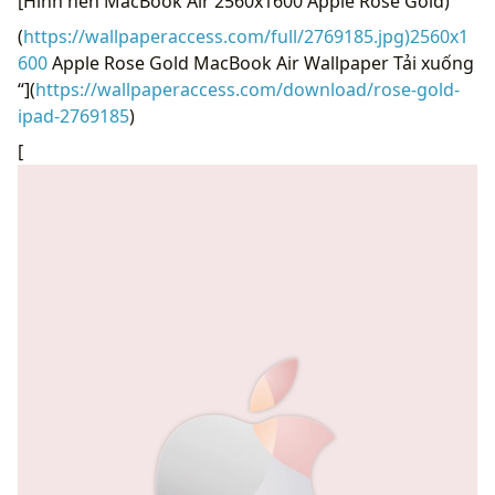
[Hình nền MacBook Air 2560x1600 Apple Rose Gold)
(
https://wallpaperaccess.com/full/2769185.jpg)2560x1
600
Apple Rose Gold MacBook Air Wallpaper Tải xuống
“](
https://wallpaperaccess.com/download/rose-gold-
ipad-2769185
)
[