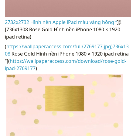
2732x2732 Hình nền Apple iPad màu vàng hồng “
](!
[736x1308 Rose Gold Hình nền iPhone 1080 × 1920
ipad retina)
(
https://wallpaperaccess.com/full/2769177.jpg)736x13
08
Rose Gold Hình nền iPhone 1080 × 1920 ipad retina
“](
https://wallpaperaccess.com/download/rose-gold-
ipad-2769177
)