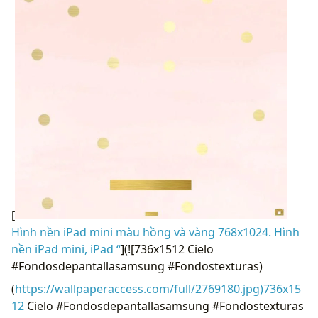
[
Hình nền iPad mini màu hồng và vàng 768x1024. Hình
nền iPad mini, iPad “
](![736x1512 Cielo
#Fondosdepantallasamsung #Fondostexturas)
(
https://wallpaperaccess.com/full/2769180.jpg)736x15
12
Cielo #Fondosdepantallasamsung #Fondostexturas