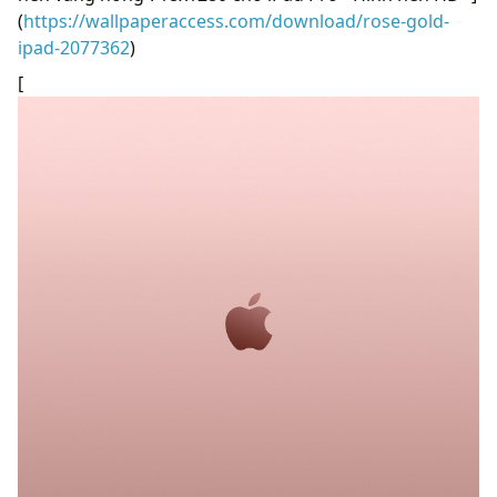
(
https://wallpaperaccess.com/download/rose-gold-
ipad-2077362
)
[