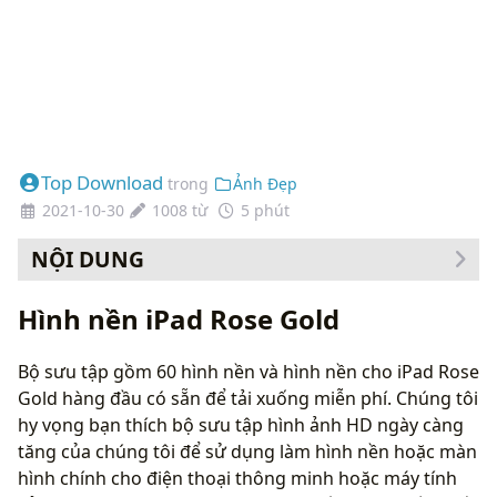
Top Download
trong
Ảnh Đẹp
2021-10-30
1008 từ
5 phút
NỘI DUNG
Cách thay đổi hình nền của bạn
Hình nền iPad Rose Gold
Bộ sưu tập gồm 60 hình nền và hình nền cho iPad Rose
Gold hàng đầu có sẵn để tải xuống miễn phí. Chúng tôi
hy vọng bạn thích bộ sưu tập hình ảnh HD ngày càng
tăng của chúng tôi để sử dụng làm hình nền hoặc màn
hình chính cho điện thoại thông minh hoặc máy tính