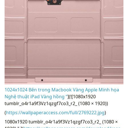
1024x1024 Bên trong Macbook Vàng Apple Minh họa
Nghệ thuật iPad Vàng hồng “
](![1080x1920
tumblr_o4r1a9f3Vz1qzgf7co3_r2_ (1080 × 1920))
(
https://wallpaperaccess.com/full/2769222.jpg
)
1080x1920 tumblr_o4r1a9f3Vz1qzgf7co3_r2_ (1080 ×