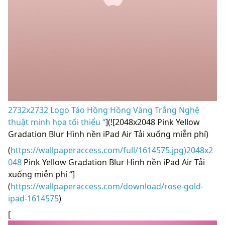
2732x2732 Logo Táo Hồng Hồng Vàng Trắng Nghệ
thuật minh họa tối thiểu “
](![2048x2048 Pink Yellow
Gradation Blur Hình nền iPad Air Tải xuống miễn phí)
(
https://wallpaperaccess.com/full/1614575.jpg)2048x2
048
Pink Yellow Gradation Blur Hình nền iPad Air Tải
xuống miễn phí “]
(
https://wallpaperaccess.com/download/rose-gold-
ipad-1614575
)
[