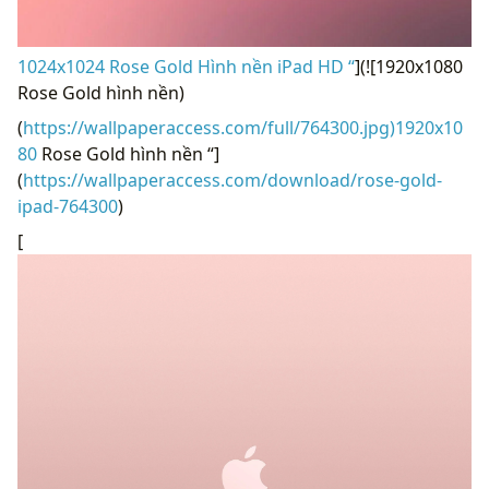
1024x1024 Rose Gold Hình nền iPad HD “
](![1920x1080
Rose Gold hình nền)
(
https://wallpaperaccess.com/full/764300.jpg)1920x10
80
Rose Gold hình nền “]
(
https://wallpaperaccess.com/download/rose-gold-
ipad-764300
)
[