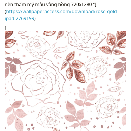
nền thẩm mỹ màu vàng hồng 720x1280 “]
(
https://wallpaperaccess.com/download/rose-gold-
ipad-2769199
)
[