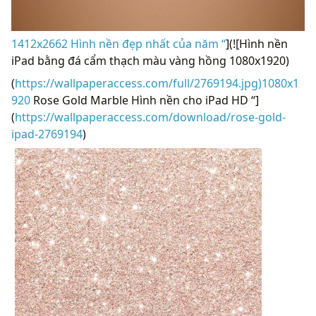
1412x2662 Hình nền đẹp nhất của năm “
](![Hình nền
iPad bằng đá cẩm thạch màu vàng hồng 1080x1920)
(
https://wallpaperaccess.com/full/2769194.jpg)1080x1
920
Rose Gold Marble Hình nền cho iPad HD “]
(
https://wallpaperaccess.com/download/rose-gold-
ipad-2769194
)