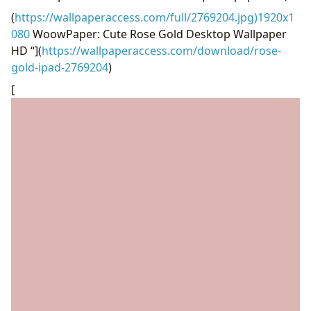
(
https://wallpaperaccess.com/full/2769204.jpg)1920x1
080
WoowPaper: Cute Rose Gold Desktop Wallpaper
HD “](
https://wallpaperaccess.com/download/rose-
gold-ipad-2769204
)
[