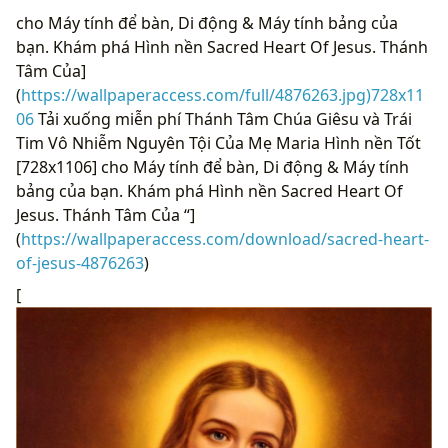
cho Máy tính để bàn, Di động & Máy tính bảng của
bạn. Khám phá Hình nền Sacred Heart Of Jesus. Thánh
Tâm Của]
(
https://wallpaperaccess.com/full/4876263.jpg)728x11
06
Tải xuống miễn phí Thánh Tâm Chúa Giêsu và Trái
Tim Vô Nhiễm Nguyên Tội Của Mẹ Maria Hình nền Tốt
[728x1106] cho Máy tính để bàn, Di động & Máy tính
bảng của bạn. Khám phá Hình nền Sacred Heart Of
Jesus. Thánh Tâm Của “]
(
https://wallpaperaccess.com/download/sacred-heart-
of-jesus-4876263
)
[