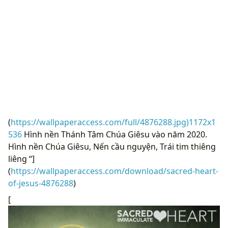
(
https://wallpaperaccess.com/full/4876288.jpg)1172x1
536
Hình nền Thánh Tâm Chúa Giêsu vào năm 2020.
Hình nền Chúa Giêsu, Nến cầu nguyện, Trái tim thiêng
liêng “]
(
https://wallpaperaccess.com/download/sacred-heart-
of-jesus-4876288
)
[