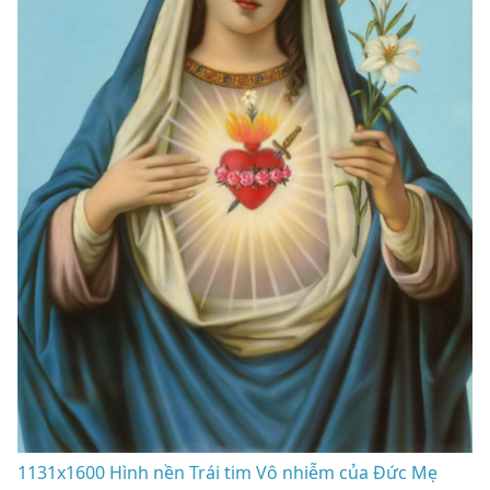
1131x1600 Hình nền Trái tim Vô nhiễm của Đức Mẹ