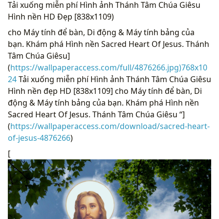
Tải xuống miễn phí Hình ảnh Thánh Tâm Chúa Giêsu
Hình nền HD Đẹp [838x1109)
cho Máy tính để bàn, Di động & Máy tính bảng của
bạn. Khám phá Hình nền Sacred Heart Of Jesus. Thánh
Tâm Chúa Giêsu]
(
https://wallpaperaccess.com/full/4876266.jpg)768x10
24
Tải xuống miễn phí Hình ảnh Thánh Tâm Chúa Giêsu
Hình nền đẹp HD [838x1109] cho Máy tính để bàn, Di
động & Máy tính bảng của bạn. Khám phá Hình nền
Sacred Heart Of Jesus. Thánh Tâm Chúa Giêsu “]
(
https://wallpaperaccess.com/download/sacred-heart-
of-jesus-4876266
)
[