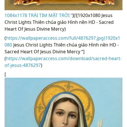
1084x1178 TRÁI TIM MẶT TRỜI “
](![1920x1080 Jesus
Christ Lights Thiên chúa giáo Hình nền HD - Sacred
Heart Of Jesus Divine Mercy)
(
https://wallpaperaccess.com/full/4876297.jpg)1920x1
080
Jesus Christ Lights Thiên chúa giáo Hình nền HD -
Sacred Heart Of Jesus Divine Mercy “]
(
https://wallpaperaccess.com/download/sacred-heart-
of-jesus-4876297
)
[