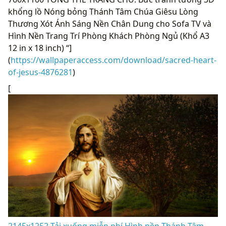
khổng lồ Nóng bỏng Thánh Tâm Chúa Giêsu Lòng
Thương Xót Ánh Sáng Nền Chân Dung cho Sofa TV và
Hình Nền Trang Trí Phòng Khách Phòng Ngủ (Khổ A3
12 in x 18 inch) “]
(
https://wallpaperaccess.com/download/sacred-heart-
of-jesus-4876281
)
[