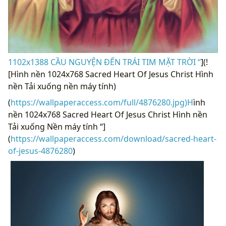
1102x1388 CẦU NGUYỆN ĐẾN TRÁI TIM MẶT TRỜI “
](!
[Hình nền 1024x768 Sacred Heart Of Jesus Christ Hình
nền Tải xuống nền máy tính)
(
https://wallpaperaccess.com/full/4876280.jpg)H
ình
nền 1024x768 Sacred Heart Of Jesus Christ Hình nền
Tải xuống Nền máy tính “]
(
https://wallpaperaccess.com/download/sacred-heart-
of-jesus-4876280
)