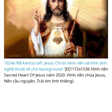
1024x768 kentscraft: Jesus Christ hình nền và hình ảnh
nghệ thuật vẽ cho background “
](![1172x1536 Hình nền
Sacred Heart Of Jesus năm 2020. Hình nền chúa Jesus,
Nến cầu nguyện, Trái tim linh thiêng)