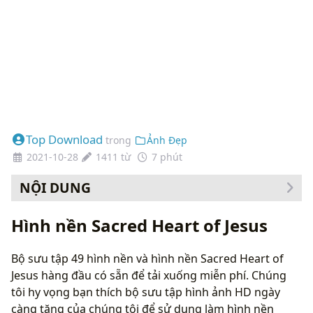
Top Download
trong
Ảnh Đẹp
2021-10-28
1411 từ
7 phút
NỘI DUNG
Cách thay đổi hình nền của bạn
Hình nền Sacred Heart of Jesus
Bộ sưu tập 49 hình nền và hình nền Sacred Heart of
Jesus hàng đầu có sẵn để tải xuống miễn phí. Chúng
tôi hy vọng bạn thích bộ sưu tập hình ảnh HD ngày
càng tăng của chúng tôi để sử dụng làm hình nền