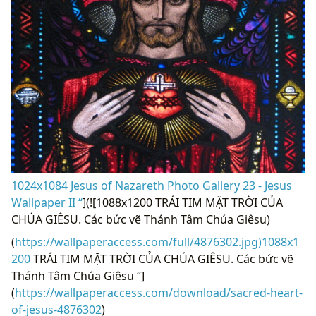
1024x1084 Jesus of Nazareth Photo Gallery 23 - Jesus
Wallpaper II “
](![1088x1200 TRÁI TIM MẶT TRỜI CỦA
CHÚA GIÊSU. Các bức vẽ Thánh Tâm Chúa Giêsu)
(
https://wallpaperaccess.com/full/4876302.jpg)1088x1
200
TRÁI TIM MẶT TRỜI CỦA CHÚA GIÊSU. Các bức vẽ
Thánh Tâm Chúa Giêsu “]
(
https://wallpaperaccess.com/download/sacred-heart-
of-jesus-4876302
)