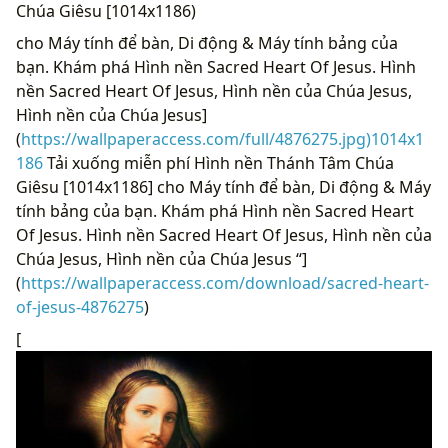
Chúa Giêsu [1014x1186)
cho Máy tính để bàn, Di động & Máy tính bảng của
bạn. Khám phá Hình nền Sacred Heart Of Jesus. Hình
nền Sacred Heart Of Jesus, Hình nền của Chúa Jesus,
Hình nền của Chúa Jesus]
(
https://wallpaperaccess.com/full/4876275.jpg)1014x1
186
Tải xuống miễn phí Hình nền Thánh Tâm Chúa
Giêsu [1014x1186] cho Máy tính để bàn, Di động & Máy
tính bảng của bạn. Khám phá Hình nền Sacred Heart
Of Jesus. Hình nền Sacred Heart Of Jesus, Hình nền của
Chúa Jesus, Hình nền của Chúa Jesus “]
(
https://wallpaperaccess.com/download/sacred-heart-
of-jesus-4876275
)
[