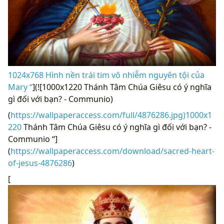
1024x768 Hình nền trái tim vô nhiễm nguyên tội của
Mary “
](![1000x1220 Thánh Tâm Chúa Giêsu có ý nghĩa
gì đối với bạn? - Communio)
(
https://wallpaperaccess.com/full/4876286.jpg)1000x1
220
Thánh Tâm Chúa Giêsu có ý nghĩa gì đối với bạn? -
Communio “]
(
https://wallpaperaccess.com/download/sacred-heart-
of-jesus-4876286
)
[