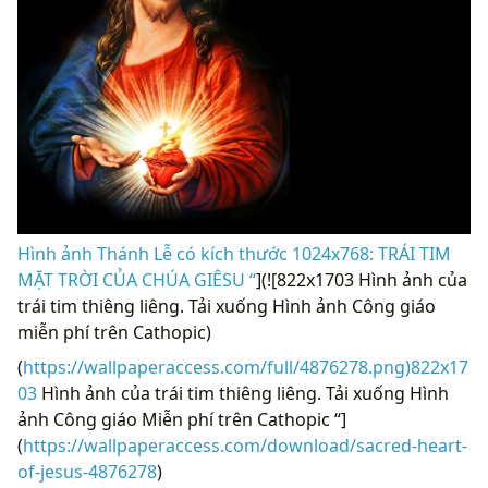
Hình ảnh Thánh Lễ có kích thước 1024x768: TRÁI TIM
MẶT TRỜI CỦA CHÚA GIÊSU “
](![822x1703 Hình ảnh của
trái tim thiêng liêng. Tải xuống Hình ảnh Công giáo
miễn phí trên Cathopic)
(
https://wallpaperaccess.com/full/4876278.png)822x17
03
Hình ảnh của trái tim thiêng liêng. Tải xuống Hình
ảnh Công giáo Miễn phí trên Cathopic “]
(
https://wallpaperaccess.com/download/sacred-heart-
of-jesus-4876278
)