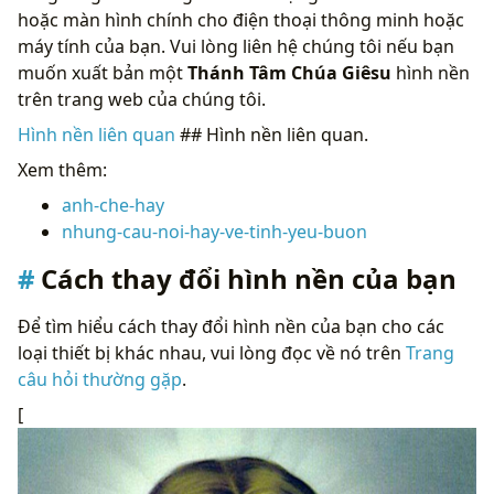
hoặc màn hình chính cho điện thoại thông minh hoặc
máy tính của bạn. Vui lòng liên hệ chúng tôi nếu bạn
muốn xuất bản một
Thánh Tâm Chúa Giêsu
hình nền
trên trang web của chúng tôi.
Hình nền liên quan
## Hình nền liên quan.
Xem thêm:
anh-che-hay
nhung-cau-noi-hay-ve-tinh-yeu-buon
Cách thay đổi hình nền của bạn
Để tìm hiểu cách thay đổi hình nền của bạn cho các
loại thiết bị khác nhau, vui lòng đọc về nó trên
Trang
câu hỏi thường gặp
.
[