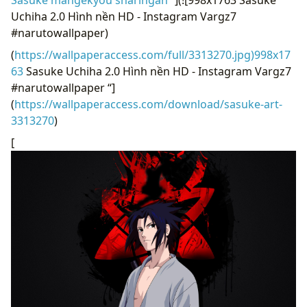
Uchiha 2.0 Hình nền HD - Instagram Vargz7
#narutowallpaper)
(
https://wallpaperaccess.com/full/3313270.jpg)998x17
63
Sasuke Uchiha 2.0 Hình nền HD - Instagram Vargz7
#narutowallpaper “]
(
https://wallpaperaccess.com/download/sasuke-art-
3313270
)
[