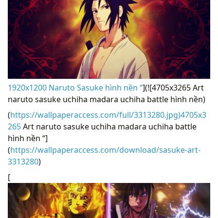
1920x1200 Naruto Sasuke hình nền “
](![4705x3265 Art
naruto sasuke uchiha madara uchiha battle hình nền)
(
https://wallpaperaccess.com/full/3313280.jpg)4705x3
265
Art naruto sasuke uchiha madara uchiha battle
hình nền “]
(
https://wallpaperaccess.com/download/sasuke-art-
3313280
)
[