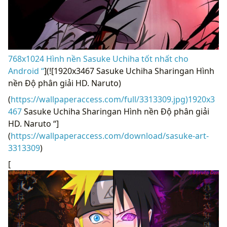
768x1024 Hình nền Sasuke Uchiha tốt nhất cho
Android “
](![1920x3467 Sasuke Uchiha Sharingan Hình
nền Độ phân giải HD. Naruto)
(
https://wallpaperaccess.com/full/3313309.jpg)1920x3
467
Sasuke Uchiha Sharingan Hình nền Độ phân giải
HD. Naruto “]
(
https://wallpaperaccess.com/download/sasuke-art-
3313309
)
[