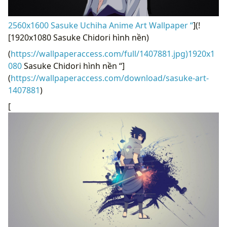
2560x1600 Sasuke Uchiha Anime Art Wallpaper “
](!
[1920x1080 Sasuke Chidori hình nền)
(
https://wallpaperaccess.com/full/1407881.jpg)1920x1
080
Sasuke Chidori hình nền “]
(
https://wallpaperaccess.com/download/sasuke-art-
1407881
)
[