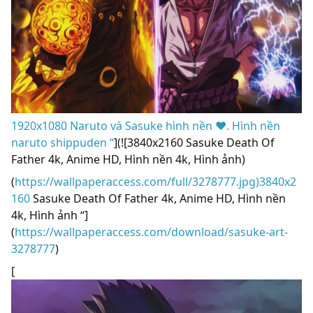
1920x1080 Naruto và Sasuke hình nền ♥. Hình nền
naruto shippuden “
](![3840x2160 Sasuke Death Of
Father 4k, Anime HD, Hình nền 4k, Hình ảnh)
(
https://wallpaperaccess.com/full/3278777.jpg)3840x2
160
Sasuke Death Of Father 4k, Anime HD, Hình nền
4k, Hình ảnh “]
(
https://wallpaperaccess.com/download/sasuke-art-
3278777
)
[