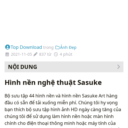
Top Download
trong
Ảnh Đẹp
2021-11-05
837 từ
4 phút
NỘI DUNG
Cách thay đổi hình nền của bạn
Hình nền nghệ thuật Sasuke
Bộ sưu tập 44 hình nền và hình nền Sasuke Art hàng
đầu có sẵn để tải xuống miễn phí. Chúng tôi hy vọng
bạn thích bộ sưu tập hình ảnh HD ngày càng tăng của
chúng tôi để sử dụng làm hình nền hoặc màn hình
chính cho điện thoại thông minh hoặc máy tính của