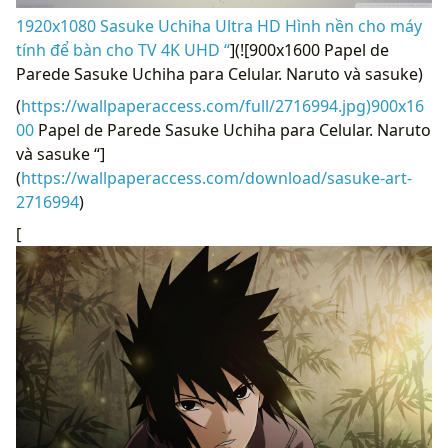
1920x1080 Sasuke Uchiha Ultra HD Hình nền cho máy
tính để bàn cho TV 4K UHD “
](![900x1600 Papel de
Parede Sasuke Uchiha para Celular. Naruto và sasuke)
(
https://wallpaperaccess.com/full/2716994.jpg)900x16
00
Papel de Parede Sasuke Uchiha para Celular. Naruto
và sasuke “]
(
https://wallpaperaccess.com/download/sasuke-art-
2716994
)
[