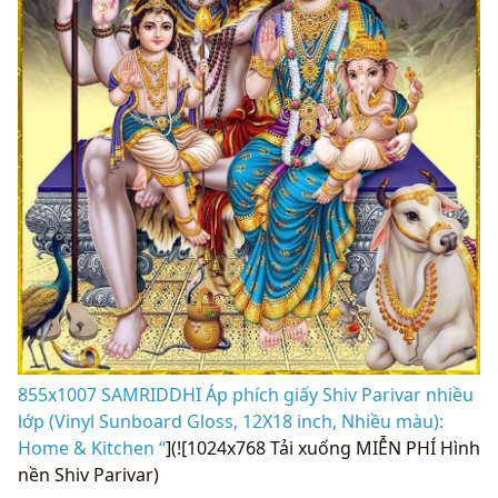
855x1007 SAMRIDDHI Áp phích giấy Shiv Parivar nhiều
lớp (Vinyl Sunboard Gloss, 12X18 inch, Nhiều màu):
Home & Kitchen “
](![1024x768 Tải xuống MIỄN PHÍ Hình
nền Shiv Parivar)