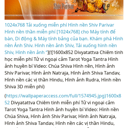
1024x768 Tải xuống miễn phí Hình nền Shiv Parivar
Hình nền thần miễn phí [1024x768] cho Máy tính để
bàn, Di động & Máy tính bảng của bạn. Khám phá Hình
nền Ảnh Shiv. Hình nền ảnh Shiv, Tải xuống hình nền
Shiv, Hình nền ảnh “
](![1600x852 Divyatattva Chiêm tinh
học miễn phí Tử vi ngoại cảm Tarot Yoga Tantra Hình
ảnh huyền bí Video: Chúa Shiva Hình nền, Hình ảnh
Shiv Parivar, Hình ảnh Natraja, Hình ảnh Shiva Tandav,
Hình nền các vị thần Hindu, Hình ảnh Rudra, Hình nền
Shiva 3D miễn phí)
(
https://wallpaperaccess.com/full/1574945.jpg)1600x8
52
Divyatattva Chiêm tinh miễn phí Tử vi ngoại cảm
Tarot Yoga Tantra Hình ảnh huyền bí Video: Hình nền
Chúa Shiva, Hình ảnh Shiv Parivar, Hình ảnh Natraja,
Hình ảnh Shiva Tandav, Hình nền các vị thần Hindu,