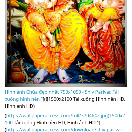
Hình ảnh Chúa đẹp nhất 750x1050 - Shiv Parivar, Tải
xuống hình nền “
](![1500x2100 Tải xuống Hình nền HD,
Hình ảnh HD)
(
https://wallpaperaccess.com/full/3704642.jpg)1500x2
100
Tải xuống Hình nền HD, Hình ảnh HD “]
(
https://wallpaperaccess.com/download/shiv-parivar-