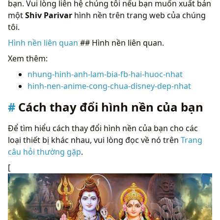
bạn. Vui lòng liên hệ chúng tôi nếu bạn muốn xuất bản
một
Shiv Parivar
hình nền trên trang web của chúng
tôi.
Hình nền liên quan
## Hình nền liên quan.
Xem thêm:
nhung-hinh-anh-lam-bia-fb-hai-huoc-nhat
hinh-nen-anime-cong-chua-disney-dep-nhat
Cách thay đổi hình nền của bạn
Để tìm hiểu cách thay đổi hình nền của bạn cho các
loại thiết bị khác nhau, vui lòng đọc về nó trên
Trang
câu hỏi thường gặp
.
[