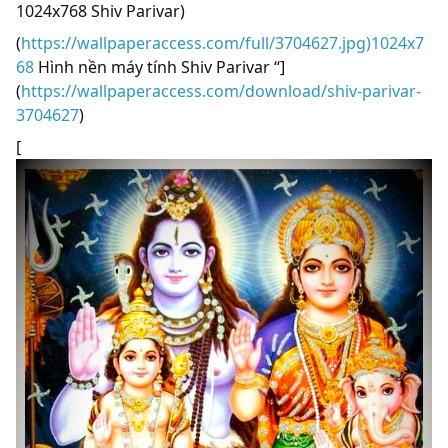
1024x768 Shiv Parivar)
(
https://wallpaperaccess.com/full/3704627.jpg)1024x7
68
Hình nền máy tính Shiv Parivar “]
(
https://wallpaperaccess.com/download/shiv-parivar-
3704627
)
[