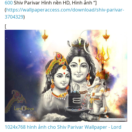
600
Shiv Parivar Hình nền HD, Hình ảnh “]
(
https://wallpaperaccess.com/download/shiv-parivar-
3704329
)
[
1024x768 hình ảnh cho Shiv Parivar Wallpaper - Lord