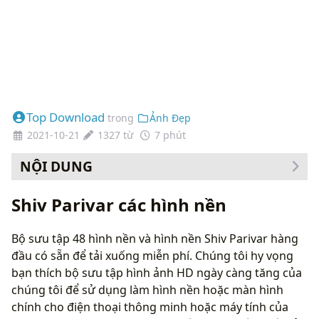
Top Download
trong
Ảnh Đẹp
2021-10-21
1327 từ
7 phút
NỘI DUNG
Cách thay đổi hình nền của bạn
Shiv Parivar các hình nền
Bộ sưu tập 48 hình nền và hình nền Shiv Parivar hàng
đầu có sẵn để tải xuống miễn phí. Chúng tôi hy vọng
bạn thích bộ sưu tập hình ảnh HD ngày càng tăng của
chúng tôi để sử dụng làm hình nền hoặc màn hình
chính cho điện thoại thông minh hoặc máy tính của