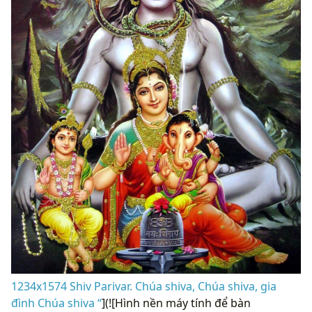
1234x1574 Shiv Parivar. Chúa shiva, Chúa shiva, gia
đình Chúa shiva “
](![Hình nền máy tính để bàn