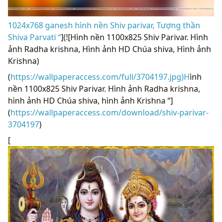
1024x768 ganesh hình nền Shiv parivar, Tượng thần
Shiva Parvati “
](![Hình nền 1100x825 Shiv Parivar. Hình
ảnh Radha krishna, Hình ảnh HD Chúa shiva, Hình ảnh
Krishna)
(
https://wallpaperaccess.com/full/3704197.jpg)H
ình
nền 1100x825 Shiv Parivar. Hình ảnh Radha krishna,
hình ảnh HD Chúa shiva, hình ảnh Krishna “]
(
https://wallpaperaccess.com/download/shiv-parivar-
3704197
)
[