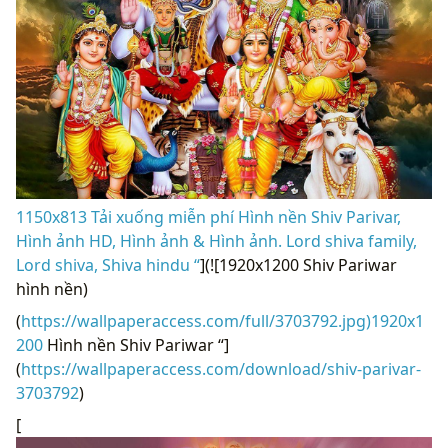
1150x813 Tải xuống miễn phí Hình nền Shiv Parivar,
Hình ảnh HD, Hình ảnh & Hình ảnh. Lord shiva family,
Lord shiva, Shiva hindu “
](![1920x1200 Shiv Pariwar
hình nền)
(
https://wallpaperaccess.com/full/3703792.jpg)1920x1
200
Hình nền Shiv Pariwar “]
(
https://wallpaperaccess.com/download/shiv-parivar-
3703792
)
[