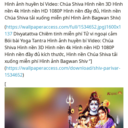
Hình ảnh huyền bí Video: Chúa Shiva Hình nền 3D Hình
nền 4k Hình nền HD 1080P Hình nền đầy đủ, Hình nền
Chúa Shiva tải xuống miễn phí Hình ảnh Bagwan Shiv)
(
https://wallpaperaccess.com/full/1534652.jpg)1600x1
137
Divyatattva Chiêm tinh miễn phí Tử vi ngoại cảm
Bói bài Yoga Tantra Hình ảnh huyền bí Video: Chúa
Shiva Hình nền 3D Hình nền 4k Hình nền HD 1080P
Hình nền đầy đủ kích thước, Hình nền Chúa Shiva tải
xuống miễn phí Hình ảnh Bagwan Shiv “]
(
https://wallpaperaccess.com/download/shiv-parivar-
1534652
)
[