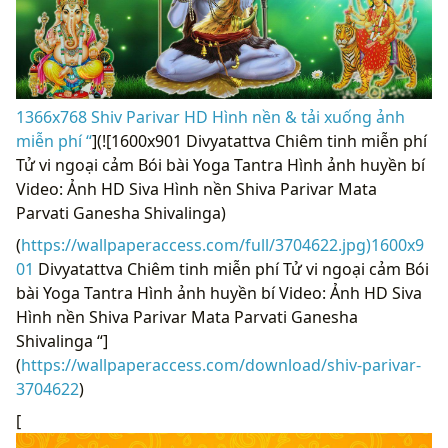
1366x768 Shiv Parivar HD Hình nền & tải xuống ảnh
miễn phí “
](![1600x901 Divyatattva Chiêm tinh miễn phí
Tử vi ngoại cảm Bói bài Yoga Tantra Hình ảnh huyền bí
Video: Ảnh HD Siva Hình nền Shiva Parivar Mata
Parvati Ganesha Shivalinga)
(
https://wallpaperaccess.com/full/3704622.jpg)1600x9
01
Divyatattva Chiêm tinh miễn phí Tử vi ngoại cảm Bói
bài Yoga Tantra Hình ảnh huyền bí Video: Ảnh HD Siva
Hình nền Shiva Parivar Mata Parvati Ganesha
Shivalinga “]
(
https://wallpaperaccess.com/download/shiv-parivar-
3704622
)
[