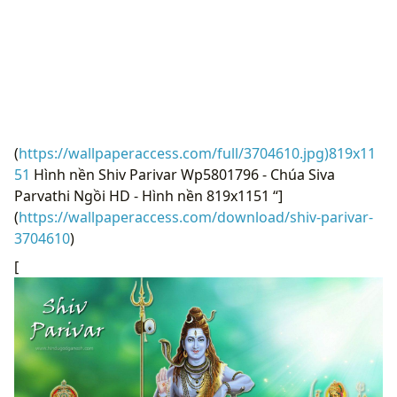
(
https://wallpaperaccess.com/full/3704610.jpg)819x11
51
Hình nền Shiv Parivar Wp5801796 - Chúa Siva
Parvathi Ngồi HD - Hình nền 819x1151 “]
(
https://wallpaperaccess.com/download/shiv-parivar-
3704610
)
[