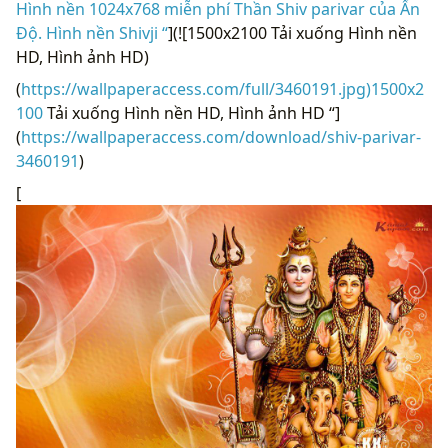
Hình nền 1024x768 miễn phí Thần Shiv parivar của Ấn
Độ. Hình nền Shivji “
](![1500x2100 Tải xuống Hình nền
HD, Hình ảnh HD)
(
https://wallpaperaccess.com/full/3460191.jpg)1500x2
100
Tải xuống Hình nền HD, Hình ảnh HD “]
(
https://wallpaperaccess.com/download/shiv-parivar-
3460191
)
[