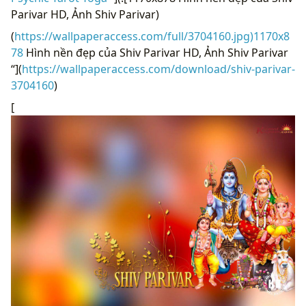
Parivar HD, Ảnh Shiv Parivar)
(
https://wallpaperaccess.com/full/3704160.jpg)1170x8
78
Hình nền đẹp của Shiv Parivar HD, Ảnh Shiv Parivar
“](
https://wallpaperaccess.com/download/shiv-parivar-
3704160
)
[