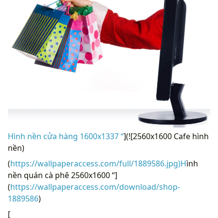
Hình nền cửa hàng 1600x1337 “
](![2560x1600 Cafe hình
nền)
(
https://wallpaperaccess.com/full/1889586.jpg)H
ình
nền quán cà phê 2560x1600 “]
(
https://wallpaperaccess.com/download/shop-
1889586
)
[