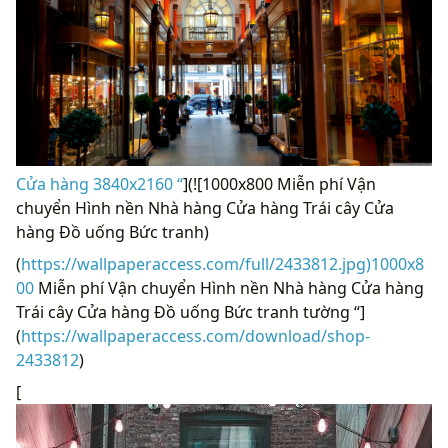
Cửa hàng 3840x2160 “
](![1000x800 Miễn phí Vận
chuyển Hình nền Nhà hàng Cửa hàng Trái cây Cửa
hàng Đồ uống Bức tranh)
(
https://wallpaperaccess.com/full/2433812.jpg)1000x8
00
Miễn phí Vận chuyển Hình nền Nhà hàng Cửa hàng
Trái cây Cửa hàng Đồ uống Bức tranh tường “]
(
https://wallpaperaccess.com/download/shop-
2433812
)
[