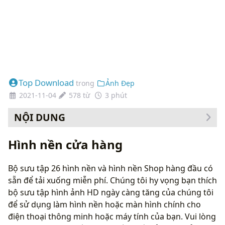
Top Download
trong
Ảnh Đẹp
2021-11-04
578 từ
3 phút
NỘI DUNG
Cách thay đổi hình nền của bạn
Hình nền cửa hàng
Bộ sưu tập 26 hình nền và hình nền Shop hàng đầu có
sẵn để tải xuống miễn phí. Chúng tôi hy vọng bạn thích
bộ sưu tập hình ảnh HD ngày càng tăng của chúng tôi
để sử dụng làm hình nền hoặc màn hình chính cho
điện thoại thông minh hoặc máy tính của bạn. Vui lòng