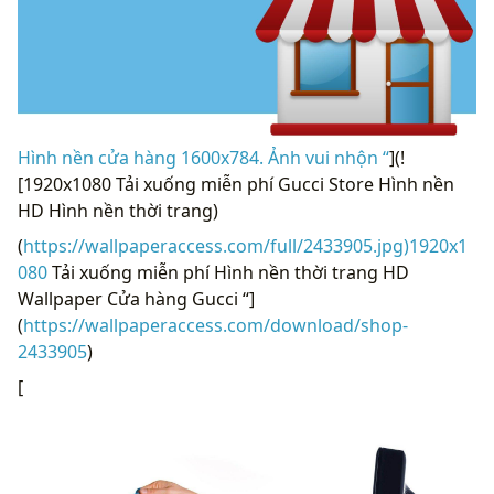
Hình nền cửa hàng 1600x784. Ảnh vui nhộn “
](!
[1920x1080 Tải xuống miễn phí Gucci Store Hình nền
HD Hình nền thời trang)
(
https://wallpaperaccess.com/full/2433905.jpg)1920x1
080
Tải xuống miễn phí Hình nền thời trang HD
Wallpaper Cửa hàng Gucci “]
(
https://wallpaperaccess.com/download/shop-
2433905
)
[