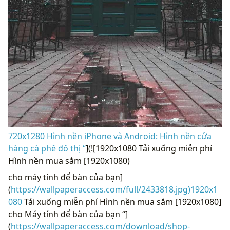
720x1280 Hình nền iPhone và Android: Hình nền cửa
hàng cà phê đô thị “
](![1920x1080 Tải xuống miễn phí
Hình nền mua sắm [1920x1080)
cho máy tính để bàn của bạn]
(
https://wallpaperaccess.com/full/2433818.jpg)1920x1
080
Tải xuống miễn phí Hình nền mua sắm [1920x1080]
cho Máy tính để bàn của bạn “]
(
https://wallpaperaccess.com/download/shop-