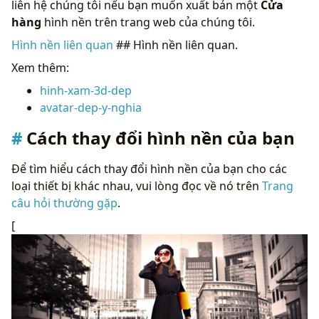
liên hệ chúng tôi nếu bạn muốn xuất bản một
Cửa
hàng
hình nền trên trang web của chúng tôi.
Hình nền liên quan
## Hình nền liên quan.
Xem thêm:
hinh-xam-3d-dep
avatar-dep-y-nghia
Cách thay đổi hình nền của bạn
Để tìm hiểu cách thay đổi hình nền của bạn cho các
loại thiết bị khác nhau, vui lòng đọc về nó trên
Trang
câu hỏi thường gặp
.
[