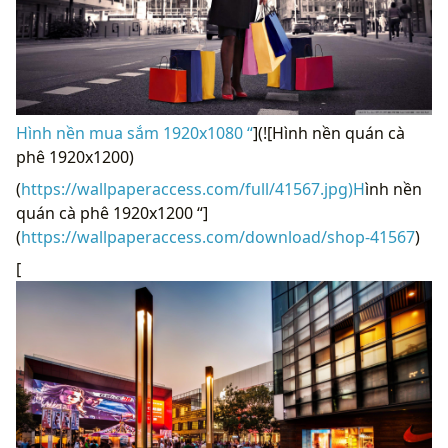
Hình nền mua sắm 1920x1080 “
](![Hình nền quán cà
phê 1920x1200)
(
https://wallpaperaccess.com/full/41567.jpg)H
ình nền
quán cà phê 1920x1200 “]
(
https://wallpaperaccess.com/download/shop-41567
)
[