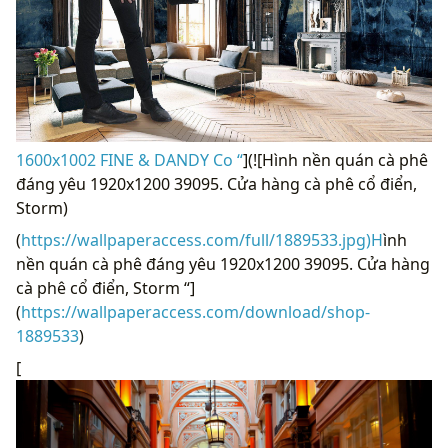
1600x1002 FINE & DANDY Co “
](![Hình nền quán cà phê
đáng yêu 1920x1200 39095. Cửa hàng cà phê cổ điển,
Storm)
(
https://wallpaperaccess.com/full/1889533.jpg)H
ình
nền quán cà phê đáng yêu 1920x1200 39095. Cửa hàng
cà phê cổ điển, Storm “]
(
https://wallpaperaccess.com/download/shop-
1889533
)
[