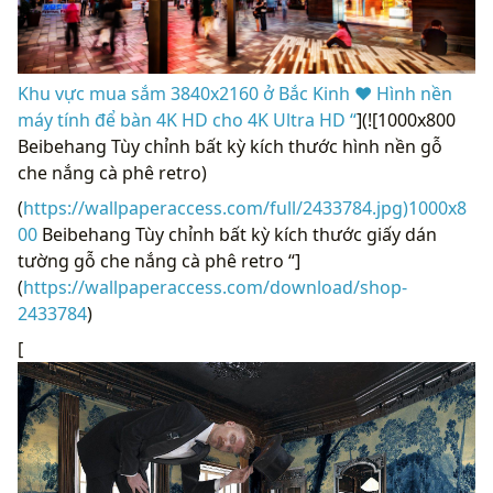
Khu vực mua sắm 3840x2160 ở Bắc Kinh ❤ Hình nền
máy tính để bàn 4K HD cho 4K Ultra HD “
](![1000x800
Beibehang Tùy chỉnh bất kỳ kích thước hình nền gỗ
che nắng cà phê retro)
(
https://wallpaperaccess.com/full/2433784.jpg)1000x8
00
Beibehang Tùy chỉnh bất kỳ kích thước giấy dán
tường gỗ che nắng cà phê retro “]
(
https://wallpaperaccess.com/download/shop-
2433784
)
[