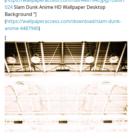
024
Slam Dunk Anime HD Wallpaper Desktop
Background “]
(
https://wallpaperaccess.com/download/slam-dunk-
anime-4487940
)
[