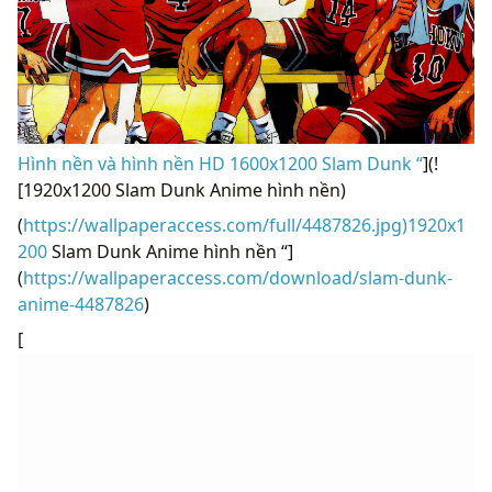
Hình nền và hình nền HD 1600x1200 Slam Dunk “
](!
[1920x1200 Slam Dunk Anime hình nền)
(
https://wallpaperaccess.com/full/4487826.jpg)1920x1
200
Slam Dunk Anime hình nền “]
(
https://wallpaperaccess.com/download/slam-dunk-
anime-4487826
)
[