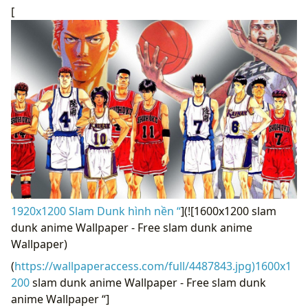
[
1920x1200 Slam Dunk hình nền “
](![1600x1200 slam
dunk anime Wallpaper - Free slam dunk anime
Wallpaper)
(
https://wallpaperaccess.com/full/4487843.jpg)1600x1
200
slam dunk anime Wallpaper - Free slam dunk
anime Wallpaper “]