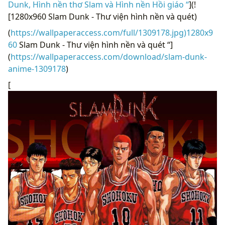
Dunk, Hình nền thơ Slam và Hình nền Hồi giáo “
](!
[1280x960 Slam Dunk - Thư viện hình nền và quét)
(
https://wallpaperaccess.com/full/1309178.jpg)1280x9
60
Slam Dunk - Thư viện hình nền và quét “]
(
https://wallpaperaccess.com/download/slam-dunk-
anime-1309178
)
[