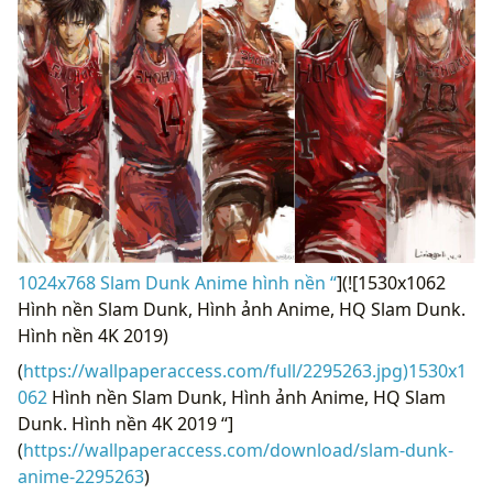
1024x768 Slam Dunk Anime hình nền “
](![1530x1062
Hình nền Slam Dunk, Hình ảnh Anime, HQ Slam Dunk.
Hình nền 4K 2019)
(
https://wallpaperaccess.com/full/2295263.jpg)1530x1
062
Hình nền Slam Dunk, Hình ảnh Anime, HQ Slam
Dunk. Hình nền 4K 2019 “]
(
https://wallpaperaccess.com/download/slam-dunk-
anime-2295263
)