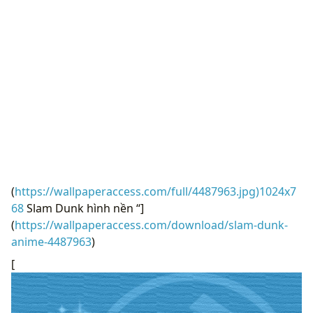
(
https://wallpaperaccess.com/full/4487963.jpg)1024x7
68
Slam Dunk hình nền “]
(
https://wallpaperaccess.com/download/slam-dunk-
anime-4487963
)
[