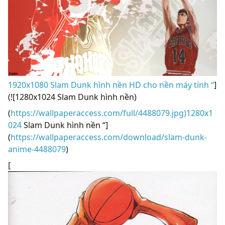
1920x1080 Slam Dunk hình nền HD cho nền máy tính “
]
(![1280x1024 Slam Dunk hình nền)
(
https://wallpaperaccess.com/full/4488079.jpg)1280x1
024
Slam Dunk hình nền “]
(
https://wallpaperaccess.com/download/slam-dunk-
anime-4488079
)
[