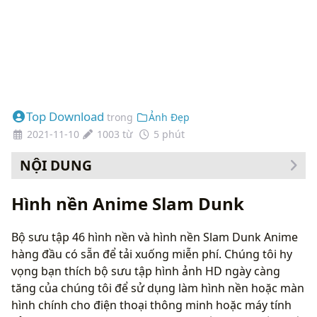
Top Download
trong
Ảnh Đẹp
2021-11-10
1003 từ
5 phút
NỘI DUNG
Cách thay đổi hình nền của bạn
Hình nền Anime Slam Dunk
Bộ sưu tập 46 hình nền và hình nền Slam Dunk Anime
hàng đầu có sẵn để tải xuống miễn phí. Chúng tôi hy
vọng bạn thích bộ sưu tập hình ảnh HD ngày càng
tăng của chúng tôi để sử dụng làm hình nền hoặc màn
hình chính cho điện thoại thông minh hoặc máy tính