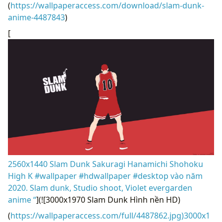
(
https://wallpaperaccess.com/download/slam-dunk-
anime-4487843
)
[
2560x1440 Slam Dunk Sakuragi Hanamichi Shohoku
High K #wallpaper #hdwallpaper #desktop vào năm
2020. Slam dunk, Studio shoot, Violet evergarden
anime “
](![3000x1970 Slam Dunk Hình nền HD)
(
https://wallpaperaccess.com/full/4487862.jpg)3000x1