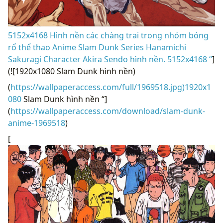
5152x4168 Hình nền các chàng trai trong nhóm bóng
rổ thể thao Anime Slam Dunk Series Hanamichi
Sakuragi Character Akira Sendo hình nền. 5152x4168 “
]
(![1920x1080 Slam Dunk hình nền)
(
https://wallpaperaccess.com/full/1969518.jpg)1920x1
080
Slam Dunk hình nền “]
(
https://wallpaperaccess.com/download/slam-dunk-
anime-1969518
)
[