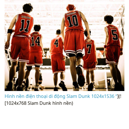
Hình nền điện thoại di động Slam Dunk 1024x1536 “
](!
[1024x768 Slam Dunk hình nền)