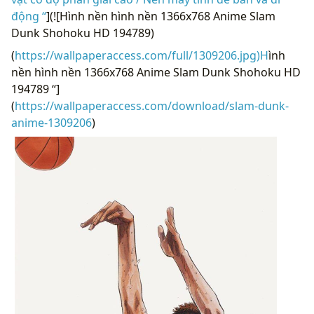
động “
](![Hình nền hình nền 1366x768 Anime Slam
Dunk Shohoku HD 194789)
(
https://wallpaperaccess.com/full/1309206.jpg)H
ình
nền hình nền 1366x768 Anime Slam Dunk Shohoku HD
194789 “]
(
https://wallpaperaccess.com/download/slam-dunk-
anime-1309206
)