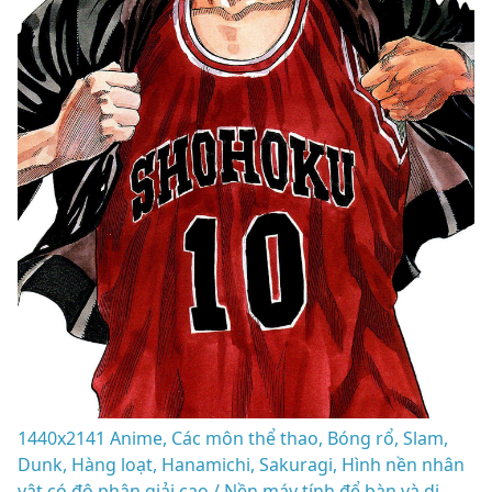
1440x2141 Anime, Các môn thể thao, Bóng rổ, Slam,
Dunk, Hàng loạt, Hanamichi, Sakuragi, Hình nền nhân
vật có độ phân giải cao / Nền máy tính để bàn và di