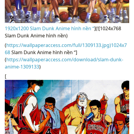
1920x1200 Slam Dunk Anime hình nền “
](![1024x768
Slam Dunk Anime hình nền)
(
https://wallpaperaccess.com/full/1309133.jpg)1024x7
68
Slam Dunk Anime hình nền “]
(
https://wallpaperaccess.com/download/slam-dunk-
anime-1309133
)
[