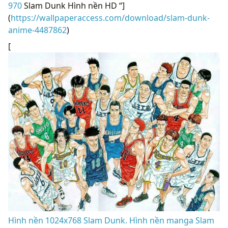
970
Slam Dunk Hình nền HD “]
(
https://wallpaperaccess.com/download/slam-dunk-
anime-4487862
)
[
Hình nền 1024x768 Slam Dunk. Hình nền manga Slam