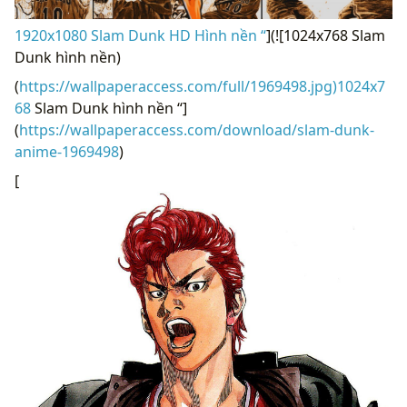
1920x1080 Slam Dunk HD Hình nền “
](![1024x768 Slam
Dunk hình nền)
(
https://wallpaperaccess.com/full/1969498.jpg)1024x7
68
Slam Dunk hình nền “]
(
https://wallpaperaccess.com/download/slam-dunk-
anime-1969498
)
[