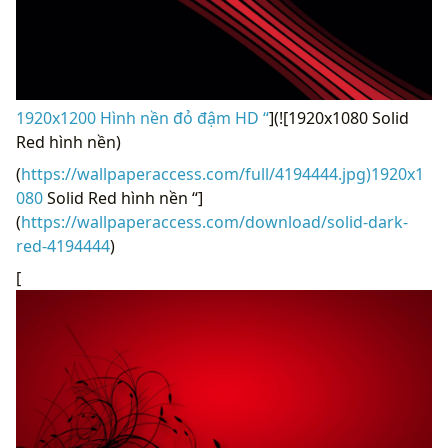
1920x1200 Hình nền đỏ đậm HD “
](![1920x1080 Solid
Red hình nền)
(
https://wallpaperaccess.com/full/4194444.jpg)1920x1
080
Solid Red hình nền “]
(
https://wallpaperaccess.com/download/solid-dark-
red-4194444
)
[