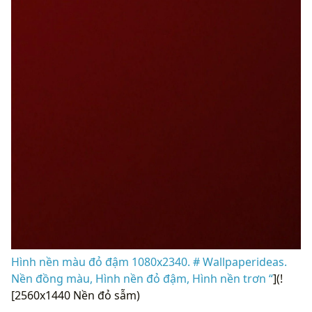
Hình nền màu đỏ đậm 1080x2340. # Wallpaperideas.
Nền đồng màu, Hình nền đỏ đậm, Hình nền trơn “
](!
[2560x1440 Nền đỏ sẫm)