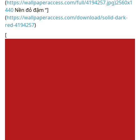
(
https://wallpaperaccess.com/full/4194257.jpg)2560x1
440
Nền đỏ đậm “]
(
https://wallpaperaccess.com/download/solid-dark-
red-4194257
)
[