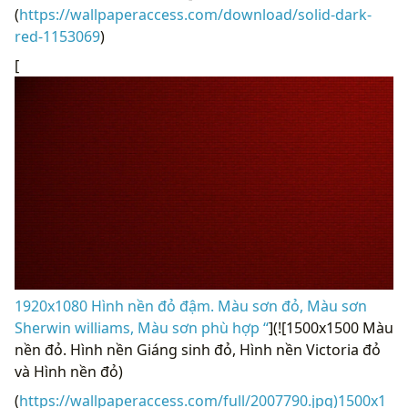
(
https://wallpaperaccess.com/download/solid-dark-
red-1153069
)
[
1920x1080 Hình nền đỏ đậm. Màu sơn đỏ, Màu sơn
Sherwin williams, Màu sơn phù hợp “
](![1500x1500 Màu
nền đỏ. Hình nền Giáng sinh đỏ, Hình nền Victoria đỏ
và Hình nền đỏ)
(
https://wallpaperaccess.com/full/2007790.jpg)1500x1