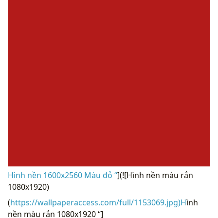
Hình nền 1600x2560 Màu đỏ “
](![Hình nền màu rắn
1080x1920)
(
https://wallpaperaccess.com/full/1153069.jpg)H
ình
nền màu rắn 1080x1920 “]