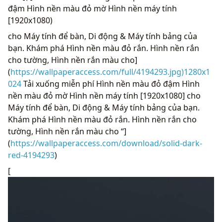
đậm Hình nền màu đỏ mờ Hình nền máy tính
[1920x1080)
cho Máy tính để bàn, Di động & Máy tính bảng của
bạn. Khám phá Hình nền màu đỏ rắn. Hình nền rắn
cho tường, Hình nền rắn màu cho]
(
https://wallpaperaccess.com/full/4194293.jpg)1280x1
024
Tải xuống miễn phí Hình nền màu đỏ đậm Hình
nền màu đỏ mờ Hình nền máy tính [1920x1080] cho
Máy tính để bàn, Di động & Máy tính bảng của bạn.
Khám phá Hình nền màu đỏ rắn. Hình nền rắn cho
tường, Hình nền rắn màu cho “]
(
https://wallpaperaccess.com/download/solid-dark-
red-4194293
)
[