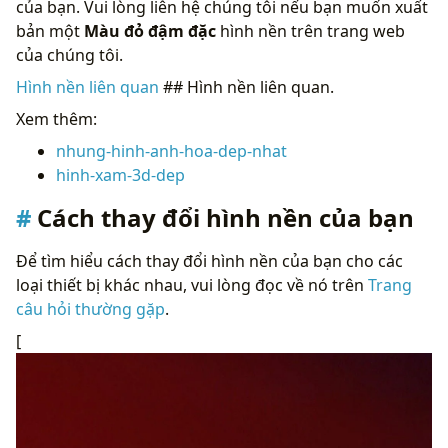
của bạn. Vui lòng liên hệ chúng tôi nếu bạn muốn xuất
bản một
Màu đỏ đậm đặc
hình nền trên trang web
của chúng tôi.
Hình nền liên quan
## Hình nền liên quan.
Xem thêm:
nhung-hinh-anh-hoa-dep-nhat
hinh-xam-3d-dep
Cách thay đổi hình nền của bạn
Để tìm hiểu cách thay đổi hình nền của bạn cho các
loại thiết bị khác nhau, vui lòng đọc về nó trên
Trang
câu hỏi thường gặp
.
[