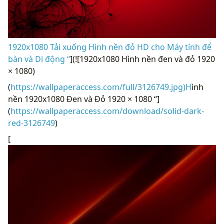
1920x1080 Tải xuống Hình nền đỏ HD cho Máy tính để
bàn và Di động “
](![1920x1080 Hình nền đen và đỏ 1920
× 1080)
(
https://wallpaperaccess.com/full/3126749.jpg)H
ình
nền 1920x1080 Đen và Đỏ 1920 × 1080 “]
(
https://wallpaperaccess.com/download/solid-dark-
red-3126749
)
[