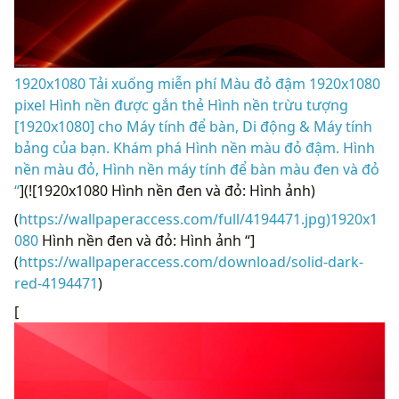
1920x1080 Tải xuống miễn phí Màu đỏ đậm 1920x1080
pixel Hình nền được gắn thẻ Hình nền trừu tượng
[1920x1080] cho Máy tính để bàn, Di động & Máy tính
bảng của bạn. Khám phá Hình nền màu đỏ đậm. Hình
nền màu đỏ, Hình nền máy tính để bàn màu đen và đỏ
“
](![1920x1080 Hình nền đen và đỏ: Hình ảnh)
(
https://wallpaperaccess.com/full/4194471.jpg)1920x1
080
Hình nền đen và đỏ: Hình ảnh “]
(
https://wallpaperaccess.com/download/solid-dark-
red-4194471
)
[