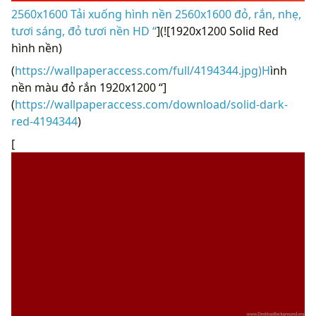
2560x1600 Tải xuống hình nền 2560x1600 đỏ, rắn, nhẹ,
tươi sáng, đỏ tươi nền HD “
](![1920x1200 Solid Red
hình nền)
(
https://wallpaperaccess.com/full/4194344.jpg)H
ình
nền màu đỏ rắn 1920x1200 “]
(
https://wallpaperaccess.com/download/solid-dark-
red-4194344
)
[