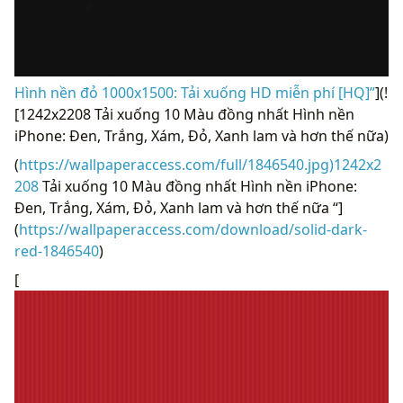
Hình nền đỏ 1000x1500: Tải xuống HD miễn phí [HQ]”
](!
[1242x2208 Tải xuống 10 Màu đồng nhất Hình nền
iPhone: Đen, Trắng, Xám, Đỏ, Xanh lam và hơn thế nữa)
(
https://wallpaperaccess.com/full/1846540.jpg)1242x2
208
Tải xuống 10 Màu đồng nhất Hình nền iPhone:
Đen, Trắng, Xám, Đỏ, Xanh lam và hơn thế nữa “]
(
https://wallpaperaccess.com/download/solid-dark-
red-1846540
)
[