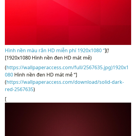
Hình nền màu rắn HD miễn phí 1920x1080 “
](!
[1920x1080 Hình nền đen HD mát mẻ)
(
https://wallpaperaccess.com/full/2567635.jpg)1920x1
080
Hình nền đen HD mát mẻ “]
(
https://wallpaperaccess.com/download/solid-dark-
red-2567635
)
[