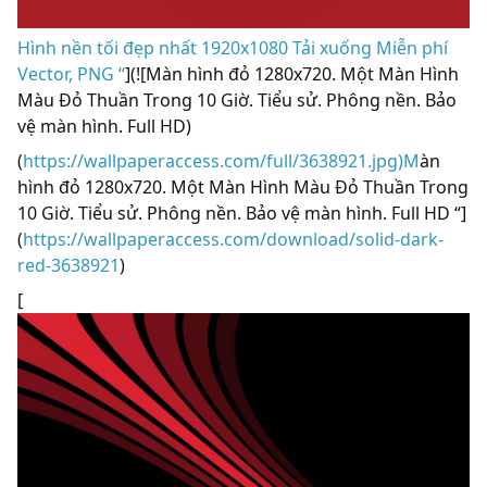
Hình nền tối đẹp nhất 1920x1080 Tải xuống Miễn phí
Vector, PNG “
](![Màn hình đỏ 1280x720. Một Màn Hình
Màu Đỏ Thuần Trong 10 Giờ. Tiểu sử. Phông nền. Bảo
vệ màn hình. Full HD)
(
https://wallpaperaccess.com/full/3638921.jpg)M
àn
hình đỏ 1280x720. Một Màn Hình Màu Đỏ Thuần Trong
10 Giờ. Tiểu sử. Phông nền. Bảo vệ màn hình. Full HD “]
(
https://wallpaperaccess.com/download/solid-dark-
red-3638921
)
[