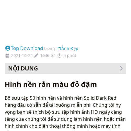
Top Download
trong
Ảnh Đẹp
2021-10-24
1046 từ
5 phút
NỘI DUNG
Cách thay đổi hình nền của bạn
Hình nền rắn màu đỏ đậm
Bộ sưu tập 50 hình nền và hình nền Solid Dark Red
hàng đầu có sẵn để tải xuống miễn phí. Chúng tôi hy
vọng bạn sẽ thích bộ sưu tập hình ảnh HD ngày càng
tăng của chúng tôi để sử dụng làm hình nền hoặc màn
hình chính cho điện thoại thông minh hoặc máy tính