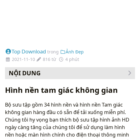
Top Download
trong
Ảnh Đẹp
2021-11-10
816 từ
4 phút
NỘI DUNG
Cách thay đổi hình nền của bạn
Hình nền tam giác không gian
Bộ sưu tập gồm 34 hình nền và hình nền Tam giác
không gian hàng đầu có sẵn để tải xuống miễn phí.
Chúng tôi hy vọng bạn thích bộ sưu tập hình ảnh HD
ngày càng tăng của chúng tôi để sử dụng làm hình
nền hoặc màn hình chính cho điện thoại thông minh