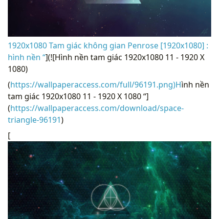
1920x1080 Tam giác không gian Penrose [1920x1080] :
hình nền “
](![Hình nền tam giác 1920x1080 11 - 1920 X
1080)
(
https://wallpaperaccess.com/full/96191.png)H
ình nền
tam giác 1920x1080 11 - 1920 X 1080 “]
(
https://wallpaperaccess.com/download/space-
triangle-96191
)
[