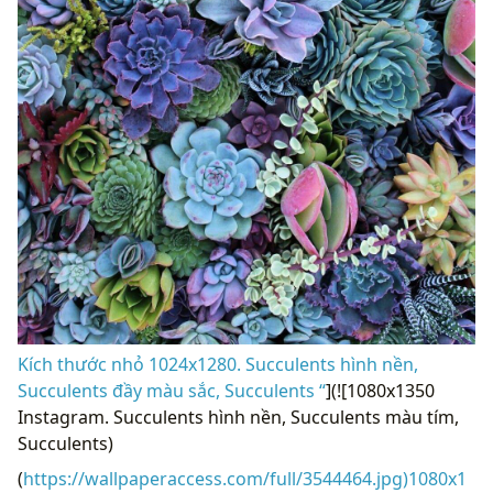
Kích thước nhỏ 1024x1280. Succulents hình nền,
Succulents đầy màu sắc, Succulents “
](![1080x1350
Instagram. Succulents hình nền, Succulents màu tím,
Succulents)
(
https://wallpaperaccess.com/full/3544464.jpg)1080x1