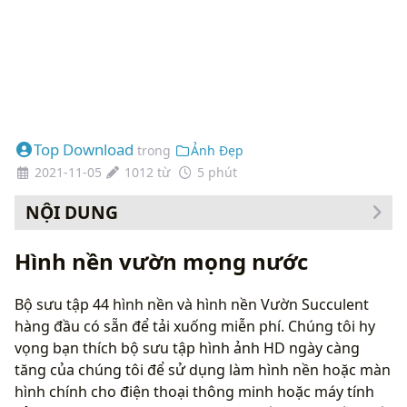
Top Download
trong
Ảnh Đẹp
2021-11-05
1012 từ
5 phút
NỘI DUNG
Cách thay đổi hình nền của bạn
Hình nền vườn mọng nước
Bộ sưu tập 44 hình nền và hình nền Vườn Succulent
hàng đầu có sẵn để tải xuống miễn phí. Chúng tôi hy
vọng bạn thích bộ sưu tập hình ảnh HD ngày càng
tăng của chúng tôi để sử dụng làm hình nền hoặc màn
hình chính cho điện thoại thông minh hoặc máy tính