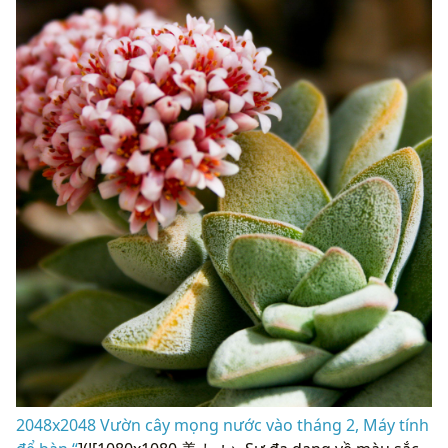
2048x2048 Vườn cây mọng nước vào tháng 2, Máy tính