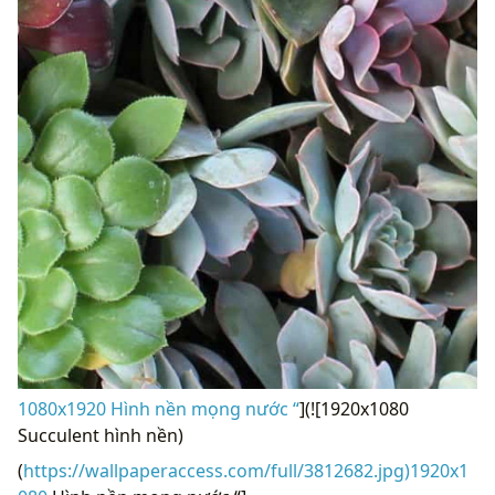
1080x1920 Hình nền mọng nước “
](![1920x1080
Succulent hình nền)
(
https://wallpaperaccess.com/full/3812682.jpg)1920x1