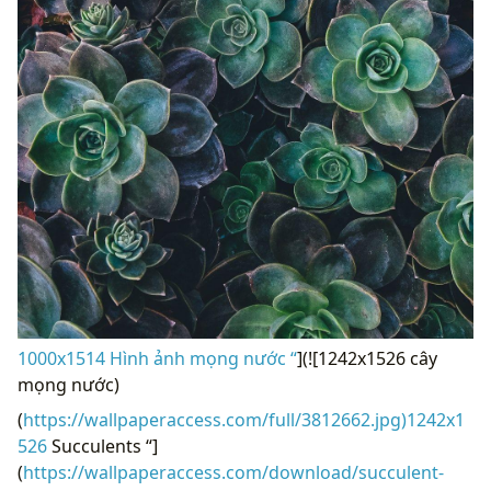
1000x1514 Hình ảnh mọng nước “
](![1242x1526 cây
mọng nước)
(
https://wallpaperaccess.com/full/3812662.jpg)1242x1
526
Succulents “]
(
https://wallpaperaccess.com/download/succulent-