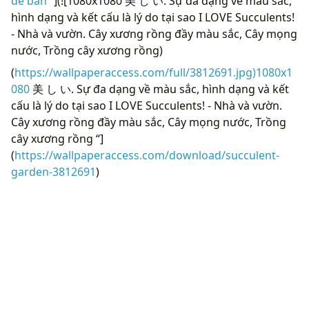
để bàn “
](![1080x1080 美 し い. Sự đa dạng về màu sắc,
hình dạng và kết cấu là lý do tại sao I LOVE Succulents!
- Nhà và vườn. Cây xương rồng đầy màu sắc, Cây mọng
nước, Trồng cây xương rồng)
(
https://wallpaperaccess.com/full/3812691.jpg)1080x1
080
美 し い. Sự đa dạng về màu sắc, hình dạng và kết
cấu là lý do tại sao I LOVE Succulents! - Nhà và vườn.
Cây xương rồng đầy màu sắc, Cây mọng nước, Trồng
cây xương rồng “]
(
https://wallpaperaccess.com/download/succulent-
garden-3812691
)