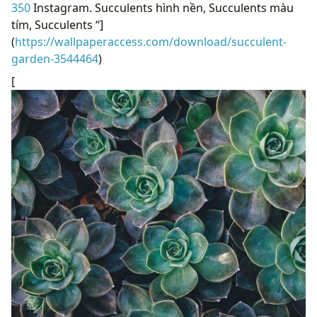
350
Instagram. Succulents hình nền, Succulents màu
tím, Succulents “]
(
https://wallpaperaccess.com/download/succulent-
garden-3544464
)
[