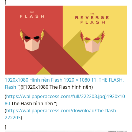
[
1920x1080 Hình nền Flash 1920 × 1080 11. THE FLASH.
Flash “
](![1920x1080 The Flash hình nền)
(
https://wallpaperaccess.com/full/222203.jpg)1920x10
80
The Flash hình nền “]
(
https://wallpaperaccess.com/download/the-flash-
222203
)
[