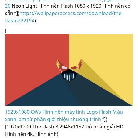
20
Neon Light Hình nền Flash 1080 x 1920 Hình nền có
sẵn “](
https://wallpaperaccess.com/download/the-
flash-222194
)
[
1920x1080 CWs Hình nền máy tính Logo Flash Màu
xanh lam từ phần giới thiệu chương trình “
](!
[1920x1200 The Flash 3 2048x1152 Độ phân giải HD
Hình nền 4k, Hình ảnh)