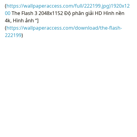
(
https://wallpaperaccess.com/full/222199.jpg)1920x12
00
The Flash 3 2048x1152 Độ phân giải HD Hình nền
4k, Hình ảnh “]
(
https://wallpaperaccess.com/download/the-flash-
222199
)