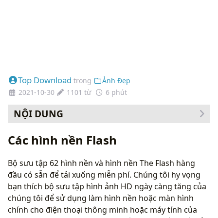
Top Download
trong
Ảnh Đẹp
2021-10-30
1101 từ
6 phút
NỘI DUNG
Cách thay đổi hình nền của bạn
Các hình nền Flash
Bộ sưu tập 62 hình nền và hình nền The Flash hàng
đầu có sẵn để tải xuống miễn phí. Chúng tôi hy vọng
bạn thích bộ sưu tập hình ảnh HD ngày càng tăng của
chúng tôi để sử dụng làm hình nền hoặc màn hình
chính cho điện thoại thông minh hoặc máy tính của