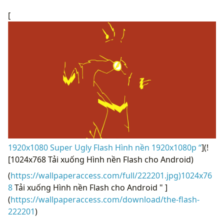
[
1920x1080 Super Ugly Flash Hình nền 1920x1080p “
](!
[1024x768 Tải xuống Hình nền Flash cho Android)
(
https://wallpaperaccess.com/full/222201.jpg)1024x76
8
Tải xuống Hình nền Flash cho Android " ]
(
https://wallpaperaccess.com/download/the-flash-
222201
)