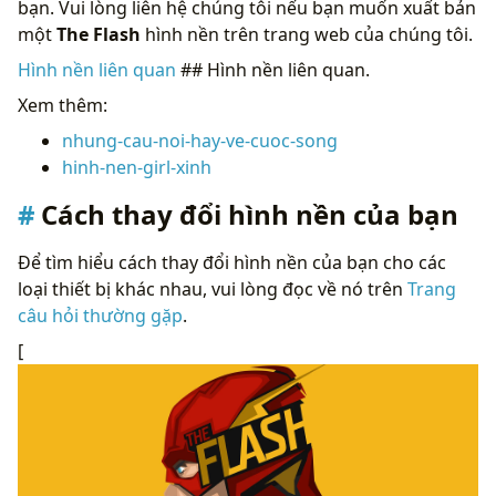
bạn. Vui lòng liên hệ chúng tôi nếu bạn muốn xuất bản
một
The Flash
hình nền trên trang web của chúng tôi.
Hình nền liên quan
## Hình nền liên quan.
Xem thêm:
nhung-cau-noi-hay-ve-cuoc-song
hinh-nen-girl-xinh
Cách thay đổi hình nền của bạn
Để tìm hiểu cách thay đổi hình nền của bạn cho các
loại thiết bị khác nhau, vui lòng đọc về nó trên
Trang
câu hỏi thường gặp
.
[