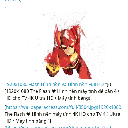
[
1920x1080 Flash Hình nền và Hình nền Full HD “
](!
[1920x1080 The Flash ❤ Hình nền máy tính để bàn 4K
HD cho TV 4K Ultra HD • Máy tính bảng)
(
https://wallpaperaccess.com/full/8504.jpg)1920x1080
The Flash ❤ Hình nền máy tính 4K HD cho TV 4K Ultra
HD • Máy tính bảng “]
(
https://wallpaperaccess.com/download/the-flash-