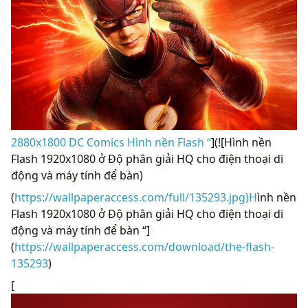
2880x1800 DC Comics Hình nền Flash “
](![Hình nền
Flash 1920x1080 ở Độ phân giải HQ cho điện thoại di
động và máy tính để bàn)
(
https://wallpaperaccess.com/full/135293.jpg)H
ình nền
Flash 1920x1080 ở Độ phân giải HQ cho điện thoại di
động và máy tính để bàn “]
(
https://wallpaperaccess.com/download/the-flash-
135293
)
[