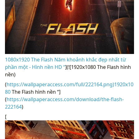
1080x1920 The Flash Năm khoảnh khắc đẹp nhất từ ​​
phần một - Hình nền HD “
](![1920x1080 The Flash hình
nền)
(
https://wallpaperaccess.com/full/222164.png)1920x10
80
The Flash hình nền “]
(
https://wallpaperaccess.com/download/the-flash-
222164
)
[