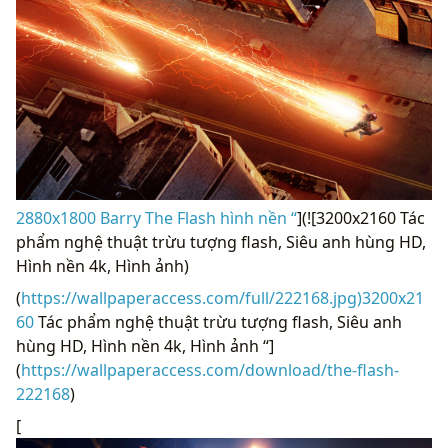
2880x1800 Barry The Flash hình nền “
](![3200x2160 Tác
phẩm nghệ thuật trừu tượng flash, Siêu anh hùng HD,
Hình nền 4k, Hình ảnh)
(
https://wallpaperaccess.com/full/222168.jpg)3200x21
60
Tác phẩm nghệ thuật trừu tượng flash, Siêu anh
hùng HD, Hình nền 4k, Hình ảnh “]
(
https://wallpaperaccess.com/download/the-flash-
222168
)
[