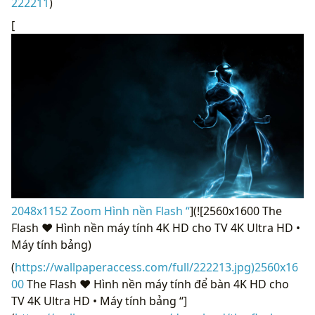
222211
)
[
2048x1152 Zoom Hình nền Flash “
](![2560x1600 The
Flash ❤ Hình nền máy tính 4K HD cho TV 4K Ultra HD •
Máy tính bảng)
(
https://wallpaperaccess.com/full/222213.jpg)2560x16
00
The Flash ❤ Hình nền máy tính để bàn 4K HD cho
TV 4K Ultra HD • Máy tính bảng “]