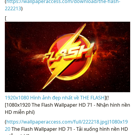
(
https://wallpaperaccess.com/download/the-flash-
222213
)
[
1920x1080 Hình ảnh đẹp nhất về THE FLASH
](!
[1080x1920 The Flash Wallpaper HD 71 - Nhận hình nền
HD miễn phí)
(
https://wallpaperaccess.com/full/222218.jpg)1080x19
20
The Flash Wallpaper HD 71 - Tải xuống hình nền HD