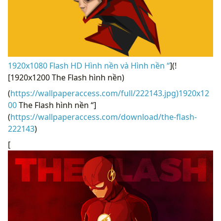
1920x1080 Flash HD Hình nền và Hình nền “
](!
[1920x1200 The Flash hình nền)
(
https://wallpaperaccess.com/full/222143.jpg)1920x12
00
The Flash hình nền “]
(
https://wallpaperaccess.com/download/the-flash-
222143
)
[