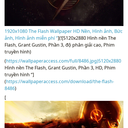
1920x1080 The Flash Wallpaper HD Nền, Hình ảnh, Bức
ảnh, Hình ảnh miễn phí “
](![5120x2880 Hình nền The
Flash, Grant Gustin, Phần 3, độ phân giải cao, Phim
truyền hình)
(
https://wallpaperaccess.com/full/8486.jpg)5120x2880
Hình nền The Flash, Grant Gustin, Phần 3, HD, Phim
truyền hình “]
(
https://wallpaperaccess.com/download/the-flash-
8486
)
[