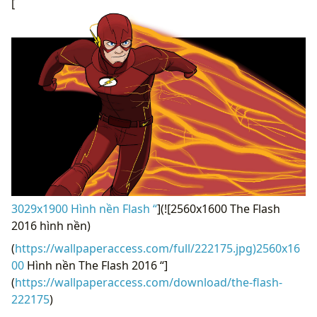
[
3029x1900 Hình nền Flash “
](![2560x1600 The Flash
2016 hình nền)
(
https://wallpaperaccess.com/full/222175.jpg)2560x16
00
Hình nền The Flash 2016 “]
(
https://wallpaperaccess.com/download/the-flash-
222175
)