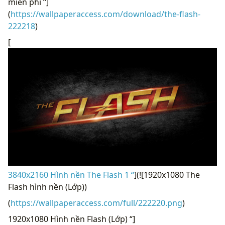
miễn phí “]
(
https://wallpaperaccess.com/download/the-flash-
222218
)
[
3840x2160 Hình nền The Flash 1 “
](![1920x1080 The
Flash hình nền (Lớp))
(
https://wallpaperaccess.com/full/222220.png
)
1920x1080 Hình nền Flash (Lớp) “]