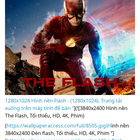
1280x1024 Hình nền Flash - (1280x1024). Trang tải
xuống trên máy tính để bàn “
](![3840x2400 Hình nền
The Flash, Tối thiểu, HD, 4K, Phim)
(
https://wallpaperaccess.com/full/8505.jpg)H
ình nền
3840x2400 Đèn flash, Tối thiểu, HD, 4K, Phim “]