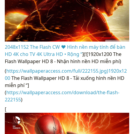
2048x1152 The Flash CW ❤ Hình nền máy tính để bàn
HD 4K cho TV 4K Ultra HD • Rộng “
](![1920x1200 The
Flash Wallpaper HD 8 - Nhận hình nền HD miễn phí)
(
https://wallpaperaccess.com/full/222155.jpg)1920x12
00
The Flash Wallpaper HD 8 - Tải xuống hình nền HD
miễn phí “]
(
https://wallpaperaccess.com/download/the-flash-
222155
)
[