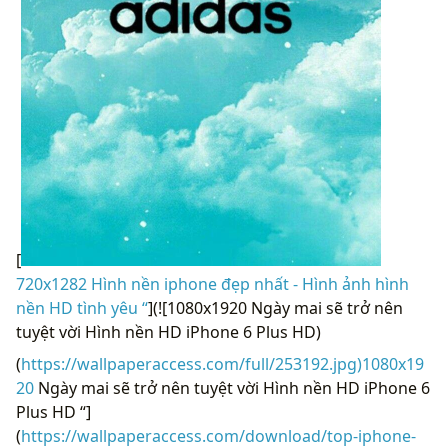
[
720x1282 Hình nền iphone đẹp nhất - Hình ảnh hình
nền HD tình yêu “
](![1080x1920 Ngày mai sẽ trở nên
tuyệt vời Hình nền HD iPhone 6 Plus HD)
(
https://wallpaperaccess.com/full/253192.jpg)1080x19
20
Ngày mai sẽ trở nên tuyệt vời Hình nền HD iPhone 6
Plus HD “]
(
https://wallpaperaccess.com/download/top-iphone-