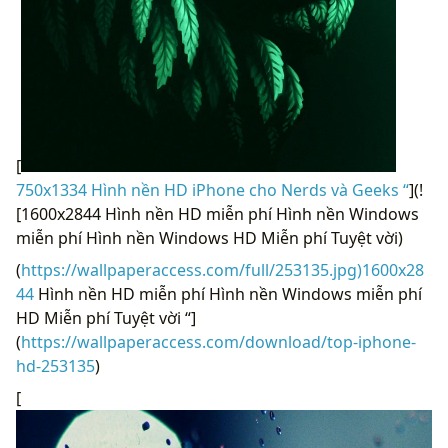
[
750x1334 Hình nền HD iPhone cho Nerds và Geeks “
](!
[1600x2844 Hình nền HD miễn phí Hình nền Windows
miễn phí Hình nền Windows HD Miễn phí Tuyệt vời)
(
https://wallpaperaccess.com/full/253135.jpg)1600x28
44
Hình nền HD miễn phí Hình nền Windows miễn phí
HD Miễn phí Tuyệt vời “]
(
https://wallpaperaccess.com/download/top-iphone-
hd-253135
)
[