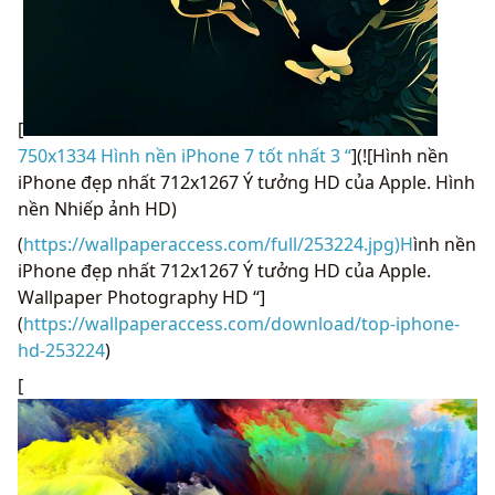
[
750x1334 Hình nền iPhone 7 tốt nhất 3 “
](![Hình nền
iPhone đẹp nhất 712x1267 Ý tưởng HD của Apple. Hình
nền Nhiếp ảnh HD)
(
https://wallpaperaccess.com/full/253224.jpg)H
ình nền
iPhone đẹp nhất 712x1267 Ý tưởng HD của Apple.
Wallpaper Photography HD “]
(
https://wallpaperaccess.com/download/top-iphone-
hd-253224
)
[