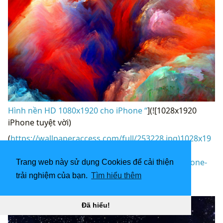
Hình nền HD 1080x1920 cho iPhone “
](![1028x1920
iPhone tuyệt vời)
(
https://wallpaperaccess.com/full/253228.jpg)1028x19
20
iPhone tuyệt vời “]
(
https://wallpaperaccess.com/download/top-iphone-
Trang web này sử dụng Cookies để cải thiện
hd-253228
)
trải nghiệm của bạn.
Tìm hiểu thêm
[
Đã hiểu!