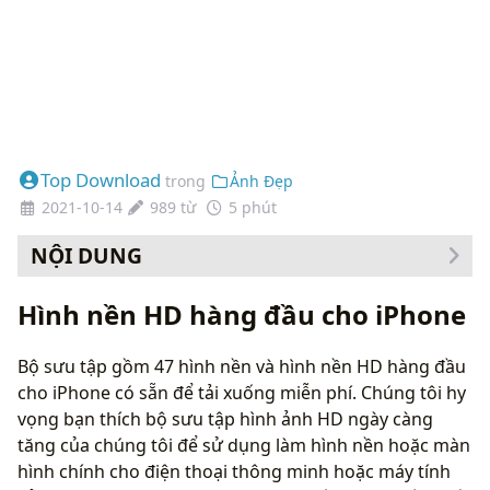
Top Download
trong
Ảnh Đẹp
2021-10-14
989 từ
5 phút
NỘI DUNG
Cách thay đổi hình nền của bạn
Hình nền HD hàng đầu cho iPhone
Bộ sưu tập gồm 47 hình nền và hình nền HD hàng đầu
cho iPhone có sẵn để tải xuống miễn phí. Chúng tôi hy
vọng bạn thích bộ sưu tập hình ảnh HD ngày càng
tăng của chúng tôi để sử dụng làm hình nền hoặc màn
hình chính cho điện thoại thông minh hoặc máy tính