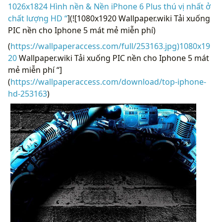
1026x1824 Hình nền & Nền iPhone 6 Plus thú vị nhất ở
chất lượng HD “
](![1080x1920 Wallpaper.wiki Tải xuống
PIC nền cho Iphone 5 mát mẻ miễn phí)
(
https://wallpaperaccess.com/full/253163.jpg)1080x19
20
Wallpaper.wiki Tải xuống PIC nền cho Iphone 5 mát
mẻ miễn phí “]
(
https://wallpaperaccess.com/download/top-iphone-
hd-253163
)