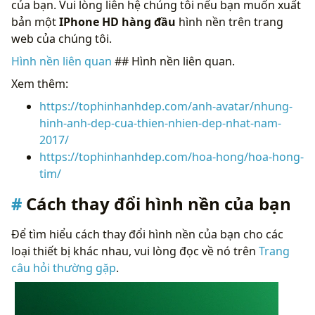
của bạn. Vui lòng liên hệ chúng tôi nếu bạn muốn xuất
bản một
IPhone HD hàng đầu
hình nền trên trang
web của chúng tôi.
Hình nền liên quan
## Hình nền liên quan.
Xem thêm:
https://tophinhanhdep.com/anh-avatar/nhung-
hinh-anh-dep-cua-thien-nhien-dep-nhat-nam-
2017/
https://tophinhanhdep.com/hoa-hong/hoa-hong-
tim/
Cách thay đổi hình nền của bạn
Để tìm hiểu cách thay đổi hình nền của bạn cho các
loại thiết bị khác nhau, vui lòng đọc về nó trên
Trang
câu hỏi thường gặp
.