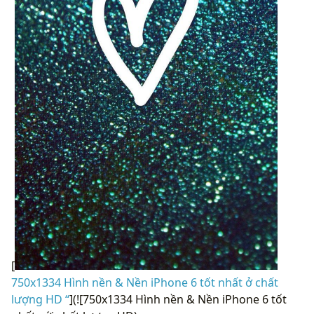
[
750x1334 Hình nền & Nền iPhone 6 tốt nhất ở chất
lượng HD “
](![750x1334 Hình nền & Nền iPhone 6 tốt