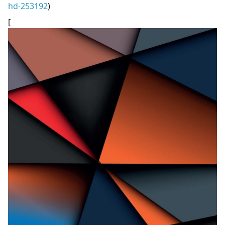
hd-253192
)
[