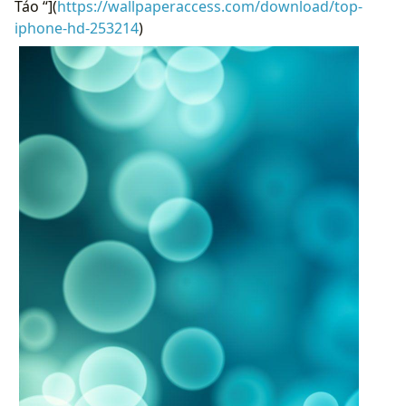
Táo “](
https://wallpaperaccess.com/download/top-
iphone-hd-253214
)