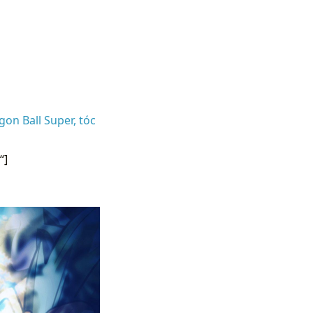
gon Ball Super, tóc
“]