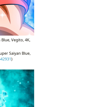
Blue, Vegito, 4K,
uper Saiyan Blue,
642931
)