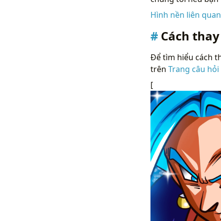
Hình nền liên qua
Cách thay
Để tìm hiểu cách th
trên
Trang câu hỏi
[