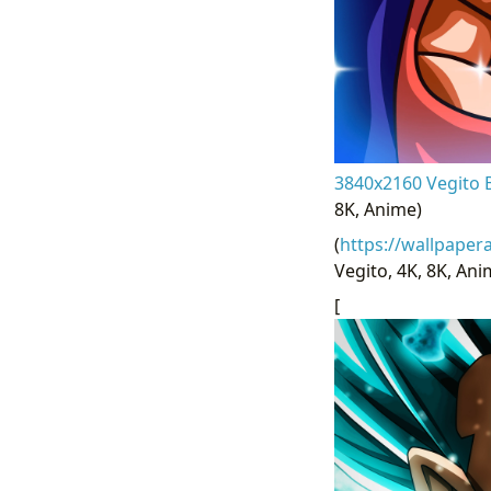
3840x2160 Vegito B
8K, Anime)
(
https://wallpaper
Vegito, 4K, 8K, Anim
[