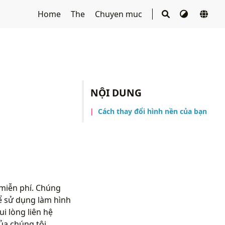
Home
The
Chuyen muc
NỘI DUNG
Cách thay đổi hình nền của bạn
 miễn phí. Chúng
ể sử dụng làm hình
i lòng liên hệ
ủa chúng tôi.