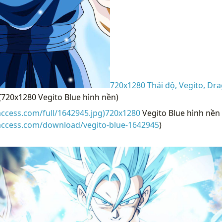
720x1280 Thái độ, Vegito, Dra
![720x1280 Vegito Blue hình nền)
access.com/full/1642945.jpg)720x1280
Vegito Blue hình nền 
raccess.com/download/vegito-blue-1642945
)