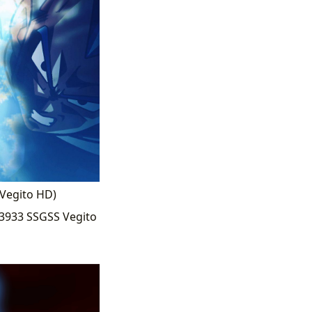
 Vegito HD)
x3933 SSGSS Vegito