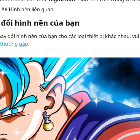
n
## Hình nền liên quan
 đổi hình nền của bạn
ay đổi hình nền của bạn cho các loại thiết bị khác nhau, vui
 thường gặp
.