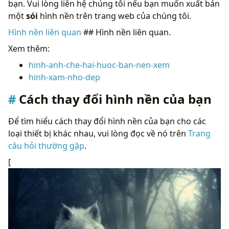
bạn. Vui lòng liên hệ chúng tôi nếu bạn muốn xuất bản
một
sói
hình nền trên trang web của chúng tôi.
Hình nền liên quan
## Hình nền liên quan.
Xem thêm:
hinh-anh-che-hai-huoc-ban-nen-xem
hinh-xam-nho-dep
Cách thay đổi hình nền của bạn
Để tìm hiểu cách thay đổi hình nền của bạn cho các
loại thiết bị khác nhau, vui lòng đọc về nó trên
Trang
câu hỏi thường gặp
.
[