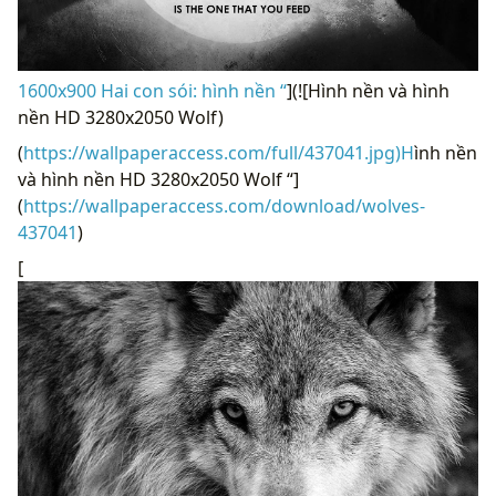
1600x900 Hai con sói: hình nền “
](![Hình nền và hình
nền HD 3280x2050 Wolf)
(
https://wallpaperaccess.com/full/437041.jpg)H
ình nền
và hình nền HD 3280x2050 Wolf “]
(
https://wallpaperaccess.com/download/wolves-
437041
)
[