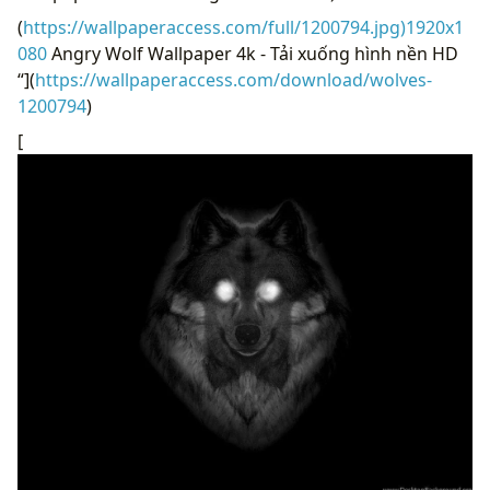
(
https://wallpaperaccess.com/full/1200794.jpg)1920x1
080
Angry Wolf Wallpaper 4k - Tải xuống hình nền HD
“](
https://wallpaperaccess.com/download/wolves-
1200794
)
[