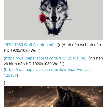
1920x1080 Wolf Art hình nền “
](![Hình nền và hình nền
HD 1920x1080 Wolf)
(
https://wallpaperaccess.com/full/125181.jpg)H
ình nền
và hình nền HD 1920x1080 Wolf “]
(
https://wallpaperaccess.com/download/wolves-
125181
)
[