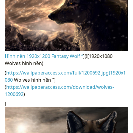
Hình nền 1920x1200 Fantasy Wolf “
](![1920x1080
Wolves hình nền)
(
https://wallpaperaccess.com/full/1200692.jpg)1920x1
080
Wolves hình nền “]
(
https://wallpaperaccess.com/download/wolves-
1200692
)
[