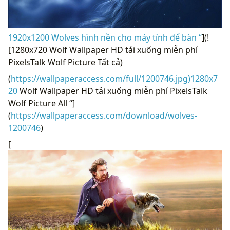
1920x1200 Wolves hình nền cho máy tính để bàn “
](!
[1280x720 Wolf Wallpaper HD tải xuống miễn phí
PixelsTalk Wolf Picture Tất cả)
(
https://wallpaperaccess.com/full/1200746.jpg)1280x7
20
Wolf Wallpaper HD tải xuống miễn phí PixelsTalk
Wolf Picture All “]
(
https://wallpaperaccess.com/download/wolves-
1200746
)
[