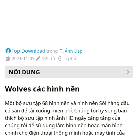
Top Download
trong
Ảnh Đẹp
2021-11-03
925 từ
5 phút
NỘI DUNG
Cách thay đổi hình nền của bạn
Wolves các hình nền
Một bộ sưu tập 68 hình nền và hình nền Sói hàng đầu
có sẵn để tải xuống miễn phí. Chúng tôi hy vọng bạn
thích bộ sưu tập hình ảnh HD ngày càng tăng của
chúng tôi để sử dụng làm hình nền hoặc màn hình
chính cho điện thoại thông minh hoặc máy tính của