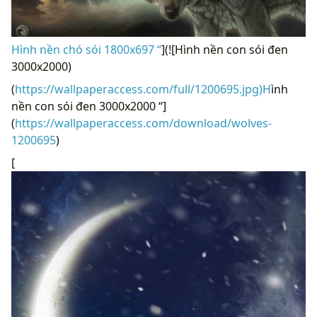
Hình nền chó sói 1800x697 “
](![Hình nền con sói đen
3000x2000)
(
https://wallpaperaccess.com/full/1200695.jpg)H
ình
nền con sói đen 3000x2000 “]
(
https://wallpaperaccess.com/download/wolves-
1200695
)
[