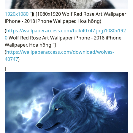
1920x1080 “
](![1080x1920 Wolf Red Rose Art Wallpaper
iPhone - 2018 iPhone Wallpaper. Hoa hồng)
(
https://wallpaperaccess.com/full/40747.jpg)1080x192
0
Wolf Red Rose Art Wallpaper iPhone - 2018 iPhone
Wallpaper. Hoa hồng “]
(
https://wallpaperaccess.com/download/wolves-
40747
)
[