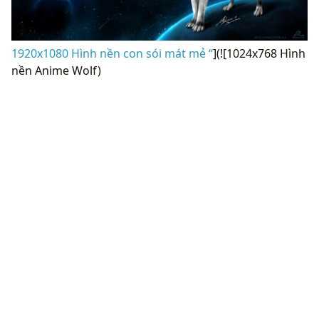
1920x1080 Hình nền con sói mát mẻ “
](![1024x768 Hình
nền Anime Wolf)