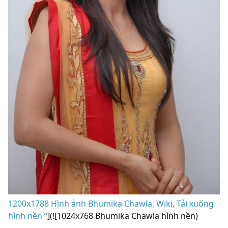
1200x1788 Hình ảnh Bhumika Chawla, Wiki, Tải xuống
hình nền “
](![1024x768 Bhumika Chawla hình nền)