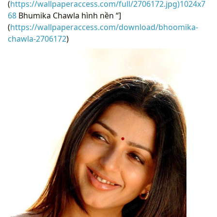
(
https://wallpaperaccess.com/full/2706172.jpg)1024x7
68
Bhumika Chawla hình nền “]
(
https://wallpaperaccess.com/download/bhoomika-
chawla-2706172
)