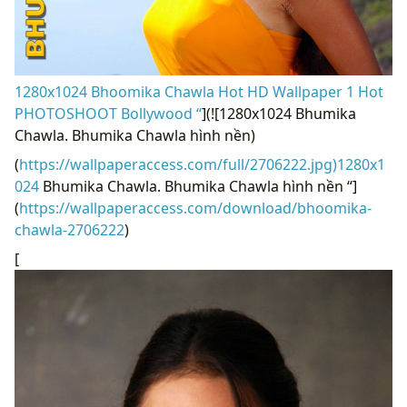
1280x1024 Bhoomika Chawla Hot HD Wallpaper 1 Hot
PHOTOSHOOT Bollywood “
](![1280x1024 Bhumika
Chawla. Bhumika Chawla hình nền)
(
https://wallpaperaccess.com/full/2706222.jpg)1280x1
024
Bhumika Chawla. Bhumika Chawla hình nền “]
(
https://wallpaperaccess.com/download/bhoomika-
chawla-2706222
)
[