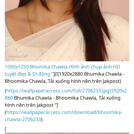
1000x1250 Bhumika Chawla Hình ảnh chụp ảnh HD
tuyệt đẹp & Di động “
](![1920x2880 Bhumika Chawla -
Bhoomika Chawla, Tải xuống hình nền trên Jakpost)
(
https://wallpaperaccess.com/full/2706233.jpg)1920x2
880
Bhumika Chawla - Bhoomika Chawla, Tải xuống
hình nền trên Jakpost “]
(
https://wallpaperaccess.com/download/bhoomika-
chawla-2706233
)
[