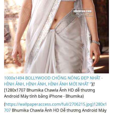
1000x1494 BOLLYWOOD CHỐNG NÓNG ĐẸP NHẤT -
HÌNH ẢNH, HÌNH ẢNH, HÌNH ẢNH MỚI NHẤT “
](!
[1280x1707 Bhumika Chawla Ảnh HD dễ thương
Android Máy tính bảng iPhone - Bhumika)
(
https://wallpaperaccess.com/full/2706215.jpg)1280x1
707
Bhumika Chawla Ảnh HD Dễ thương Android Máy