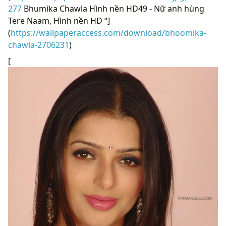
277
Bhumika Chawla Hình nền HD49 - Nữ anh hùng
Tere Naam, Hình nền HD “]
(
https://wallpaperaccess.com/download/bhoomika-
chawla-2706231
)
[