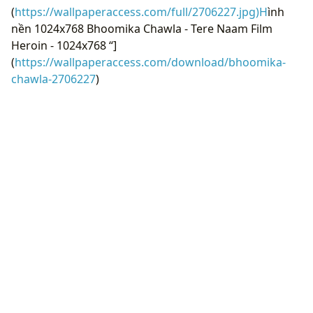
(
https://wallpaperaccess.com/full/2706227.jpg)H
ình
nền 1024x768 Bhoomika Chawla - Tere Naam Film
Heroin - 1024x768 “]
(
https://wallpaperaccess.com/download/bhoomika-
chawla-2706227
)