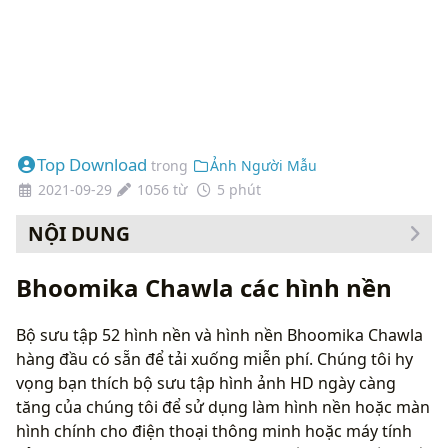
Top Download
trong
Ảnh Người Mẫu
2021-09-29
1056 từ
5 phút
NỘI DUNG
Bhoomika Chawla các hình nền
Bộ sưu tập 52 hình nền và hình nền Bhoomika Chawla
hàng đầu có sẵn để tải xuống miễn phí. Chúng tôi hy
vọng bạn thích bộ sưu tập hình ảnh HD ngày càng
tăng của chúng tôi để sử dụng làm hình nền hoặc màn
hình chính cho điện thoại thông minh hoặc máy tính