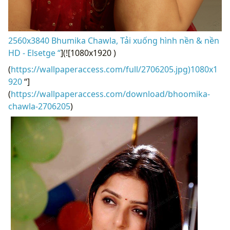
2560x3840 Bhumika Chawla, Tải xuống hình nền & nền
HD - Elsetge “
](![1080x1920 )
(
https://wallpaperaccess.com/full/2706205.jpg)1080x1
920
“]
(
https://wallpaperaccess.com/download/bhoomika-
chawla-2706205
)