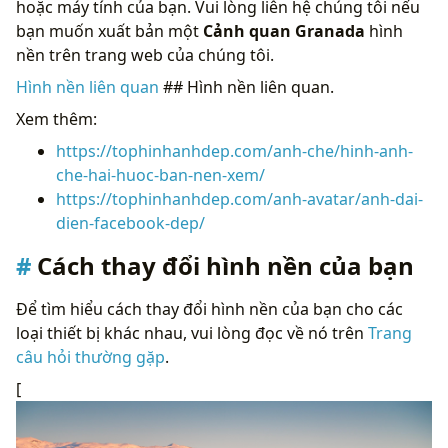
hoặc máy tính của bạn. Vui lòng liên hệ chúng tôi nếu
bạn muốn xuất bản một
Cảnh quan Granada
hình
nền trên trang web của chúng tôi.
Hình nền liên quan
## Hình nền liên quan.
Xem thêm:
https://tophinhanhdep.com/anh-che/hinh-anh-
che-hai-huoc-ban-nen-xem/
https://tophinhanhdep.com/anh-avatar/anh-dai-
dien-facebook-dep/
Cách thay đổi hình nền của bạn
Để tìm hiểu cách thay đổi hình nền của bạn cho các
loại thiết bị khác nhau, vui lòng đọc về nó trên
Trang
câu hỏi thường gặp
.
[