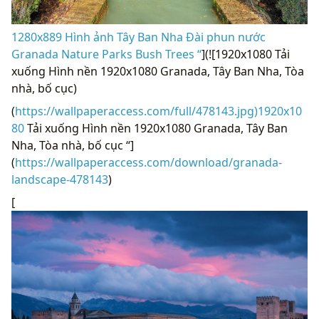
1280x889 Hình ảnh Tây Ban Nha Đài phun nước
Granada Nature Parks Bush Trees “
](![1920x1080 Tải
xuống Hình nền 1920x1080 Granada, Tây Ban Nha, Tòa
nhà, bố cục)
(
https://wallpaperaccess.com/full/478143.jpg)1920x10
80
Tải xuống Hình nền 1920x1080 Granada, Tây Ban
Nha, Tòa nhà, bố cục “]
(
https://wallpaperaccess.com/download/granada-
landscape-478143
)
[