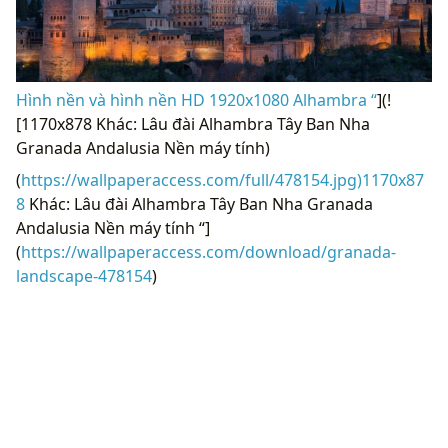
Hình nền và hình nền HD 1920x1080 Alhambra “
](!
[1170x878 Khác: Lâu đài Alhambra Tây Ban Nha
Granada Andalusia Nền máy tính)
(
https://wallpaperaccess.com/full/478154.jpg)1170x87
8
Khác: Lâu đài Alhambra Tây Ban Nha Granada
Andalusia Nền máy tính “]
(
https://wallpaperaccess.com/download/granada-
landscape-478154
)