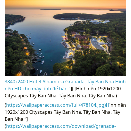
3840x2400 Hotel Alhambra Granada, Tây Ban Nha Hình
nền HD cho máy tính để bàn “
](![Hình nền 1920x1200
Cityscapes Tây Ban Nha. Tây Ban Nha. Tây Ban Nha)
(
https://wallpaperaccess.com/full/478104.jpg)H
ình nền
1920x1200 Cityscapes Tây Ban Nha. Tây Ban Nha. Tây
Ban Nha “]
(
https://wallpaperaccess.com/download/granada-