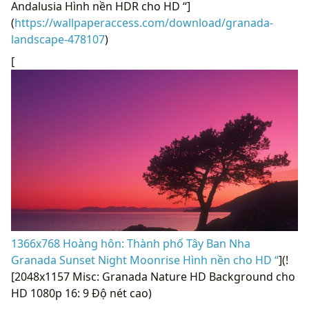
Andalusia Hình nền HDR cho HD “]
(
https://wallpaperaccess.com/download/granada-
landscape-478107
)
[
1366x768 Hoàng hôn: Thành phố Tây Ban Nha
Granada Sunset Night Moonrise Hình nền cho HD “
](!
[2048x1157 Misc: Granada Nature HD Background cho
HD 1080p 16: 9 Độ nét cao)