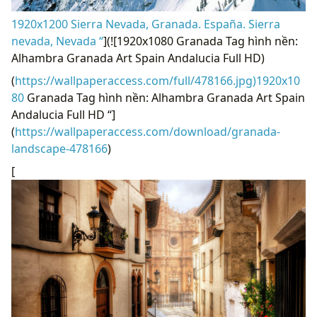
1920x1200 Sierra Nevada, Granada. España. Sierra
nevada, Nevada “
](![1920x1080 Granada Tag hình nền:
Alhambra Granada Art Spain Andalucia Full HD)
(
https://wallpaperaccess.com/full/478166.jpg)1920x10
80
Granada Tag hình nền: Alhambra Granada Art Spain
Andalucia Full HD “]
(
https://wallpaperaccess.com/download/granada-
landscape-478166
)
[