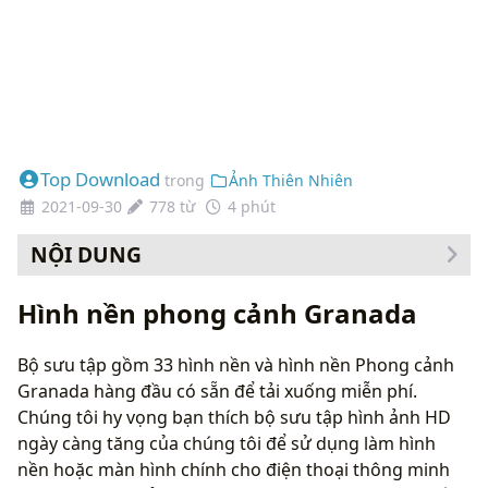
Top Download
trong
Ảnh Thiên Nhiên
2021-09-30
778 từ
4 phút
NỘI DUNG
Cách thay đổi hình nền của bạn
Hình nền phong cảnh Granada
Bộ sưu tập gồm 33 hình nền và hình nền Phong cảnh
Granada hàng đầu có sẵn để tải xuống miễn phí.
Chúng tôi hy vọng bạn thích bộ sưu tập hình ảnh HD
ngày càng tăng của chúng tôi để sử dụng làm hình
nền hoặc màn hình chính cho điện thoại thông minh