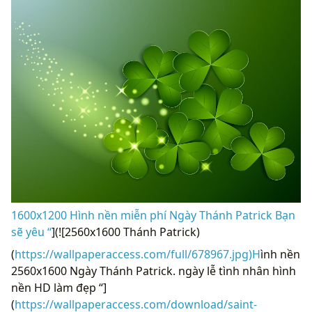
1600x1200 Hình nền miễn phí Ngày Thánh Patrick Bạn
sẽ yêu “
](![2560x1600 Thánh Patrick)
(
https://wallpaperaccess.com/full/678967.jpg)H
ình nền
2560x1600 Ngày Thánh Patrick. ngày lễ tình nhân hình
nền HD làm đẹp “]
(
https://wallpaperaccess.com/download/saint-