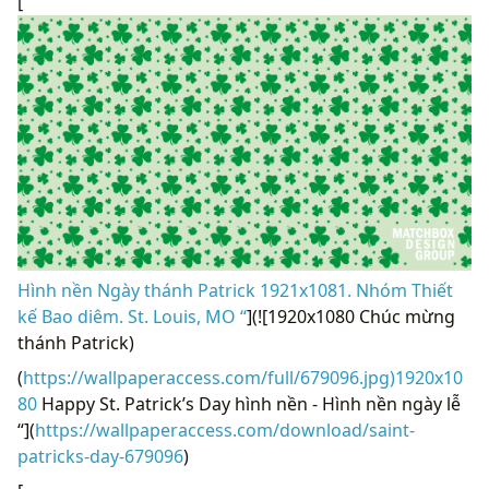
[
Hình nền Ngày thánh Patrick 1921x1081. Nhóm Thiết
kế Bao diêm. St. Louis, MO “
](![1920x1080 Chúc mừng
thánh Patrick)
(
https://wallpaperaccess.com/full/679096.jpg)1920x10
80
Happy St. Patrick’s Day hình nền - Hình nền ngày lễ
“](
https://wallpaperaccess.com/download/saint-
patricks-day-679096
)