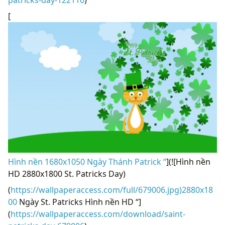
patricks-day-122116
)
[
Hình nền 1680x1050 Ngày Thánh Patrick “
](![Hình nền
HD 2880x1800 St. Patricks Day)
(
https://wallpaperaccess.com/full/679006.jpg)2880x18
00
Ngày St. Patricks Hình nền HD “]
(
https://wallpaperaccess.com/download/saint-