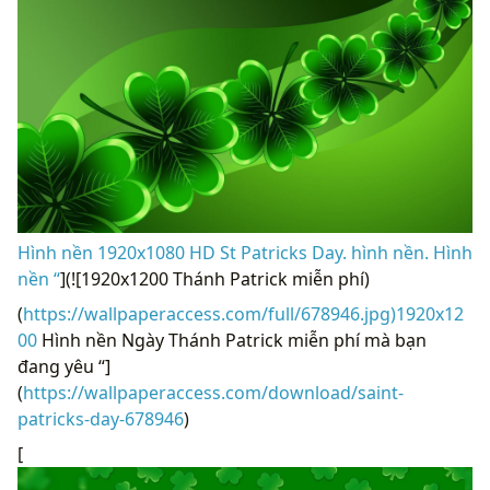
Hình nền 1920x1080 HD St Patricks Day. hình nền. Hình
nền “
](![1920x1200 Thánh Patrick miễn phí)
(
https://wallpaperaccess.com/full/678946.jpg)1920x12
00
Hình nền Ngày Thánh Patrick miễn phí mà bạn
đang yêu “]
(
https://wallpaperaccess.com/download/saint-
patricks-day-678946
)
[