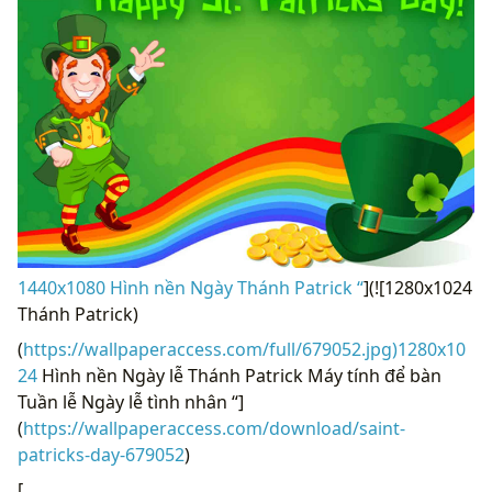
1440x1080 Hình nền Ngày Thánh Patrick “
](![1280x1024
Thánh Patrick)
(
https://wallpaperaccess.com/full/679052.jpg)1280x10
24
Hình nền Ngày lễ Thánh Patrick Máy tính để bàn
Tuần lễ Ngày lễ tình nhân “]
(
https://wallpaperaccess.com/download/saint-
patricks-day-679052
)
[