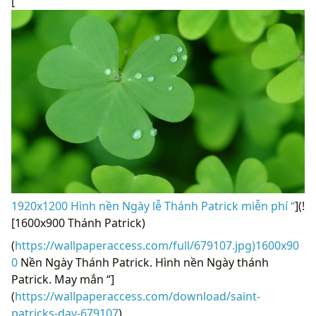
[
1920x1200 Hình nền Ngày lễ Thánh Patrick miễn phí “
](!
[1600x900 Thánh Patrick)
(
https://wallpaperaccess.com/full/679107.jpg)1600x90
0
Nền Ngày Thánh Patrick. Hình nền Ngày thánh
Patrick. May mắn “]
(
https://wallpaperaccess.com/download/saint-
patricks-day-679107
)