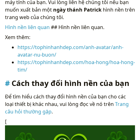
máy tính của bạn. Vui lòng liên hệ chúng tôi nếu bạn
muốn xuất bản một
ngày thánh Patrick
hình nền trên
trang web của chúng tôi.
Hình nền liên quan
## Hình nền liên quan.
Xem thêm:
https://tophinhanhdep.com/anh-avatar/anh-
avatar-nu-buon/
https://tophinhanhdep.com/hoa-hong/hoa-hong-
tim/
Cách thay đổi hình nền của bạn
Để tìm hiểu cách thay đổi hình nền của bạn cho các
loại thiết bị khác nhau, vui lòng đọc về nó trên
Trang
câu hỏi thường gặp
.
[