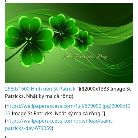
2560x1600 Hình nền St Patrick “
](![2000x1333 Image St
Patricks. Nhật ký ma cà rồng)
(
https://wallpaperaccess.com/full/679059.jpg)2000x13
33
Image St Patricks. Nhật ký ma cà rồng “]
(
https://wallpaperaccess.com/download/saint-
patricks-day-679059
)