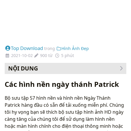
Top Download
trong
Hình Ảnh Đẹp
2021-10-02
900 từ
5 phút
NỘI DUNG
Cách thay đổi hình nền của bạn
Các hình nền ngày thánh Patrick
Bộ sưu tập 57 hình nền và hình nền Ngày Thánh
Patrick hàng đầu có sẵn để tải xuống miễn phí. Chúng
tôi hy vọng bạn sẽ thích bộ sưu tập hình ảnh HD ngày
càng tăng của chúng tôi để sử dụng làm hình nền
hoặc màn hình chính cho điện thoại thông minh hoặc