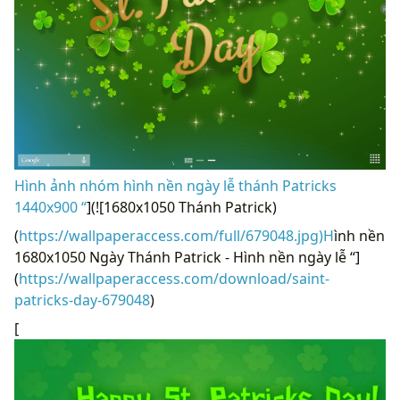
Hình ảnh nhóm hình nền ngày lễ thánh Patricks
1440x900 “
](![1680x1050 Thánh Patrick)
(
https://wallpaperaccess.com/full/679048.jpg)H
ình nền
1680x1050 Ngày Thánh Patrick - Hình nền ngày lễ “]
(
https://wallpaperaccess.com/download/saint-
patricks-day-679048
)
[