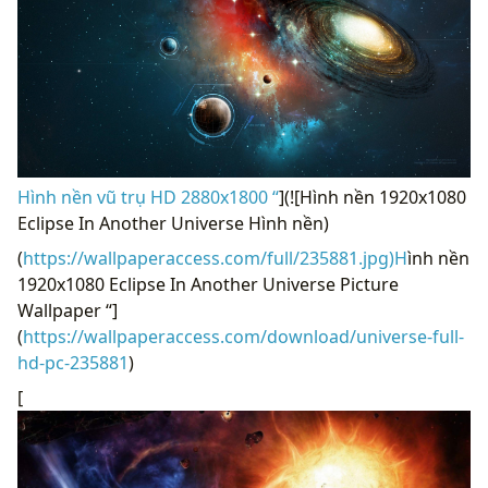
Hình nền vũ trụ HD 2880x1800 “
](![Hình nền 1920x1080
Eclipse In Another Universe Hình nền)
(
https://wallpaperaccess.com/full/235881.jpg)H
ình nền
1920x1080 Eclipse In Another Universe Picture
Wallpaper “]
(
https://wallpaperaccess.com/download/universe-full-
hd-pc-235881
)
[