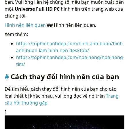
bạn. Vui lòng liên hệ chúng tôi nếu bạn muốn xuất bản
một
Universe Full HD PC
hình nền trên trang web của
chúng tôi.
Hình nền liên quan
## Hình nền liên quan.
Xem thêm:
https://tophinhanhdep.com/hinh-anh-buon/hinh-
anh-buon-lam-hinh-nen-desktop/
https://tophinhanhdep.com/hoa-hong/hoa-hong-
tim/
Cách thay đổi hình nền của bạn
Để tìm hiểu cách thay đổi hình nền của bạn cho các
loại thiết bị khác nhau, vui lòng đọc về nó trên
Trang
câu hỏi thường gặp
.
[