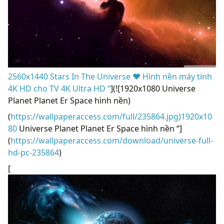
2560x1440 Stars In The Universe ❤ Hình nền máy tính
4K HD cho TV 4K Ultra HD “
](![1920x1080 Universe
Planet Planet Er Space hình nền)
(
https://wallpaperaccess.com/full/235864.jpg)1920x10
80
Universe Planet Planet Er Space hình nền “]
(
https://wallpaperaccess.com/download/universe-full-
hd-pc-235864
)
[