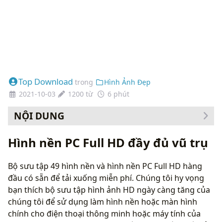
Top Download
trong
Hình Ảnh Đẹp
2021-10-03
1200 từ
6 phút
NỘI DUNG
Cách thay đổi hình nền của bạn
Hình nền PC Full HD đầy đủ vũ trụ
Bộ sưu tập 49 hình nền và hình nền PC Full HD hàng
đầu có sẵn để tải xuống miễn phí. Chúng tôi hy vọng
bạn thích bộ sưu tập hình ảnh HD ngày càng tăng của
chúng tôi để sử dụng làm hình nền hoặc màn hình
chính cho điện thoại thông minh hoặc máy tính của