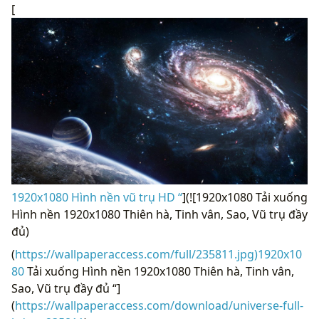
[
1920x1080 Hình nền vũ trụ HD “
](![1920x1080 Tải xuống
Hình nền 1920x1080 Thiên hà, Tinh vân, Sao, Vũ trụ đầy
đủ)
(
https://wallpaperaccess.com/full/235811.jpg)1920x10
80
Tải xuống Hình nền 1920x1080 Thiên hà, Tinh vân,
Sao, Vũ trụ đầy đủ “]
(
https://wallpaperaccess.com/download/universe-full-