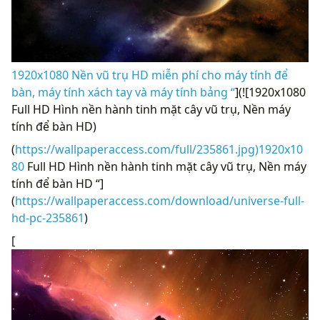
1920x1080 Nền vũ trụ HD miễn phí cho máy tính để
bàn, máy tính xách tay và máy tính bảng “
](![1920x1080
Full HD Hình nền hành tinh mặt cây vũ trụ, Nền máy
tính để bàn HD)
(
https://wallpaperaccess.com/full/235861.jpg)1920x10
80
Full HD Hình nền hành tinh mặt cây vũ trụ, Nền máy
tính để bàn HD “]
(
https://wallpaperaccess.com/download/universe-full-
hd-pc-235861
)
[