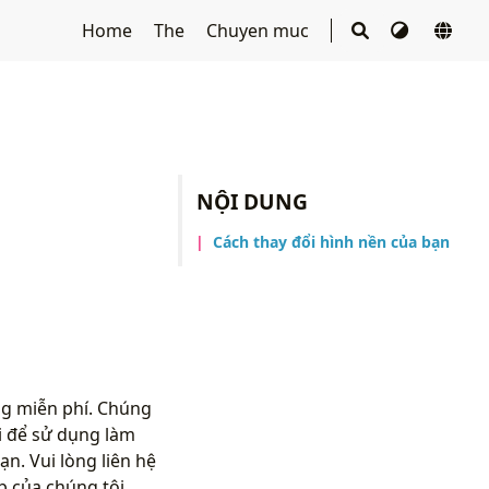
Home
The
Chuyen muc
NỘI DUNG
Cách thay đổi hình nền của bạn
ng miễn phí. Chúng
i để sử dụng làm
n. Vui lòng liên hệ
 của chúng tôi.