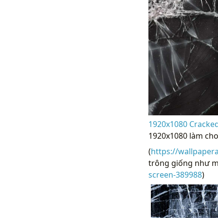
1920x1080 Cracked
1920x1080 làm cho
(
https://wallpaper
trông giống như mà
screen-389988
)