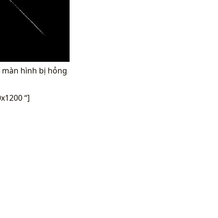
n màn hình bị hỏng
x1200 “]