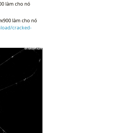
00 làm cho nó
0x900 làm cho nó
load/cracked-