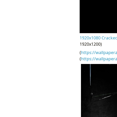
1920x1080 Cracked
1920x1200)
(
https://wallpaper
(
https://wallpape