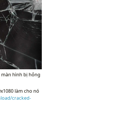
n màn hình bị hỏng
0x1080 làm cho nó
load/cracked-