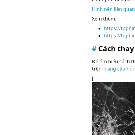
Hình nền liên qua
Xem thêm:
https://toph
https://toph
Cách thay
Để tìm hiểu cách th
trên
Trang câu hỏi
[