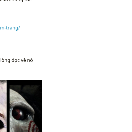
am-trang/
 lòng đọc về nó