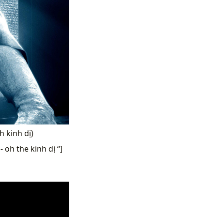
h kinh dị)
 oh the kinh dị “]