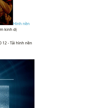
Hình nền
im kinh dị
 12 - Tải hình nền