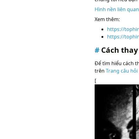
Hình nền liên qua
Xem thêm:
https://toph
https://toph
Cách thay
Để tìm hiểu cách th
trên
Trang câu hỏi
[