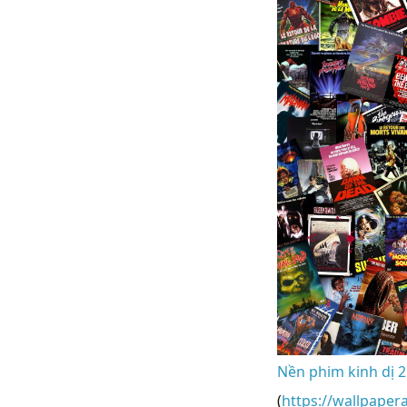
Nền phim kinh dị 2
(
https://wallpaper