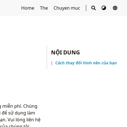
Home
The
Chuyen muc
NỘI DUNG
Cách thay đổi hình nền của bạn
g miễn phí. Chúng
i để sử dụng làm
n. Vui lòng liên hệ
của chúng tôi.