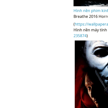
Hình nền phim kinh
Breathe 2016 Horr
(
https://wallpaper
Hình nền máy tính 
235874
)