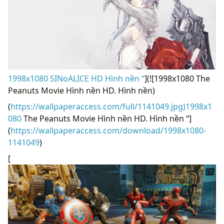
1998x1080 SINoALICE HD Hình nền “
](![1998x1080 The
Peanuts Movie Hình nền HD. Hình nền)
(
https://wallpaperaccess.com/full/1141049.jpg)1998x1
080
The Peanuts Movie Hình nền HD. Hình nền “]
(
https://wallpaperaccess.com/download/1998x1080-
1141049
)
[