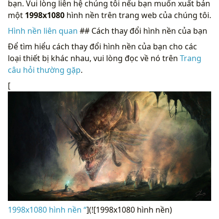
bạn. Vui lòng liên hệ chúng tôi nếu bạn muốn xuất bản
một
1998x1080
hình nền trên trang web của chúng tôi.
Hình nền liên quan
## Cách thay đổi hình nền của bạn
Để tìm hiểu cách thay đổi hình nền của bạn cho các
loại thiết bị khác nhau, vui lòng đọc về nó trên
Trang
câu hỏi thường gặp
.
[
1998x1080 hình nền “
](![1998x1080 hình nền)