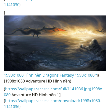
1141030
)
[
1998x1080 Hình nền Dragons Fantasy 1998x1080 “
](!
[1998x1080 Adventure HD Hình nền)
(
https://wallpaperaccess.com/full/1141036.jpg)1998x1
080
Adventure HD Hình nền " ]
(
https://wallpaperaccess.com/download/1998x1080-
1141036
)