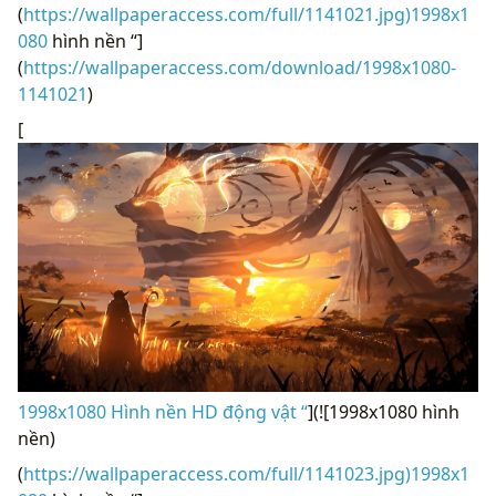
(
https://wallpaperaccess.com/full/1141021.jpg)1998x1
080
hình nền “]
(
https://wallpaperaccess.com/download/1998x1080-
1141021
)
[
1998x1080 Hình nền HD động vật “
](![1998x1080 hình
nền)
(
https://wallpaperaccess.com/full/1141023.jpg)1998x1