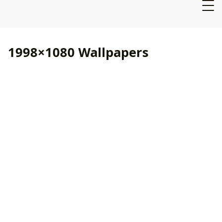
1998×1080 Wallpapers