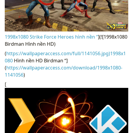
1998x1080 Strike Force Heroes hình nền “
](![1998x1080
Birdman Hình nền HD)
(
https://wallpaperaccess.com/full/1141056.jpg)1998x1
080
Hình nền HD Birdman “]
(
https://wallpaperaccess.com/download/1998x1080-
1141056
)
[