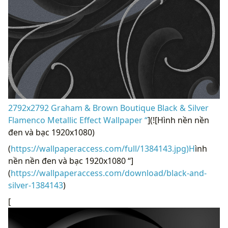
2792x2792 Graham & Brown Boutique Black & Silver
Flamenco Metallic Effect Wallpaper “
](![Hình nền nền
đen và bạc 1920x1080)
(
https://wallpaperaccess.com/full/1384143.jpg)H
ình
nền nền đen và bạc 1920x1080 “]
(
https://wallpaperaccess.com/download/black-and-
silver-1384143
)
[