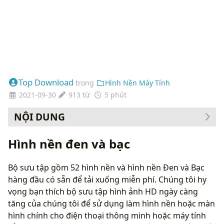
Top Download
trong
Hình Nền Máy Tính
2021-09-30
913 từ
5 phút
NỘI DUNG
Cách thay đổi hình nền của bạn
Hình nền đen và bạc
Bộ sưu tập gồm 52 hình nền và hình nền Đen và Bạc
hàng đầu có sẵn để tải xuống miễn phí. Chúng tôi hy
vọng bạn thích bộ sưu tập hình ảnh HD ngày càng
tăng của chúng tôi để sử dụng làm hình nền hoặc màn
hình chính cho điện thoại thông minh hoặc máy tính