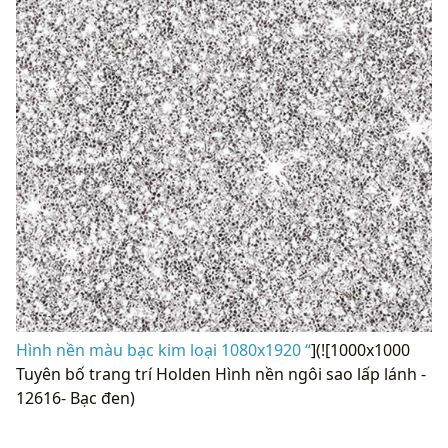
Hình nền màu bạc kim loại 1080x1920 “
](![1000x1000
Tuyên bố trang trí Holden Hình nền ngôi sao lấp lánh -
12616- Bạc đen)