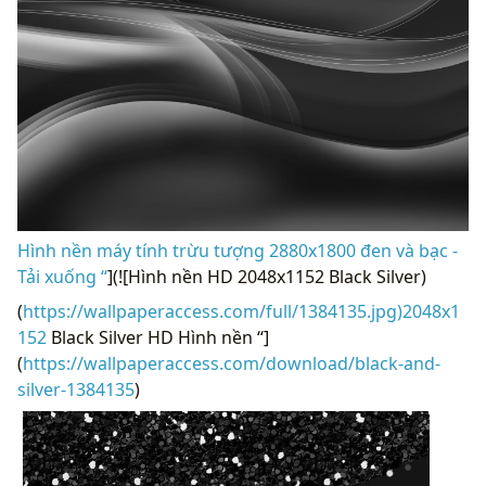
Hình nền máy tính trừu tượng 2880x1800 đen và bạc -
Tải xuống “
](![Hình nền HD 2048x1152 Black Silver)
(
https://wallpaperaccess.com/full/1384135.jpg)2048x1
152
Black Silver HD Hình nền “]
(
https://wallpaperaccess.com/download/black-and-
silver-1384135
)