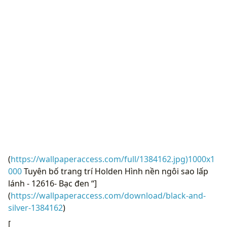
(
https://wallpaperaccess.com/full/1384162.jpg)1000x1
000
Tuyên bố trang trí Holden Hình nền ngôi sao lấp
lánh - 12616- Bạc đen “]
(
https://wallpaperaccess.com/download/black-and-
silver-1384162
)
[