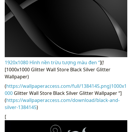
1920x1080 Hình nền trừu tượng màu đen “
](!
[1000x1000 Glitter Wall Store Black Silver Glitter
Wallpaper)
(
https://wallpaperaccess.com/full/1384145.png)1000x1
000
Glitter Wall Store Black Silver Glitter Wallpaper “]
(
https://wallpaperaccess.com/download/black-and-
silver-1384145
)
[