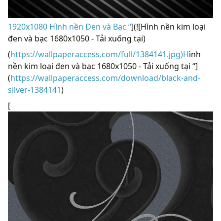
1920x1080 Hình nền Đen và Bạc “
](![Hình nền kim loại
đen và bạc 1680x1050 - Tải xuống tại)
(
https://wallpaperaccess.com/full/1384141.jpg)H
ình
nền kim loại đen và bạc 1680x1050 - Tải xuống tại “]
(
https://wallpaperaccess.com/download/black-and-
silver-1384141
)
[