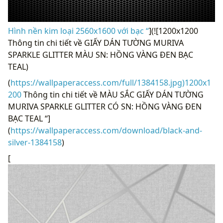
Hình nền kim loại 2560x1600 với bạc “
](![1200x1200
Thông tin chi tiết về GIẤY DÁN TƯỜNG MURIVA
SPARKLE GLITTER MÀU SN: HỒNG VÀNG ĐEN BẠC
TEAL)
(
https://wallpaperaccess.com/full/1384158.jpg)1200x1
200
Thông tin chi tiết về MÀU SẮC GIẤY DÁN TƯỜNG
MURIVA SPARKLE GLITTER CÓ SN: HỒNG VÀNG ĐEN
BẠC TEAL “]
(
https://wallpaperaccess.com/download/black-and-
silver-1384158
)
[