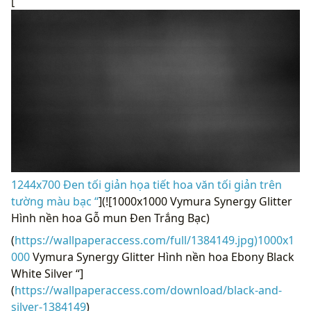
[
1244x700 Đen tối giản họa tiết hoa văn tối giản trên
tường màu bạc “
](![1000x1000 Vymura Synergy Glitter
Hình nền hoa Gỗ mun Đen Trắng Bạc)
(
https://wallpaperaccess.com/full/1384149.jpg)1000x1
000
Vymura Synergy Glitter Hình nền hoa Ebony Black
White Silver “]
(
https://wallpaperaccess.com/download/black-and-
silver-1384149
)