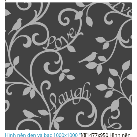
Hình nền đen và bạc 1000x1000 “
](![1477x950 Hình nền