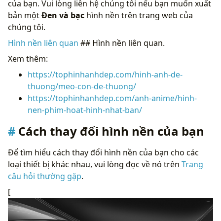
của bạn. Vui lòng liên hệ chúng tôi nếu bạn muốn xuất
bản một
Đen và bạc
hình nền trên trang web của
chúng tôi.
Hình nền liên quan
## Hình nền liên quan.
Xem thêm:
https://tophinhanhdep.com/hinh-anh-de-
thuong/meo-con-de-thuong/
https://tophinhanhdep.com/anh-anime/hinh-
nen-phim-hoat-hinh-nhat-ban/
Cách thay đổi hình nền của bạn
Để tìm hiểu cách thay đổi hình nền của bạn cho các
loại thiết bị khác nhau, vui lòng đọc về nó trên
Trang
câu hỏi thường gặp
.
[