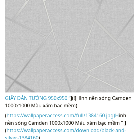
GIẤY DÁN TƯỜNG 950x950 “
](![Hình nền sóng Camden
1000x1000 Màu xám bạc mềm)
(
https://wallpaperaccess.com/full/1384160.jpg)H
ình
nền sóng Camden 1000x1000 Màu xám bạc mềm " ]
(
https://wallpaperaccess.com/download/black-and-
silver-1384160
)