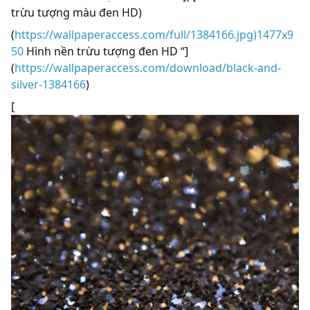
trừu tượng màu đen HD)
(
https://wallpaperaccess.com/full/1384166.jpg)1477x9
50
Hình nền trừu tượng đen HD “]
(
https://wallpaperaccess.com/download/black-and-
silver-1384166
)
[