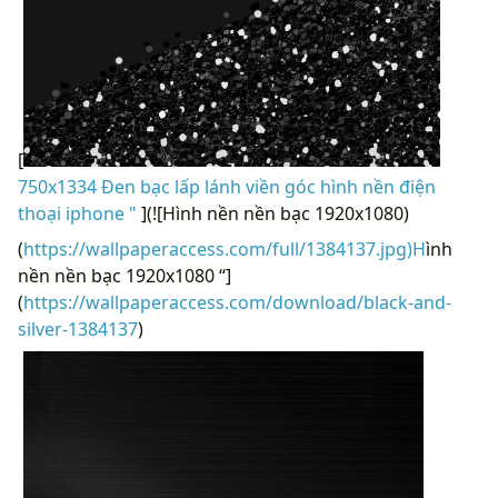
[
750x1334 Đen bạc lấp lánh viền góc hình nền điện
thoại iphone "
](![Hình nền nền bạc 1920x1080)
(
https://wallpaperaccess.com/full/1384137.jpg)H
ình
nền nền bạc 1920x1080 “]
(
https://wallpaperaccess.com/download/black-and-
silver-1384137
)