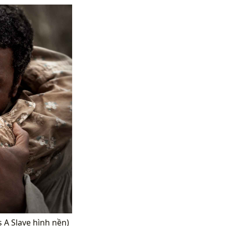
s A Slave hình nền)