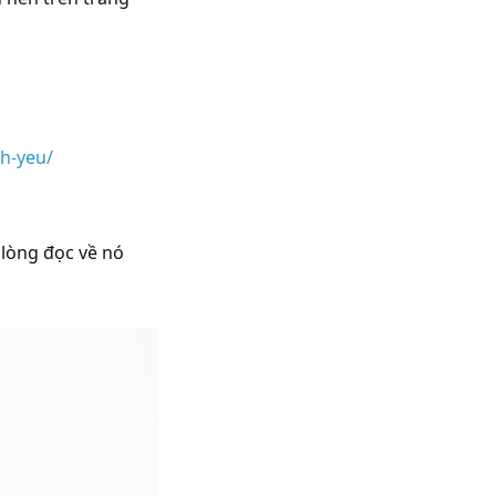
h-yeu/
 lòng đọc về nó