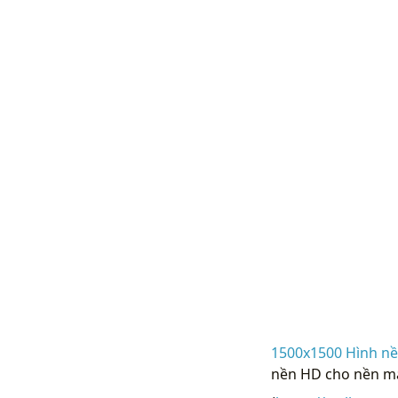
1500x1500 Hình nề
nền HD cho nền má