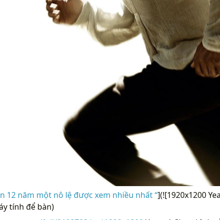
n 12 năm một nô lệ được xem nhiều nhất “
](![1920x1200 Yea
y tính để bàn)