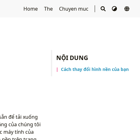
Home
The
Chuyen muc
NỘI DUNG
Cách thay đổi hình nền của bạn
ẵn để tải xuống
ăng của chúng tôi
c máy tính của
 nền trên trang