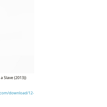
a Slave (2013))
s.com/download/12-