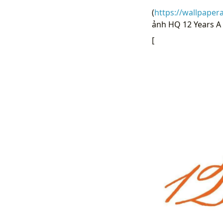
(
https://wallpaper
ảnh HQ 12 Years A S
[