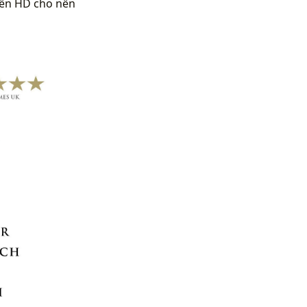
nền HD cho nền