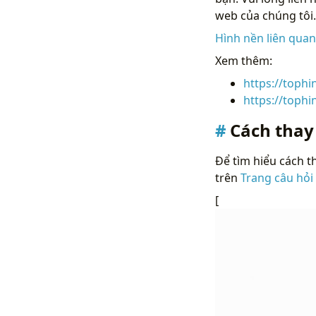
web của chúng tôi.
Hình nền liên qua
Xem thêm:
https://tophi
https://toph
Cách thay
Để tìm hiểu cách th
trên
Trang câu hỏi
[