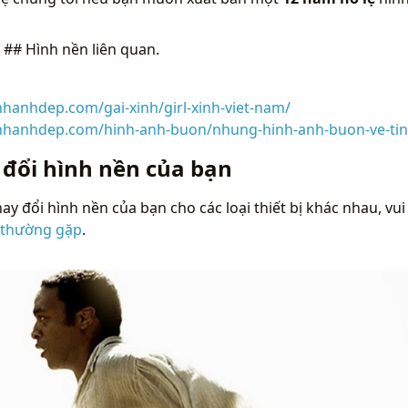
n
## Hình nền liên quan.
nhanhdep.com/gai-xinh/girl-xinh-viet-nam/
inhanhdep.com/hinh-anh-buon/nhung-hinh-anh-buon-ve-tin
 đổi hình nền của bạn
ay đổi hình nền của bạn cho các loại thiết bị khác nhau, vui
 thường gặp
.