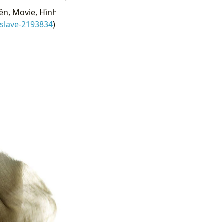
ền, Movie, Hình
-slave-2193834
)