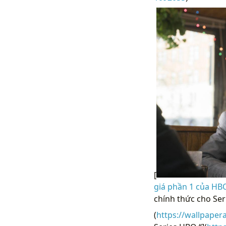
[
giá phần 1 của HBO
chính thức cho Ser
(
https://wallpaper