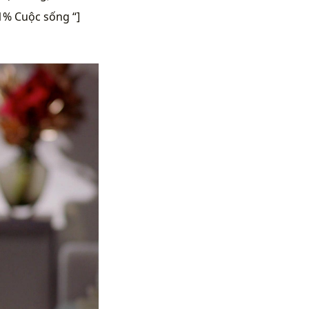
1% Cuộc sống “]