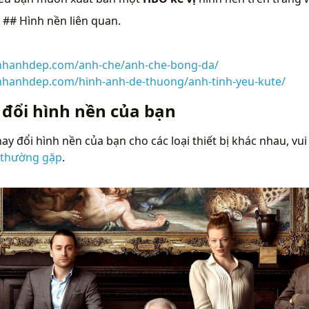
n
## Hình nền liên quan.
inhanhdep.com/anh-che/anh-che-bong-da/
inhanhdep.com/hinh-anh-de-thuong/anh-tinh-yeu-kute/
 đổi hình nền của bạn
ay đổi hình nền của bạn cho các loại thiết bị khác nhau, vui
 thường gặp
.