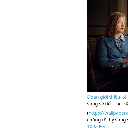
Đoạn giới thiệu kế
vọng sẽ tiếp tục m
(
https://wallpaper
chúng tôi hy vọng s
1092055
)