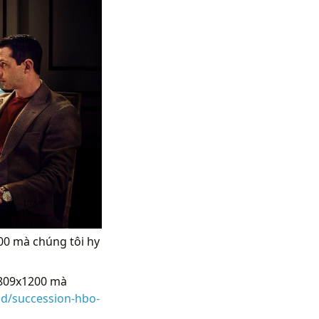
00 mà chúng tôi hy
 809x1200 mà
d/succession-hbo-