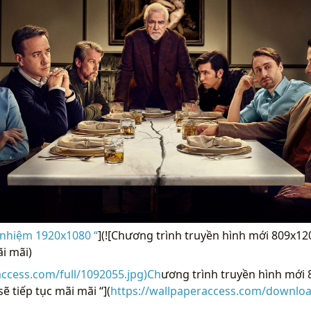
 nhiệm 1920x1080 “
](![Chương trình truyền hình mới 809x12
ãi mãi)
access.com/full/1092055.jpg)Ch
ương trình truyền hình mới
ẽ tiếp tục mãi mãi “](
https://wallpaperaccess.com/downloa