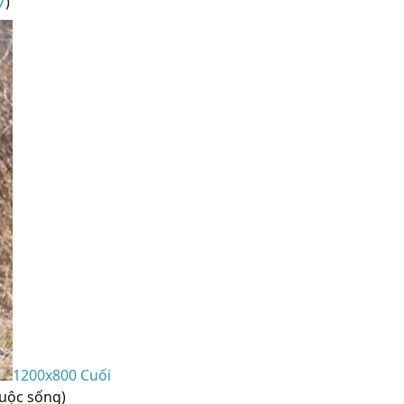
7
)
1200x800 Cuối
Cuộc sống)