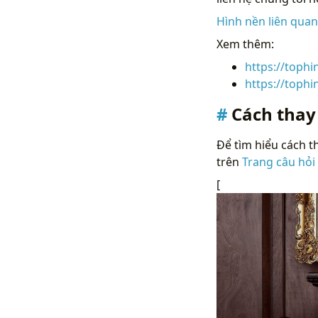
Hình nền liên qua
Xem thêm:
https://toph
https://toph
Cách thay
Để tìm hiểu cách th
trên
Trang câu hỏi
[