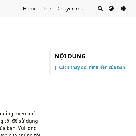
Home
The
Chuyen muc
NỘI DUNG
Cách thay đổi hình nền của bạn
xuống miễn phí.
g tôi để sử dụng
ủa bạn. Vui lòng
web của chúng tôi.