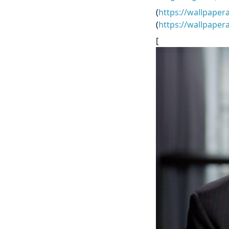
(
https://wallpaper
(
https://wallpape
[