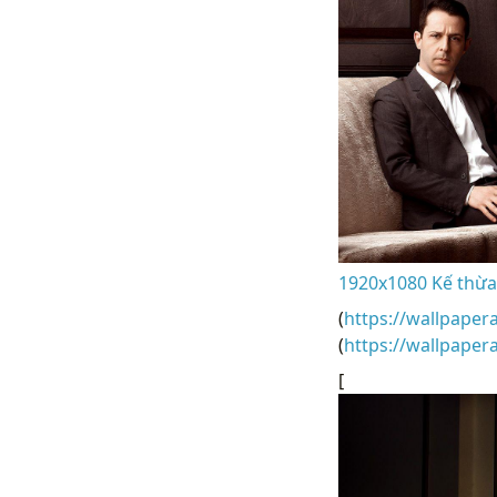
1920x1080 Kế thừa 
(
https://wallpaper
(
https://wallpape
[