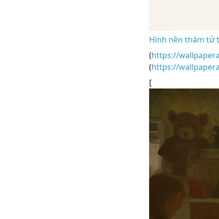
Hình nền thám tử 
(
https://wallpaper
(
https://wallpaper
[