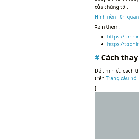
của chúng tôi.
Hình nền liên qua
Xem thêm:
https://toph
https://toph
Cách thay
Để tìm hiểu cách th
trên
Trang câu hỏi
[