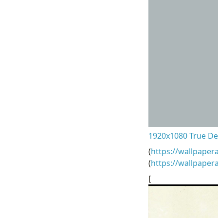
1920x1080 True Det
(
https://wallpaper
(
https://wallpaper
[