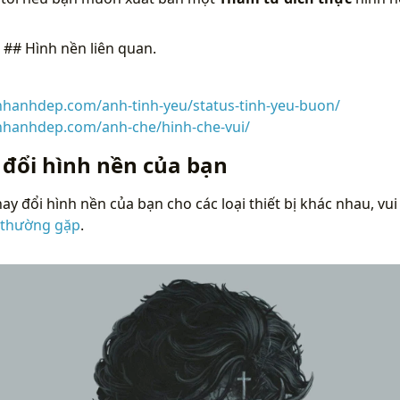
n
## Hình nền liên quan.
inhanhdep.com/anh-tinh-yeu/status-tinh-yeu-buon/
inhanhdep.com/anh-che/hinh-che-vui/
 đổi hình nền của bạn
ay đổi hình nền của bạn cho các loại thiết bị khác nhau, vui
 thường gặp
.