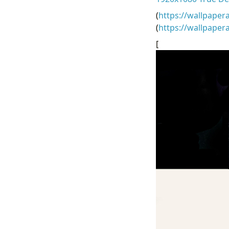
(
https://wallpaper
(
https://wallpaper
[