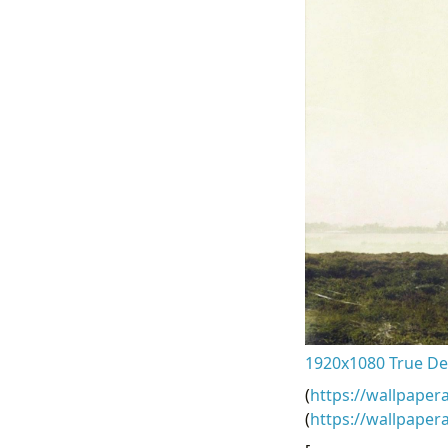
1920x1080 True Det
(
https://wallpaper
(
https://wallpaper