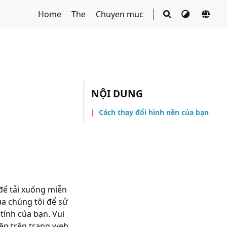
Home
The
Chuyen muc
NỘI DUNG
Cách thay đổi hình nền của bạn
để tải xuống miễn
ủa chúng tôi để sử
ính của bạn. Vui
ền trên trang web