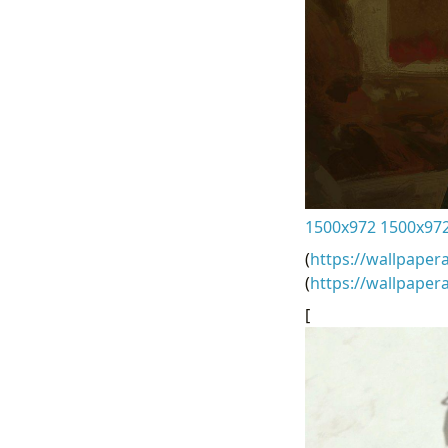
1500x972 1500x972 
(
https://wallpaper
(
https://wallpaper
[