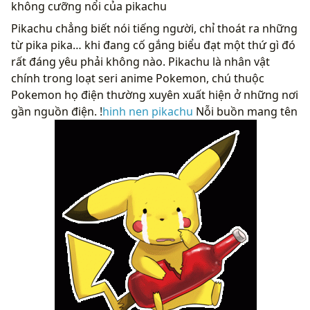
không cưỡng nổi của pikachu
Pikachu chẳng biết nói tiếng người, chỉ thoát ra những
từ pika pika… khi đang cố gắng biểu đạt một thứ gì đó
rất đáng yêu phải không nào. Pikachu là nhân vật
chính trong loạt seri anime Pokemon, chú thuộc
Pokemon họ điện thường xuyên xuất hiện ở những nơi
gần nguồn điện. !
hinh nen pikachu
Nỗi buồn mang tên