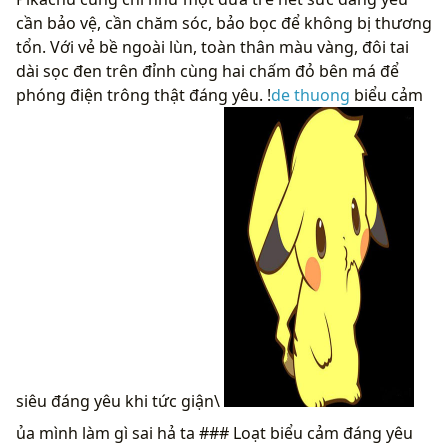
cần bảo vệ, cần chăm sóc, bảo bọc để không bị thương
tổn. Với vẻ bề ngoài lùn, toàn thân màu vàng, đôi tai
dài sọc đen trên đỉnh cùng hai chấm đỏ bên má để
phóng điện trông thật đáng yêu. !
de thuong
biểu cảm
siêu đáng yêu khi tức giận\
ủa mình làm gì sai hả ta ### Loạt biểu cảm đáng yêu