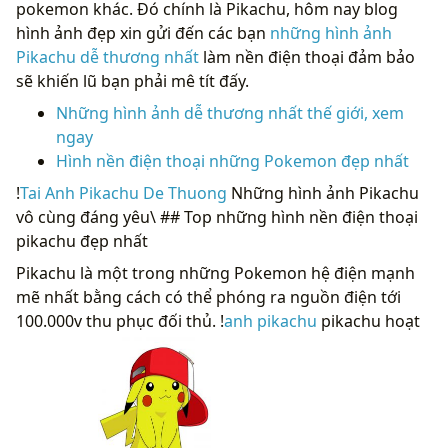
pokemon khác. Đó chính là Pikachu, hôm nay blog
hình ảnh đẹp xin gửi đến các bạn
những hình ảnh
Pikachu dễ thương nhất
làm nền điện thoại đảm bảo
sẽ khiến lũ bạn phải mê tít đấy.
Những hình ảnh dễ thương nhất thế giới, xem
ngay
Hình nền điện thoại những Pokemon đẹp nhất
!
Tai Anh Pikachu De Thuong
Những hình ảnh Pikachu
vô cùng đáng yêu\ ## Top những hình nền điện thoại
pikachu đẹp nhất
Pikachu là một trong những Pokemon hệ điện mạnh
mẽ nhất bằng cách có thể phóng ra nguồn điện tới
100.000v thu phục đối thủ. !
anh pikachu
pikachu hoạt