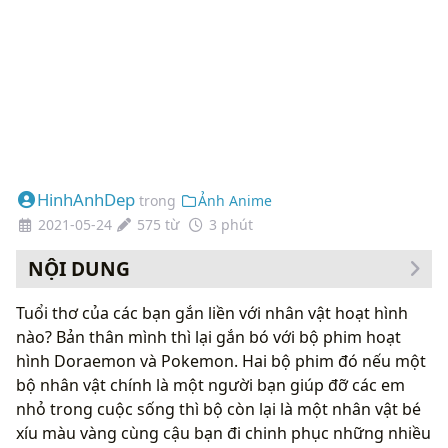
HinhAnhDep
trong
Ảnh Anime
2021-05-24
575 từ
3 phút
NỘI DUNG
Tuổi thơ của các bạn gắn liền với nhân vật hoạt hình
nào? Bản thân mình thì lại gắn bó với bộ phim hoạt
hình Doraemon và Pokemon. Hai bộ phim đó nếu một
bộ nhân vật chính là một người bạn giúp đỡ các em
nhỏ trong cuộc sống thì bộ còn lại là một nhân vật bé
xíu màu vàng cùng cậu bạn đi chinh phục những nhiều