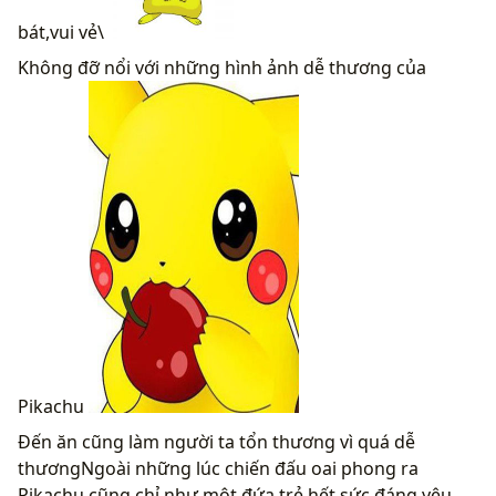
bát,vui vẻ\
Không đỡ nổi với những hình ảnh dễ thương của
Pikachu
Đến ăn cũng làm người ta tổn thương vì quá dễ
thươngNgoài những lúc chiến đấu oai phong ra
Pikachu cũng chỉ như một đứa trẻ hết sức đáng yêu