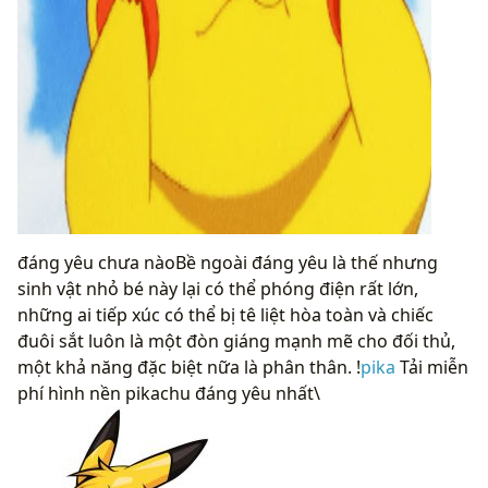
đáng yêu chưa nàoBề ngoài đáng yêu là thế nhưng
sinh vật nhỏ bé này lại có thể phóng điện rất lớn,
những ai tiếp xúc có thể bị tê liệt hòa toàn và chiếc
đuôi sắt luôn là một đòn giáng mạnh mẽ cho đối thủ,
một khả năng đặc biệt nữa là phân thân. !
pika
Tải miễn
phí hình nền pikachu đáng yêu nhất\