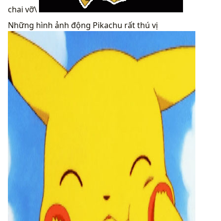
chai vỡ\
Những hình ảnh động Pikachu rất thú vị