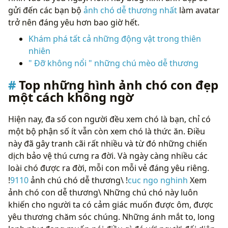
gửi đến các bạn bộ
ảnh chó dễ thương nhất
làm avatar
trở nên đáng yêu hơn bao giờ hết.
Khám phá tất cả những động vật trong thiên
nhiên
" Đỡ không nổi " những chú mèo dễ thương
Top những hình ảnh chó con đẹp
một cách không ngờ
Hiện nay, đa số con người đều xem chó là bạn, chỉ có
một bộ phận số ít vẫn còn xem chó là thức ăn. Điều
này đã gây tranh cãi rất nhiều và từ đó những chiến
dịch bảo vệ thú cưng ra đời. Và ngày càng nhiều các
loài chó được ra đời, mỗi con mỗi vẻ đáng yêu riêng.
!
9110
ảnh chú chó dễ thương\ !
cuc ngo nghinh
Xem
ảnh chó con dễ thương\ Những chú chó này luôn
khiến cho người ta có cảm giác muốn được ôm, được
yêu thương chăm sóc chúng. Những ánh mắt to, long