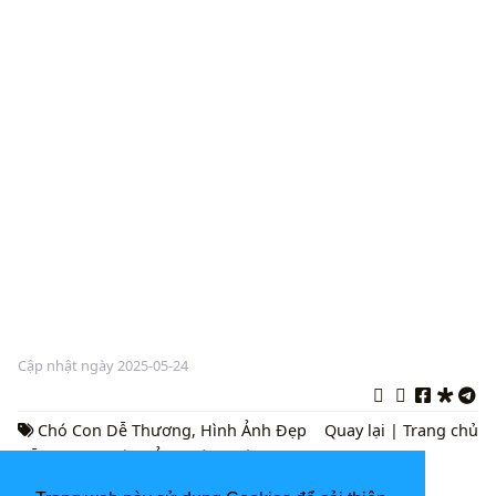
Cập nhật ngày 2025-05-24
Chó Con Dễ Thương
,
Hình Ảnh Đẹp
Quay lại
|
Trang chủ
Dễ Thương
,
Hình Ảnh Động Vật