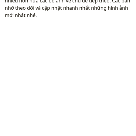
nhiều hơn nữa các bộ ảnh về chủ đề tiếp theo. Các bạn
nhớ theo dõi và cập nhật nhanh nhất những hình ảnh
mới nhất nhé.