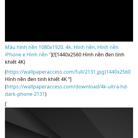
Màu hình nền 1080x1920. 4k. Hình nền, Hình nền
iPhone e Hình nền “
](![1440x2560 Hình nền đen tinh
khiết 4K)
(
https://wallpaperaccess.com/full/2131.jpg)1440x2560
Hình nền đen tinh khiết 4K “]
(
https://wallpaperaccess.com/download/4k-ultra-hd-
dark-phone-2131
)
[