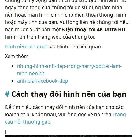
ngày càng tăng của chúng tôi để sử dụng làm hình
nền hoặc màn hình chính cho điện thoại thông minh
hoặc máy tính của bạn. Vui lòng liên hệ chúng tôi nếu
bạn muốn xuất bản một
Điện thoại tối 4K Ultra HD
hình nền trên trang web của chúng tôi.
Hình nền liên quan
## Hình nền liên quan.
Xem thêm:
nhung-hinh-anh-dep-trong-harry-potter-lam-
hinh-nen-dt
anh-bia-facebook-dep
Cách thay đổi hình nền của bạn
Để tìm hiểu cách thay đổi hình nền của bạn cho các
loại thiết bị khác nhau, vui lòng đọc về nó trên
Trang
câu hỏi thường gặp
.
[