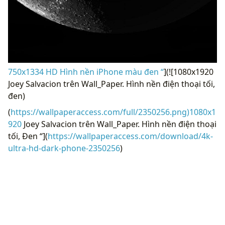
750x1334 HD Hình nền iPhone màu đen “
](![1080x1920
Joey Salvacion trên Wall_Paper. Hình nền điện thoại tối,
đen)
(
https://wallpaperaccess.com/full/2350256.png)1080x1
920
Joey Salvacion trên Wall_Paper. Hình nền điện thoại
tối, Đen “](
https://wallpaperaccess.com/download/4k-
ultra-hd-dark-phone-2350256
)