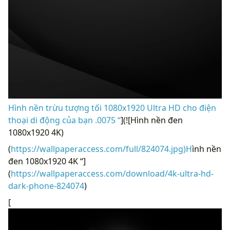
Hình nền trừu tượng tối 1080x1920 Ultra HD cho điện
thoại di động của bạn .0075 “
](![Hình nền đen
1080x1920 4K)
(
https://wallpaperaccess.com/full/824074.jpg)H
ình nền
đen 1080x1920 4K “]
(
https://wallpaperaccess.com/download/4k-ultra-hd-
dark-phone-824074
)
[