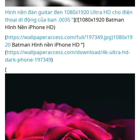
Hình nền đàn guitar đen 1080x1920 Ultra HD cho điện
thoại di động của bạn .0035 “
](![1080x1920 Batman
Hình Nền iPhone HD)
(
https://wallpaperaccess.com/full/197349.jpg)1080x19
20
Batman Hình nền iPhone HD “]
(
https://wallpaperaccess.com/download/4k-ultra-hd-
dark-phone-197349
)
[