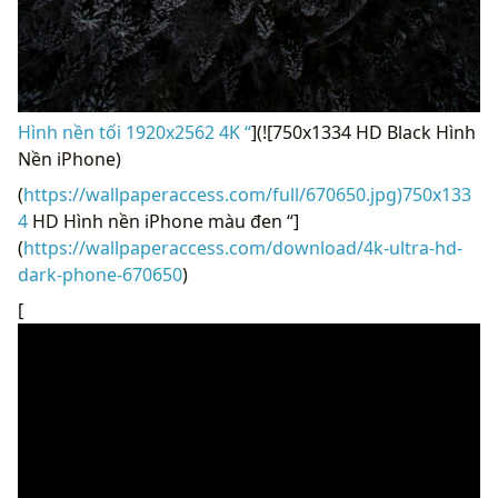
Hình nền tối 1920x2562 4K “
](![750x1334 HD Black Hình
Nền iPhone)
(
https://wallpaperaccess.com/full/670650.jpg)750x133
4
HD Hình nền iPhone màu đen “]
(
https://wallpaperaccess.com/download/4k-ultra-hd-
dark-phone-670650
)
[