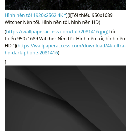
Hình nền tối 1920x2562 4K “
](![Tối thiểu 950x1689
Witcher Nền tối. Hình nền tối, hình nền HD)
(
https://wallpaperaccess.com/full/2081416.jpg)T
ối
thiểu 950x1689 Witcher Nền tối. Hình nền tối, hình nền
HD “](
https://wallpaperaccess.com/download/4k-ultra-
hd-dark-phone-2081416
)
[