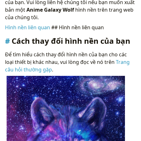
của bạn. Vui lòng liên hệ chúng tôi nếu bạn muốn xuất
bản một
Anime Galaxy Wolf
hình nền trên trang web
của chúng tôi.
Hình nền liên quan
## Hình nền liên quan
Cách thay đổi hình nền của bạn
Để tìm hiểu cách thay đổi hình nền của bạn cho các
loại thiết bị khác nhau, vui lòng đọc về nó trên
Trang
câu hỏi thường gặp
.