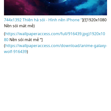
744x1392 Thiên hà sói - Hình nền iPhone “
](![1920x1080
Nền sói mát mẻ)
(
https://wallpaperaccess.com/full/916439.jpg)1920x10
80
Nền sói mát mẻ “]
(
https://wallpaperaccess.com/download/anime-galaxy-
wolf-916439
)