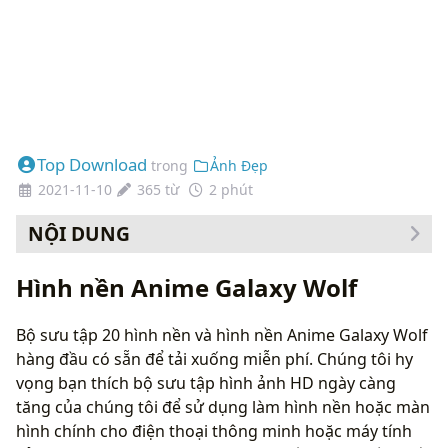
Top Download
trong
Ảnh Đẹp
2021-11-10
365 từ
2 phút
NỘI DUNG
Cách thay đổi hình nền của bạn
Hình nền Anime Galaxy Wolf
Bộ sưu tập 20 hình nền và hình nền Anime Galaxy Wolf
hàng đầu có sẵn để tải xuống miễn phí. Chúng tôi hy
vọng bạn thích bộ sưu tập hình ảnh HD ngày càng
tăng của chúng tôi để sử dụng làm hình nền hoặc màn
hình chính cho điện thoại thông minh hoặc máy tính