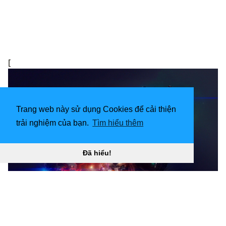
[
Trang web này sử dụng Cookies để cải thiện
trải nghiệm của bạn.
Tìm hiểu thêm
Đã hiểu!
Hình nền Sói Thiên hà 2560x1600 “
](![Sói thiên hà
768x1040)