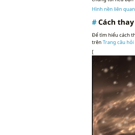
Hình nền liên qua
Cách thay
Để tìm hiểu cách th
trên
Trang câu hỏi
[