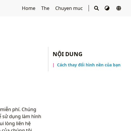
Home
The
Chuyen muc
NỘI DUNG
Cách thay đổi hình nền của bạn
 miễn phí. Chúng
ể sử dụng làm hình
i lòng liên hệ
 của chúng tôi.