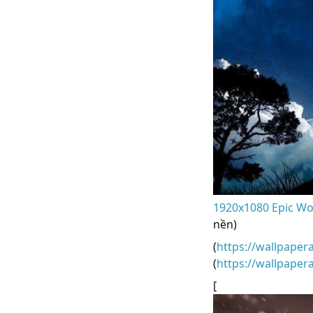
1920x1080 Epic Wol
nền)
(
https://wallpaper
(
https://wallpape
[