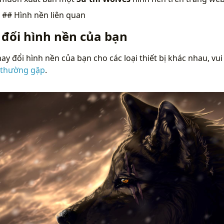
n
## Hình nền liên quan
 đổi hình nền của bạn
ay đổi hình nền của bạn cho các loại thiết bị khác nhau, vui
 thường gặp
.