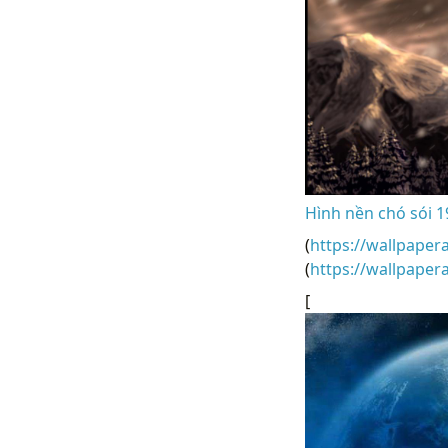
Hình nền chó sói 1
(
https://wallpaper
(
https://wallpape
[