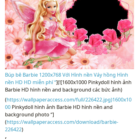
Búp bê Barbie 1200x768 Với Hình nền Váy hồng Hình
nền HD HD miễn phí “
](![1600x1000 Pinkydoll hình ảnh
Barbie HD hình nền and background các bức ảnh)
(
https://wallpaperaccess.com/full/226422.jpg)1600x10
00
Pinkydoll hình ảnh Barbie HD hình nền and
background photo “]
(
https://wallpaperaccess.com/download/barbie-
226422
)