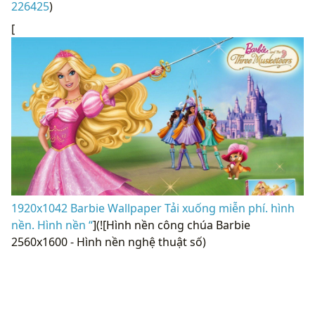
226425
)
[
1920x1042 Barbie Wallpaper Tải xuống miễn phí. hình
nền. Hình nền “
](![Hình nền công chúa Barbie
2560x1600 - Hình nền nghệ thuật số)