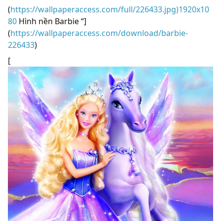
(
https://wallpaperaccess.com/full/226433.jpg)1920x10
80
Hình nền Barbie “]
(
https://wallpaperaccess.com/download/barbie-
226433
)
[