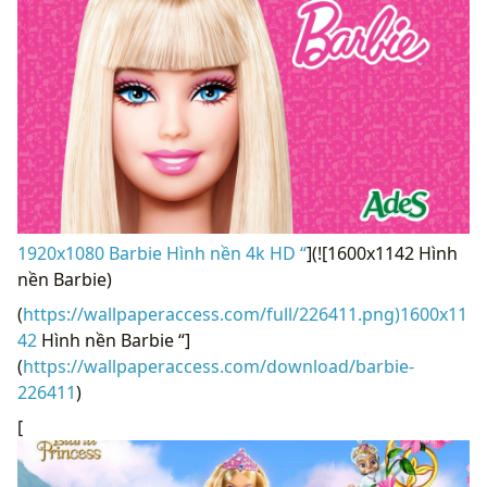
1920x1080 Barbie Hình nền 4k HD “
](![1600x1142 Hình
nền Barbie)
(
https://wallpaperaccess.com/full/226411.png)1600x11
42
Hình nền Barbie “]
(
https://wallpaperaccess.com/download/barbie-
226411
)
[