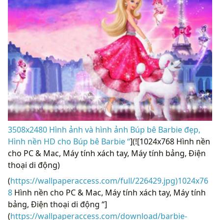
3508x2480 Hình ảnh và hình ảnh Búp bê Barbie đẹp,
Hình nền HD cho Búp bê Barbie “
](![1024x768 Hình nền
cho PC & Mac, Máy tính xách tay, Máy tính bảng, Điện
thoại di động)
(
https://wallpaperaccess.com/full/226429.jpg)1024x76
8
Hình nền cho PC & Mac, Máy tính xách tay, Máy tính
bảng, Điện thoại di động “]
(
https://wallpaperaccess.com/download/barbie-