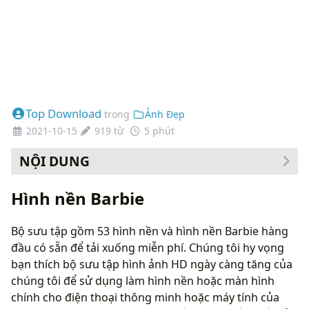
Top Download
trong
Ảnh Đẹp
2021-10-15
919 từ
5 phút
NỘI DUNG
Cách thay đổi hình nền của bạn
Hình nền Barbie
Bộ sưu tập gồm 53 hình nền và hình nền Barbie hàng
đầu có sẵn để tải xuống miễn phí. Chúng tôi hy vọng
bạn thích bộ sưu tập hình ảnh HD ngày càng tăng của
chúng tôi để sử dụng làm hình nền hoặc màn hình
chính cho điện thoại thông minh hoặc máy tính của