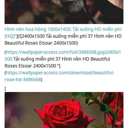
Hình nền hoa hồng 1000x1450: Tải xuống HD miễn phí
[HQ]”
](![2400x1500 Tải xuống miễn phí 37 Hình nền HD
Beautiful Roses Elsoar 2400x1500)
(
https://wallpaperaccess.com/full/3486568.jpg)2400x1
500
Tải xuống miễn phí 37 Hình nền HD Beautiful
Roses Elsoar 2400x1500 “]
(
https://wallpaperaccess.com/download/beautiful-
rose-hd-3486568
)
[