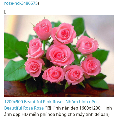
rose-hd-3486575
)
[
1200x900 Beautiful Pink Roses Nhóm hình nền -
Beautiful Rose Rose “
](![Hình nền đẹp 1600x1200: Hình
ảnh đẹp HD miễn phí hoa hồng cho máy tính để bàn)