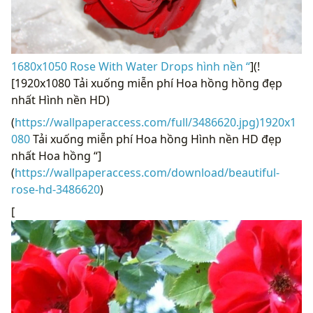
1680x1050 Rose With Water Drops hình nền “
](!
[1920x1080 Tải xuống miễn phí Hoa hồng hồng đẹp
nhất Hình nền HD)
(
https://wallpaperaccess.com/full/3486620.jpg)1920x1
080
Tải xuống miễn phí Hoa hồng Hình nền HD đẹp
nhất Hoa hồng “]
(
https://wallpaperaccess.com/download/beautiful-
rose-hd-3486620
)
[