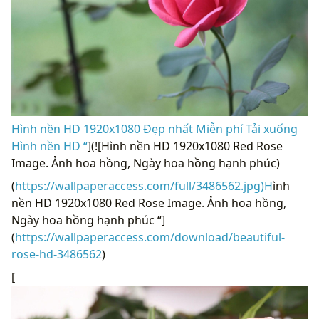
Hình nền HD 1920x1080 Đẹp nhất Miễn phí Tải xuống
Hình nền HD “
](![Hình nền HD 1920x1080 Red Rose
Image. Ảnh hoa hồng, Ngày hoa hồng hạnh phúc)
(
https://wallpaperaccess.com/full/3486562.jpg)H
ình
nền HD 1920x1080 Red Rose Image. Ảnh hoa hồng,
Ngày hoa hồng hạnh phúc “]
(
https://wallpaperaccess.com/download/beautiful-
rose-hd-3486562
)
[