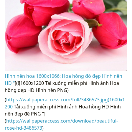
Hình nền hoa 1600x1066: Hoa hồng đỏ đẹp Hình nền
HD “
](![1600x1200 Tải xuống miễn phí Hình ảnh Hoa
hồng đẹp HD Hình nền PNG)
(
https://wallpaperaccess.com/full/3486573.jpg)1600x1
200
Tải xuống miễn phí Hình ảnh Hoa hồng HD Hình
nền đẹp đẽ PNG “]
(
https://wallpaperaccess.com/download/beautiful-
rose-hd-3486573
)