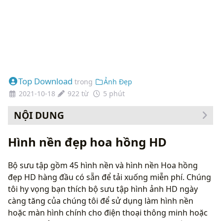
Top Download
trong
Ảnh Đẹp
2021-10-18
922 từ
5 phút
NỘI DUNG
Cách thay đổi hình nền của bạn
Hình nền đẹp hoa hồng HD
Bộ sưu tập gồm 45 hình nền và hình nền Hoa hồng
đẹp HD hàng đầu có sẵn để tải xuống miễn phí. Chúng
tôi hy vọng bạn thích bộ sưu tập hình ảnh HD ngày
càng tăng của chúng tôi để sử dụng làm hình nền
hoặc màn hình chính cho điện thoại thông minh hoặc