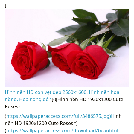
[
Hình nền HD con vẹt đẹp 2560x1600. Hình nền hoa
hồng, Hoa hồng đỏ “
](![Hình nền HD 1920x1200 Cute
Roses)
(
https://wallpaperaccess.com/full/3486575.jpg)H
ình
nền HD 1920x1200 Cute Roses “]
(
https://wallpaperaccess.com/download/beautiful-