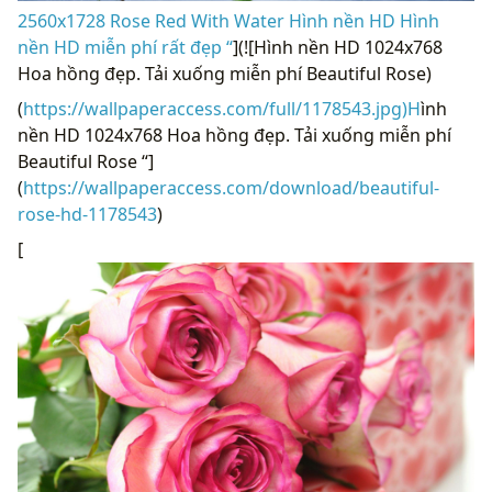
2560x1728 Rose Red With Water Hình nền HD Hình
nền HD miễn phí rất đẹp “
](![Hình nền HD 1024x768
Hoa hồng đẹp. Tải xuống miễn phí Beautiful Rose)
(
https://wallpaperaccess.com/full/1178543.jpg)H
ình
nền HD 1024x768 Hoa hồng đẹp. Tải xuống miễn phí
Beautiful Rose “]
(
https://wallpaperaccess.com/download/beautiful-
rose-hd-1178543
)
[