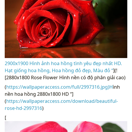
2900x1900 Hình ảnh hoa hồng tình yêu đẹp nhất HD.
Hạt giống hoa hồng, Hoa hồng đỏ đẹp, Màu đỏ “
](!
[2880x1800 Rose Flower Hình nền có độ phân giải cao)
(
https://wallpaperaccess.com/full/2997316.jpg)H
ình
nền hoa hồng 2880x1800 HD “]
(
https://wallpaperaccess.com/download/beautiful-
rose-hd-2997316
)
[