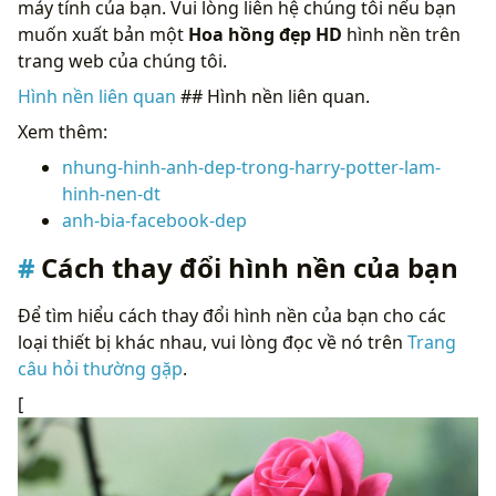
máy tính của bạn. Vui lòng liên hệ chúng tôi nếu bạn
muốn xuất bản một
Hoa hồng đẹp HD
hình nền trên
trang web của chúng tôi.
Hình nền liên quan
## Hình nền liên quan.
Xem thêm:
nhung-hinh-anh-dep-trong-harry-potter-lam-
hinh-nen-dt
anh-bia-facebook-dep
Cách thay đổi hình nền của bạn
Để tìm hiểu cách thay đổi hình nền của bạn cho các
loại thiết bị khác nhau, vui lòng đọc về nó trên
Trang
câu hỏi thường gặp
.
[