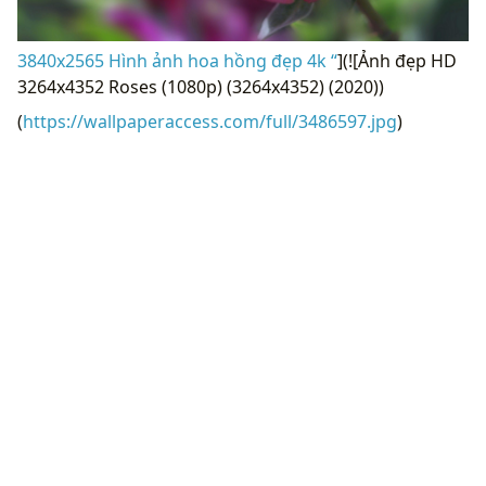
3840x2565 Hình ảnh hoa hồng đẹp 4k “
](![Ảnh đẹp HD
3264x4352 Roses (1080p) (3264x4352) (2020))
(
https://wallpaperaccess.com/full/3486597.jpg
)