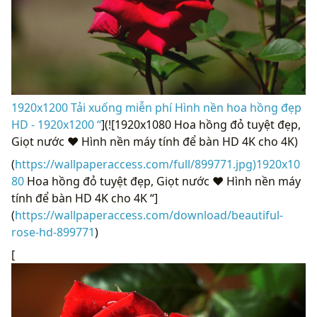
1920x1200 Tải xuống miễn phí Hình nền hoa hồng đẹp
HD - 1920x1200 “
](![1920x1080 Hoa hồng đỏ tuyệt đẹp,
Giọt nước ❤ Hình nền máy tính để bàn HD 4K cho 4K)
(
https://wallpaperaccess.com/full/899771.jpg)1920x10
80
Hoa hồng đỏ tuyệt đẹp, Giọt nước ❤ Hình nền máy
tính để bàn HD 4K cho 4K “]
(
https://wallpaperaccess.com/download/beautiful-
rose-hd-899771
)
[