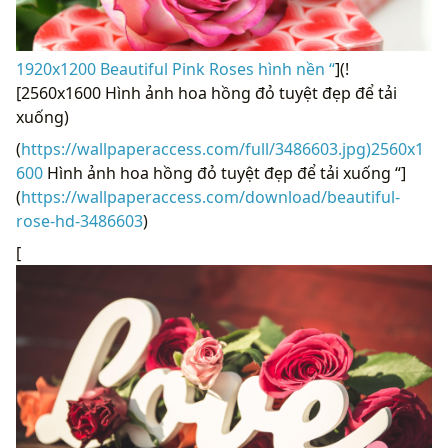
1920x1200 Beautiful Pink Roses hình nền “
](!
[2560x1600 Hình ảnh hoa hồng đỏ tuyệt đẹp để tải
xuống)
(
https://wallpaperaccess.com/full/3486603.jpg)2560x1
600
Hình ảnh hoa hồng đỏ tuyệt đẹp để tải xuống “]
(
https://wallpaperaccess.com/download/beautiful-
rose-hd-3486603
)
[