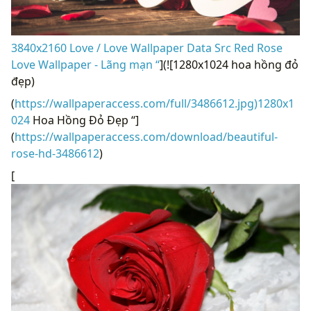
3840x2160 Love / Love Wallpaper Data Src Red Rose
Love Wallpaper - Lãng mạn “
](![1280x1024 hoa hồng đỏ
đẹp)
(
https://wallpaperaccess.com/full/3486612.jpg)1280x1
024
Hoa Hồng Đỏ Đẹp “]
(
https://wallpaperaccess.com/download/beautiful-
rose-hd-3486612
)
[