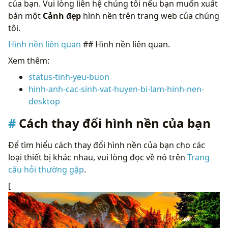
của bạn. Vui lòng liên hệ chúng tôi nếu bạn muốn xuất
bản một
Cảnh đẹp
hình nền trên trang web của chúng
tôi.
Hình nền liên quan
## Hình nền liên quan.
Xem thêm:
status-tinh-yeu-buon
hinh-anh-cac-sinh-vat-huyen-bi-lam-hinh-nen-
desktop
Cách thay đổi hình nền của bạn
Để tìm hiểu cách thay đổi hình nền của bạn cho các
loại thiết bị khác nhau, vui lòng đọc về nó trên
Trang
câu hỏi thường gặp
.
[