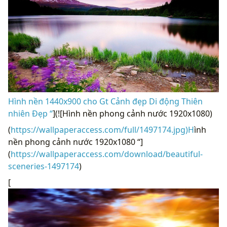
Hình nền 1440x900 cho Gt Cảnh đẹp Di động Thiên
nhiên Đẹp “
](![Hình nền phong cảnh nước 1920x1080)
(
https://wallpaperaccess.com/full/1497174.jpg)H
ình
nền phong cảnh nước 1920x1080 “]
(
https://wallpaperaccess.com/download/beautiful-
sceneries-1497174
)
[