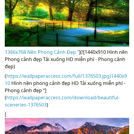
1366x768 Nền Phong Cảnh Đẹp “
](![1440x910 Hình nền
Phong cảnh đẹp Tải xuống HD miễn phí - Phong cảnh
đẹp)
(
https://wallpaperaccess.com/full/1376503.jpg)1440x9
10
Hình nền phong cảnh đẹp HD Tải xuống miễn phí -
Phong cảnh đẹp “]
(
https://wallpaperaccess.com/download/beautiful-
sceneries-1376503
)
[