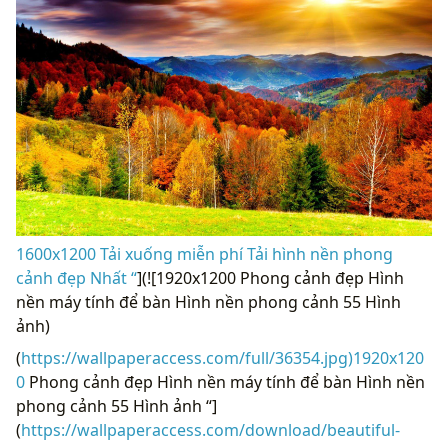
1600x1200 Tải xuống miễn phí Tải hình nền phong
cảnh đẹp Nhất “
](![1920x1200 Phong cảnh đẹp Hình
nền máy tính để bàn Hình nền phong cảnh 55 Hình
ảnh)
(
https://wallpaperaccess.com/full/36354.jpg)1920x120
0
Phong cảnh đẹp Hình nền máy tính để bàn Hình nền
phong cảnh 55 Hình ảnh “]
(
https://wallpaperaccess.com/download/beautiful-