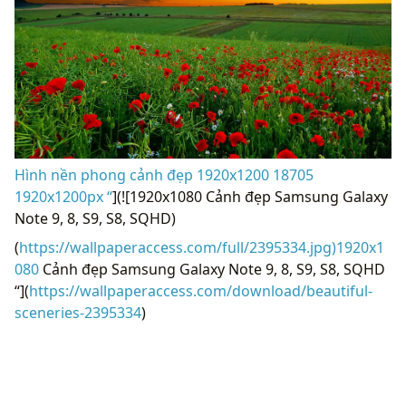
Hình nền phong cảnh đẹp 1920x1200 18705
1920x1200px “
](![1920x1080 Cảnh đẹp Samsung Galaxy
Note 9, 8, S9, S8, SQHD)
(
https://wallpaperaccess.com/full/2395334.jpg)1920x1
080
Cảnh đẹp Samsung Galaxy Note 9, 8, S9, S8, SQHD
“](
https://wallpaperaccess.com/download/beautiful-
sceneries-2395334
)