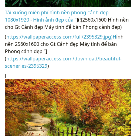
Tải xuống miễn phí hình nền phong cảnh đẹp
1080x1920 - Hình ảnh đẹp của “
](![2560x1600 Hình nền
cho Gt Cảnh đẹp Máy tính để bàn Phong cảnh đẹp)
(
https://wallpaperaccess.com/full/2395329.jpg)H
ình
nền 2560x1600 cho Gt Cảnh đẹp Máy tính để bàn
Phong cảnh đẹp “]
(
https://wallpaperaccess.com/download/beautiful-
sceneries-2395329
)
[