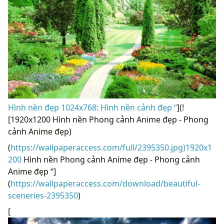
Hình nền đẹp 1024x768: Hình nền cảnh đẹp “
](!
[1920x1200 Hình nền Phong cảnh Anime đẹp - Phong
cảnh Anime đẹp)
(
https://wallpaperaccess.com/full/2395350.jpg)1920x1
200
Hình nền Phong cảnh Anime đẹp - Phong cảnh
Anime đẹp “]
(
https://wallpaperaccess.com/download/beautiful-
sceneries-2395350
)
[