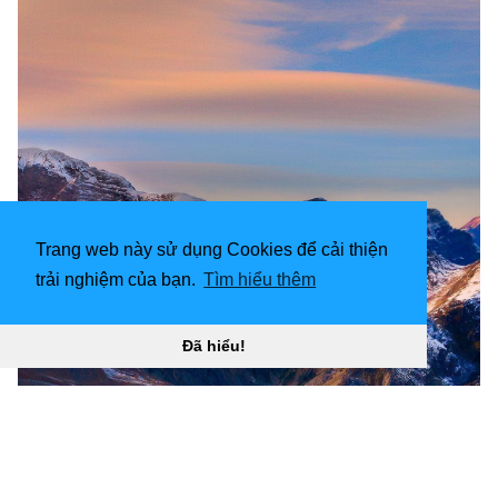
Trang web này sử dụng Cookies để cải thiện
trải nghiệm của bạn.
Tìm hiểu thêm
Đã hiểu!