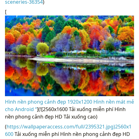
sceneries-36354
)
[
Hình nền phong cảnh đẹp 1920x1200 Hình nền mát mẻ
cho Android “
](![2560x1600 Tải xuống miễn phí Hình
nền phong cảnh đẹp HD Tải xuống cao)
(
https://wallpaperaccess.com/full/2395321.jpg)2560x1
600
Tải xuống miễn phí Hình nền phong cảnh đẹp HD