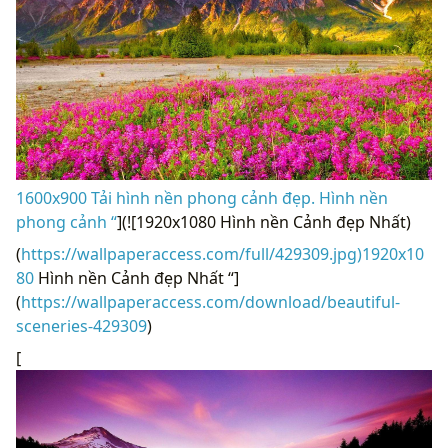
1600x900 Tải hình nền phong cảnh đẹp. Hình nền
phong cảnh “
](![1920x1080 Hình nền Cảnh đẹp Nhất)
(
https://wallpaperaccess.com/full/429309.jpg)1920x10
80
Hình nền Cảnh đẹp Nhất “]
(
https://wallpaperaccess.com/download/beautiful-
sceneries-429309
)
[