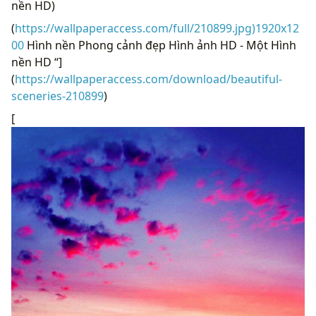
nền HD)
(
https://wallpaperaccess.com/full/210899.jpg)1920x12
00
Hình nền Phong cảnh đẹp Hình ảnh HD - Một Hình
nền HD “]
(
https://wallpaperaccess.com/download/beautiful-
sceneries-210899
)
[