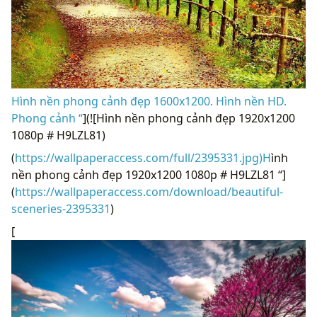
Hình nền phong cảnh đẹp 1600x1200. Hình nền HD.
Phong cảnh “
](![Hình nền phong cảnh đẹp 1920x1200
1080p # H9LZL81)
(
https://wallpaperaccess.com/full/2395331.jpg)H
ình
nền phong cảnh đẹp 1920x1200 1080p # H9LZL81 “]
(
https://wallpaperaccess.com/download/beautiful-
sceneries-2395331
)
[