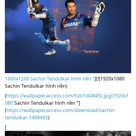
1600x1200 Sachin Tendulkar hình nền “
](![1920x1080
Sachin Tendulkar hình nền)
(
https://wallpaperaccess.com/full/1408492.jpg)1920x1
080
Sachin Tendulkar hình nền “]
(
https://wallpaperaccess.com/download/sachin-
tendulkar-1408492
)
[