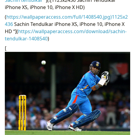
iPhone XS, iPhone 10, iPhone X HD)
(
https://wallpaperaccess.com/full/1408540.jpg)1125x2
436
Sachin Tendulkar iPhone XS, iPhone 10, iPhone X
HD “](
https://wallpaperaccess.com/download/sachin-
tendulkar-1408540
)
[