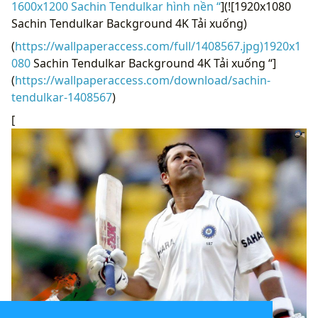
1600x1200 Sachin Tendulkar hình nền “
](![1920x1080
Sachin Tendulkar Background 4K Tải xuống)
(
https://wallpaperaccess.com/full/1408567.jpg)1920x1
080
Sachin Tendulkar Background 4K Tải xuống “]
(
https://wallpaperaccess.com/download/sachin-
tendulkar-1408567
)
[