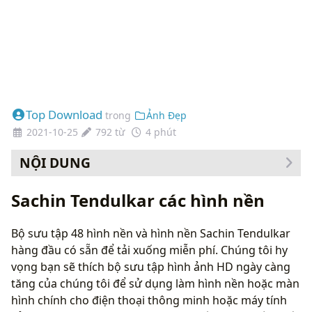
Top Download
trong
Ảnh Đẹp
2021-10-25
792 từ
4 phút
NỘI DUNG
Cách thay đổi hình nền của bạn
Sachin Tendulkar các hình nền
Bộ sưu tập 48 hình nền và hình nền Sachin Tendulkar
hàng đầu có sẵn để tải xuống miễn phí. Chúng tôi hy
vọng bạn sẽ thích bộ sưu tập hình ảnh HD ngày càng
tăng của chúng tôi để sử dụng làm hình nền hoặc màn
hình chính cho điện thoại thông minh hoặc máy tính