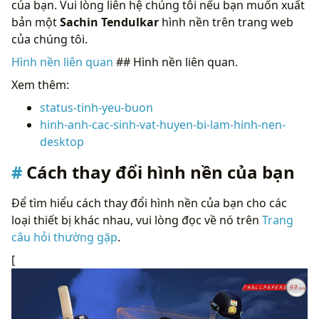
của bạn. Vui lòng liên hệ chúng tôi nếu bạn muốn xuất
bản một
Sachin Tendulkar
hình nền trên trang web
của chúng tôi.
Hình nền liên quan
## Hình nền liên quan.
Xem thêm:
status-tinh-yeu-buon
hinh-anh-cac-sinh-vat-huyen-bi-lam-hinh-nen-
desktop
Cách thay đổi hình nền của bạn
Để tìm hiểu cách thay đổi hình nền của bạn cho các
loại thiết bị khác nhau, vui lòng đọc về nó trên
Trang
câu hỏi thường gặp
.
[