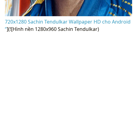
720x1280 Sachin Tendulkar Wallpaper HD cho Android
“
](![Hình nền 1280x960 Sachin Tendulkar)