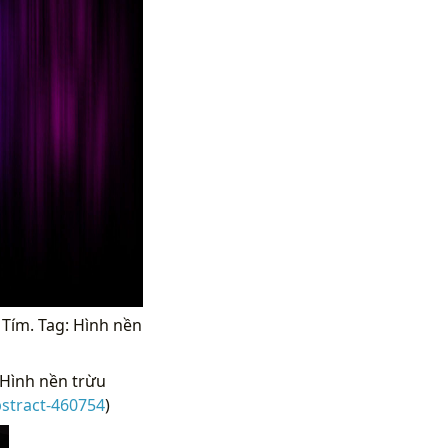
 Tím. Tag: Hình nền
 Hình nền trừu
stract-460754
)