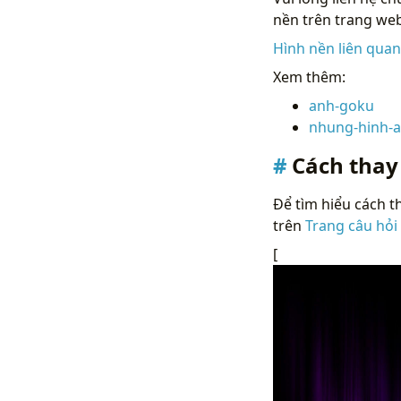
nền trên trang web
Hình nền liên qua
Xem thêm:
anh-goku
nhung-hinh-a
Cách thay
Để tìm hiểu cách th
trên
Trang câu hỏi
[