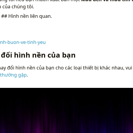
 của chúng tôi.
n
## Hình nền liên quan.
nh-buon-ve-tinh-yeu
 đổi hình nền của bạn
ay đổi hình nền của bạn cho các loại thiết bị khác nhau, vui
 thường gặp
.