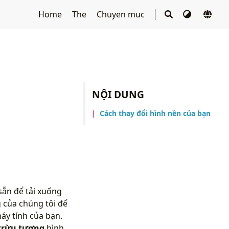
Home
The
Chuyen muc
NỘI DUNG
Cách thay đổi hình nền của bạn
sẵn để tải xuống
 của chúng tôi để
áy tính của bạn.
trừu tượng
hình