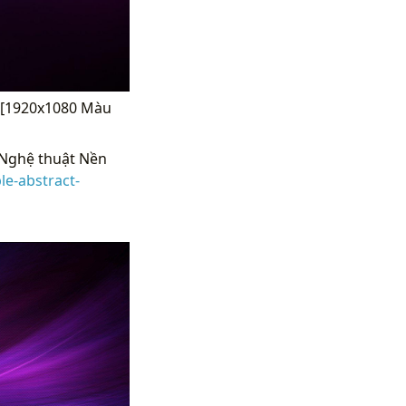
(![1920x1080 Màu
Nghệ thuật Nền
e-abstract-