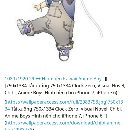
1080x1920 29 ++ Hình nền Kawaii Anime Boy “
](!
[750x1334 Tải xuống 750x1334 Clock Zero, Visual Novel,
Chibi, Anime Boys Hình nền cho iPhone 7, iPhone 6)
(
https://wallpaperaccess.com/full/2983758.jpg)750x13
34
Tải xuống 750x1334 Clock Zero, Visual Novel, Chibi,
Anime Boys Hình nền cho iPhone 7, iPhone 6 “]
(
https://wallpaperaccess.com/download/chibi-anime-
boy-2983758
)