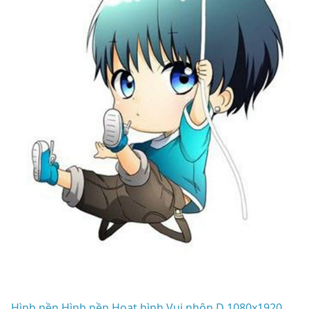
Hình nền Hình nền Hoạt hình Vui nhộn D 1080x1920.