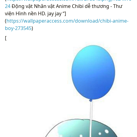
24
Động vật Nhân vật Anime Chibi dễ thương - Thư
viện Hình nền HD. jay jay “]
(
https://wallpaperaccess.com/download/chibi-anime-
boy-273545
)
[