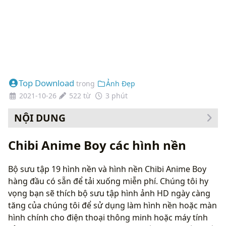
Top Download
trong
Ảnh Đẹp
2021-10-26
522 từ
3 phút
NỘI DUNG
Cách thay đổi hình nền của bạn
Chibi Anime Boy các hình nền
Bộ sưu tập 19 hình nền và hình nền Chibi Anime Boy
hàng đầu có sẵn để tải xuống miễn phí. Chúng tôi hy
vọng bạn sẽ thích bộ sưu tập hình ảnh HD ngày càng
tăng của chúng tôi để sử dụng làm hình nền hoặc màn
hình chính cho điện thoại thông minh hoặc máy tính